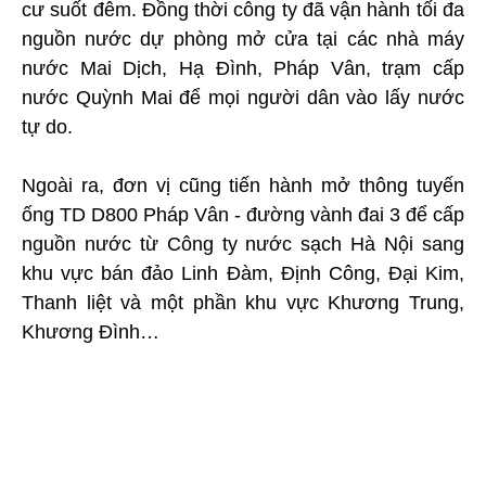
cư suốt đêm. Đồng thời công ty đã vận hành tối đa
nguồn nước dự phòng mở cửa tại các nhà máy
nước Mai Dịch, Hạ Đình, Pháp Vân, trạm cấp
nước Quỳnh Mai để mọi người dân vào lấy nước
tự do.
Ngoài ra, đơn vị cũng tiến hành mở thông tuyến
ống TD D800 Pháp Vân - đường vành đai 3 để cấp
nguồn nước từ Công ty nước sạch Hà Nội sang
khu vực bán đảo Linh Đàm, Định Công, Đại Kim,
Thanh liệt và một phần khu vực Khương Trung,
Khương Đình…