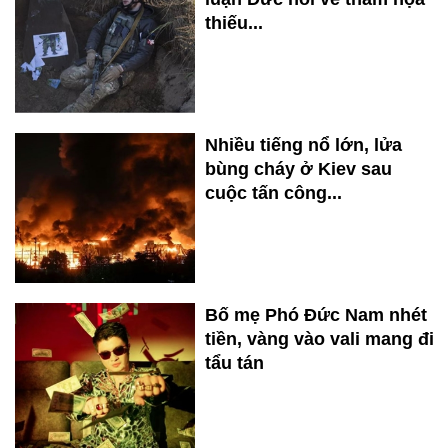
thiếu...
Nhiều tiếng nổ lớn, lửa
bùng cháy ở Kiev sau
cuộc tấn công...
Bố mẹ Phó Đức Nam nhét
tiền, vàng vào vali mang đi
tẩu tán