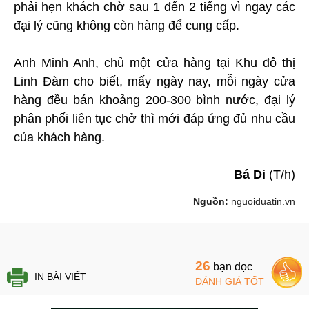
phải hẹn khách chờ sau 1 đến 2 tiếng vì ngay các
đại lý cũng không còn hàng để cung cấp.
Anh Minh Anh, chủ một cửa hàng tại Khu đô thị
Linh Đàm cho biết, mấy ngày nay, mỗi ngày cửa
hàng đều bán khoảng 200-300 bình nước, đại lý
phân phối liên tục chở thì mới đáp ứng đủ nhu cầu
của khách hàng.
Bá Di
(T/h)
Nguồn:
nguoiduatin.vn
26
bạn đọc
IN BÀI VIẾT
ĐÁNH GIÁ TỐT