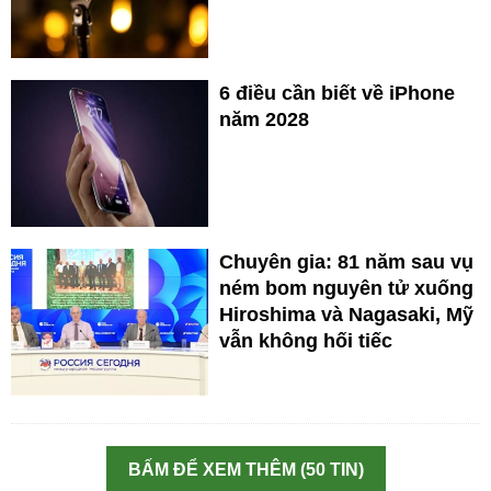
6 điều cần biết về iPhone
năm 2028
Chuyên gia: 81 năm sau vụ
ném bom nguyên tử xuống
Hiroshima và Nagasaki, Mỹ
vẫn không hối tiếc
BẤM ĐỂ XEM THÊM (50 TIN)