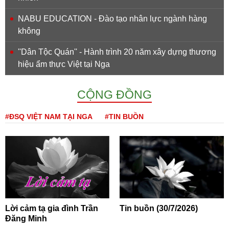
NABU EDUCATION - Đào tạo nhân lực ngành hàng
không
''Dân Tộc Quán'' - Hành trình 20 năm xây dựng thương
hiệu ẩm thực Việt tại Nga
CỘNG ĐỒNG
#ĐSQ VIỆT NAM TẠI NGA
#TIN BUỒN
Lời cảm tạ gia đình Trần
Tin buồn (30/7/2026)
Đăng Minh