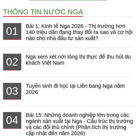
THÔNG TIN NƯỚC NGA
Bài 1: Kinh tế Nga 2026 - Thị trường hơn
01
140 triệu dân đang thay đổi ra sao và cơ hội
nào cho nhà đầu tư sản xuất?
Nga xem xét nới lỏng thị thực để thu hút du
02
khách Việt Nam
Tuyển sinh đi học tại Liên bang Nga năm
03
2026
Bài 15: Những doanh nghiệp lớn trong các
04
ngành sản xuất tại Nga - Cấu trúc thị trường
và các đối thủ chính (Phân tích thị trường
cập nhật đến năm 2026)