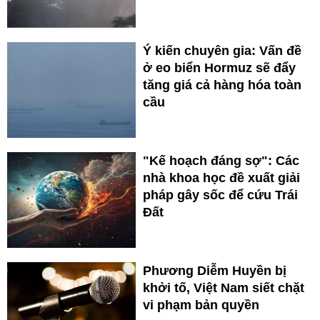
Ý kiến chuyên gia: Vấn đề
ở eo biển Hormuz sẽ đẩy
tăng giá cả hàng hóa toàn
cầu
"Kế hoạch đáng sợ": Các
nhà khoa học đề xuất giải
pháp gây sốc để cứu Trái
Đất
Phương Diễm Huyền bị
khởi tố, Việt Nam siết chặt
vi phạm bản quyền