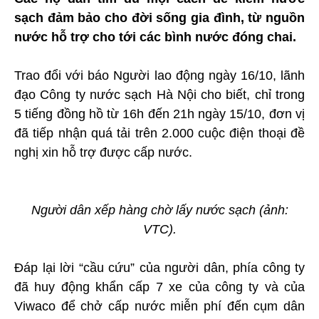
sạch đảm bảo cho đời sống gia đình, từ nguồn
nước hỗ trợ cho tới các bình nước đóng chai.
Trao đổi với báo Người lao động ngày 16/10, lãnh
đạo Công ty nước sạch Hà Nội cho biết, chỉ trong
5 tiếng đồng hồ từ 16h đến 21h ngày 15/10, đơn vị
đã tiếp nhận quá tải trên 2.000 cuộc điện thoại đề
nghị xin hỗ trợ được cấp nước.
Người dân xếp hàng chờ lấy nước sạch (ảnh:
VTC).
Đáp lại lời “cầu cứu” của người dân, phía công ty
đã huy động khẩn cấp 7 xe của công ty và của
Viwaco để chở cấp nước miễn phí đến cụm dân