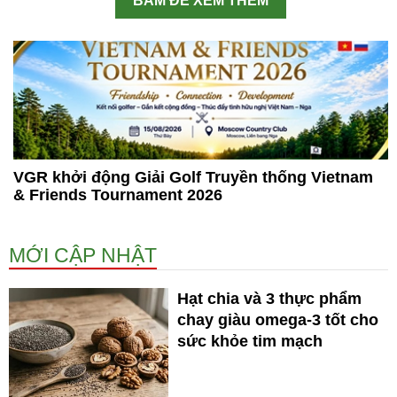
BẤM ĐỂ XEM THÊM
VGR khởi động Giải Golf Truyền thống Vietnam
& Friends Tournament 2026
MỚI CẬP NHẬT
Hạt chia và 3 thực phẩm
chay giàu omega-3 tốt cho
sức khỏe tim mạch