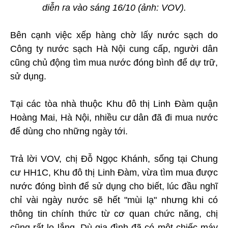
diễn ra vào sáng 16/10 (ảnh: VOV).
Bên cạnh việc xếp hàng chờ lấy nước sạch do
Công ty nước sạch Hà Nội cung cấp, người dân
cũng chủ động tìm mua nước đóng bình để dự trữ,
sử dụng.
Tại các tòa nhà thuộc Khu đô thị Linh Đàm quận
Hoàng Mai, Hà Nội, nhiều cư dân đã đi mua nước
để dùng cho những ngày tới.
Trả lời VOV, chị Đỗ Ngọc Khánh, sống tại Chung
cư HH1C, Khu đô thị Linh Đàm, vừa tìm mua được
nước đóng bình để sử dụng cho biết, lúc đầu nghĩ
chỉ vài ngày nước sẽ hết "mùi lạ" nhưng khi có
thông tin chính thức từ cơ quan chức năng, chị
cũng rất lo lắng. Dù gia đình đã có một chiếc máy