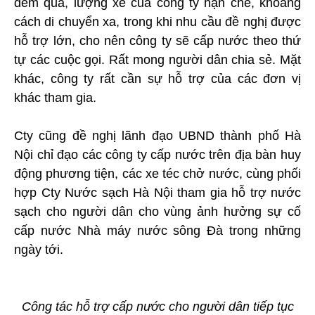
đêm qua, lượng xe của công ty hạn chế, khoảng
cách di chuyển xa, trong khi nhu cầu đề nghị được
hỗ trợ lớn, cho nên công ty sẽ cấp nước theo thứ
tự các cuộc gọi. Rất mong người dân chia sẻ. Mặt
khác, công ty rất cần sự hỗ trợ của các đơn vị
khác tham gia.
Cty cũng đề nghị lãnh đạo UBND thành phố Hà
Nội chỉ đạo các công ty cấp nước trên địa bàn huy
động phương tiện, các xe téc chở nước, cùng phối
hợp Cty Nước sạch Hà Nội tham gia hỗ trợ nước
sạch cho người dân cho vùng ảnh hưởng sự cố
cấp nước Nhà máy nước sông Đà trong những
ngày tới.
Công tác hỗ trợ cấp nước cho người dân tiếp tục