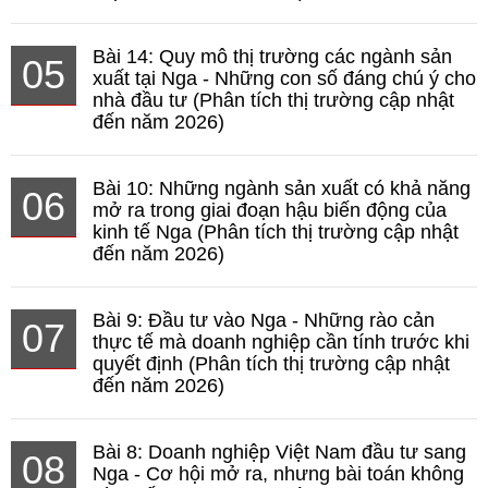
Bài 14: Quy mô thị trường các ngành sản
05
xuất tại Nga - Những con số đáng chú ý cho
nhà đầu tư (Phân tích thị trường cập nhật
đến năm 2026)
Bài 10: Những ngành sản xuất có khả năng
06
mở ra trong giai đoạn hậu biến động của
kinh tế Nga (Phân tích thị trường cập nhật
đến năm 2026)
Bài 9: Đầu tư vào Nga - Những rào cản
07
thực tế mà doanh nghiệp cần tính trước khi
quyết định (Phân tích thị trường cập nhật
đến năm 2026)
Bài 8: Doanh nghiệp Việt Nam đầu tư sang
08
Nga - Cơ hội mở ra, nhưng bài toán không