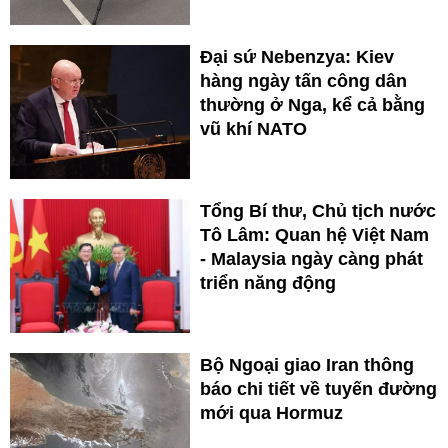
Đại sứ Nebenzya: Kiev
hàng ngày tấn công dân
thường ở Nga, kể cả bằng
vũ khí NATO
Tổng Bí thư, Chủ tịch nước
Tô Lâm: Quan hệ Việt Nam
- Malaysia ngày càng phát
triển năng động
Bộ Ngoại giao Iran thông
báo chi tiết về tuyến đường
mới qua Hormuz