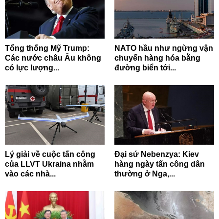
Tổng thống Mỹ Trump:
NATO hầu như ngừng vận
Các nước châu Âu không
chuyển hàng hóa bằng
có lực lượng...
đường biển tới...
Lý giải về cuộc tấn công
Đại sứ Nebenzya: Kiev
của LLVT Ukraina nhằm
hàng ngày tấn công dân
vào các nhà...
thường ở Nga,...