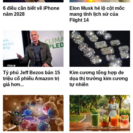
6 điều cần biết về iPhone
Elon Musk hé lộ cột mốc
năm 2028
mang tính lịch sử của
Flight 14
Tỷ phú Jeff Bezos bán 15
Kim cương tổng hợp đe
triệu cổ phiếu Amazon trị
dọa thị trường kim cương
giá hơn...
tự nhiên