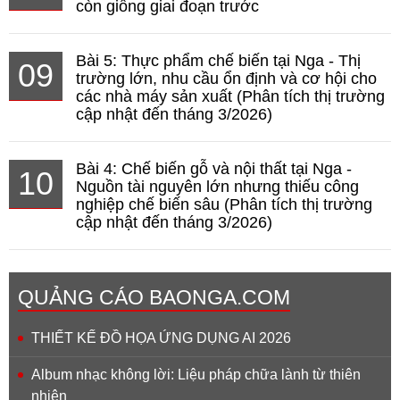
còn giống giai đoạn trước
Bài 5: Thực phẩm chế biến tại Nga - Thị
09
trường lớn, nhu cầu ổn định và cơ hội cho
các nhà máy sản xuất (Phân tích thị trường
cập nhật đến tháng 3/2026)
Bài 4: Chế biến gỗ và nội thất tại Nga -
10
Nguồn tài nguyên lớn nhưng thiếu công
nghiệp chế biến sâu (Phân tích thị trường
cập nhật đến tháng 3/2026)
QUẢNG CÁO BAONGA.COM
THIẾT KẾ ĐỒ HỌA ỨNG DỤNG AI 2026
Album nhạc không lời: Liệu pháp chữa lành từ thiên
nhiên