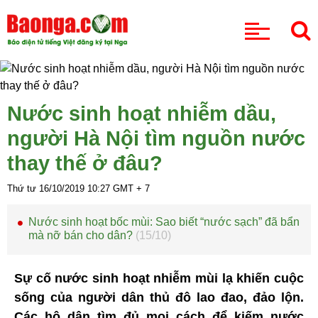
CHUYÊN MỤC
Nước sinh hoạt nhiễm dầu,
người Hà Nội tìm nguồn nước
thay thế ở đâu?
Thứ tư 16/10/2019
10:27
GMT + 7
Nước sinh hoạt bốc mùi: Sao biết “nước sạch” đã bẩn
mà nỡ bán cho dân?
(15/10)
Sự cố nước sinh hoạt nhiễm mùi lạ khiến cuộc
sống của người dân thủ đô lao đao, đảo lộn.
Các hộ dân tìm đủ mọi cách để kiếm nước