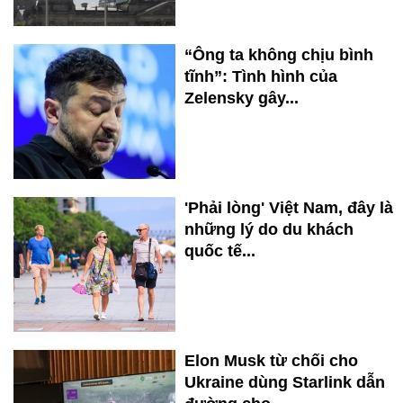
“Ông ta không chịu bình
tĩnh”: Tình hình của
Zelensky gây...
'Phải lòng' Việt Nam, đây là
những lý do du khách
quốc tế...
Elon Musk từ chối cho
Ukraine dùng Starlink dẫn