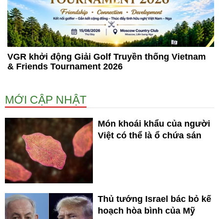
VGR khởi động Giải Golf Truyền thống Vietnam
& Friends Tournament 2026
MỚI CẬP NHẬT
Món khoái khẩu của người
Việt có thể là ổ chứa sán
Thủ tướng Israel bác bỏ kế
hoạch hòa bình của Mỹ