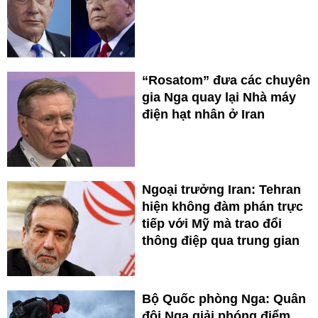
“Rosatom” đưa các chuyên
gia Nga quay lại Nhà máy
điện hạt nhân ở Iran
Ngoại trưởng Iran: Tehran
hiện không đàm phán trực
tiếp với Mỹ mà trao đổi
thông điệp qua trung gian
Bộ Quốc phòng Nga: Quân
đội Nga giải phóng điểm