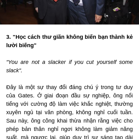
3. "Học cách thư giãn không biến bạn thành kẻ
lười biếng"
"You are not a slacker if you cut yourself some
slack".
Đây là một sự thay đổi đáng chú ý trong tư duy
của Gates. Ở giai đoạn đầu sự nghiệp, ông nổi
tiếng với cường độ làm việc khắc nghiệt, thường
xuyên ngủ tại văn phòng, không nghỉ cuối tuần.
Sau này, ông công khai thừa nhận rằng việc cho
phép bản thân nghỉ ngơi không làm giảm năng
suất, mà ngược lại, giúp duy trì sự sáng tạo dài