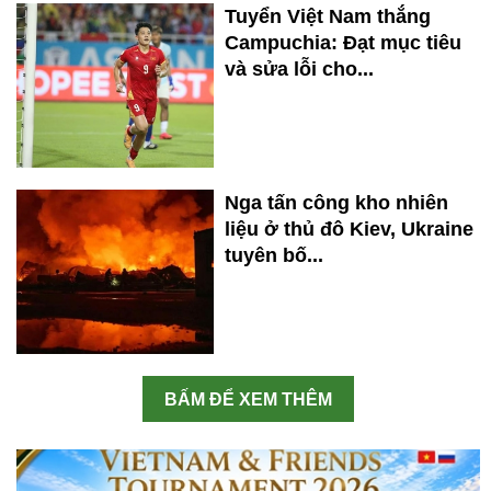
Tuyển Việt Nam thắng
Campuchia: Đạt mục tiêu
và sửa lỗi cho...
Nga tấn công kho nhiên
liệu ở thủ đô Kiev, Ukraine
tuyên bố...
BẤM ĐỂ XEM THÊM