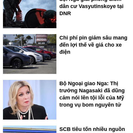
dân cư Vasyutinskoye tại
DNR
Chi phí pin giảm sâu mang
đến lợi thế về giá cho xe
điện
Bộ Ngoại giao Nga: Thị
trưởng Nagasaki đã dũng
cảm nói lên tội lỗi của Mỹ
trong vụ bom nguyên tử
SCB tiêu tốn nhiều nguồn