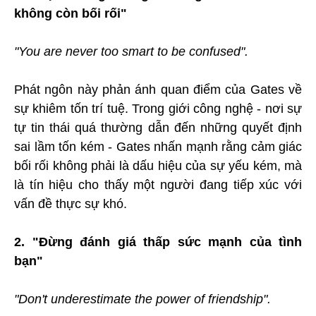
không còn bối rối"
"You are never too smart to be confused".
Phát ngôn này phản ánh quan điểm của Gates về
sự khiêm tốn trí tuệ. Trong giới công nghệ - nơi sự
tự tin thái quá thường dẫn đến những quyết định
sai lầm tốn kém - Gates nhấn mạnh rằng cảm giác
bối rối không phải là dấu hiệu của sự yếu kém, mà
là tín hiệu cho thấy một người đang tiếp xúc với
vấn đề thực sự khó.
2. "Đừng đánh giá thấp sức mạnh của tình
bạn"
"Don't underestimate the power of friendship".