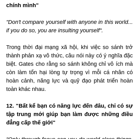
chính mình"
"Don't compare yourself with anyone in this world...
if you do so, you are insulting yourself".
Trong thời đại mạng xã hội, khi việc so sánh trở
thành phản xạ vô thức, câu nói này có ý nghĩa đặc
biệt. Gates cho rằng so sánh không chỉ vô ích mà
còn làm tổn hại lòng tự trọng vì mỗi cá nhân có
hoàn cảnh, năng lực và quỹ đạo phát triển hoàn
toàn khác nhau.
12. "Bất kể bạn có năng lực đến đâu, chỉ có sự
tập trung mới giúp bạn làm được những điều
đẳng cấp thế giới"