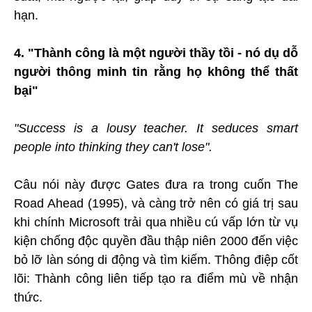
hạn.
4. "Thành công là một người thầy tồi - nó dụ dỗ
người thông minh tin rằng họ không thể thất
bại"
"Success is a lousy teacher. It seduces smart
people into thinking they can't lose".
Câu nói này được Gates đưa ra trong cuốn The
Road Ahead (1995), và càng trở nên có giá trị sau
khi chính Microsoft trải qua nhiều cú vấp lớn từ vụ
kiện chống độc quyền đầu thập niên 2000 đến việc
bỏ lỡ làn sóng di động và tìm kiếm. Thông điệp cốt
lõi: Thành công liên tiếp tạo ra điểm mù về nhận
thức.