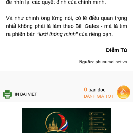
để nhìn lại các quyết định của chính mình.
Và như chính ông từng nói, có lẽ điều quan trọng
nhất không phải là làm theo Bill Gates - mà là tìm
ra phiên bản
"lười thông minh"
của riêng bạn.
Diễm Tú
Nguồn:
phunumoi.net.vn
0
bạn đọc
IN BÀI VIẾT
ĐÁNH GIÁ TỐT