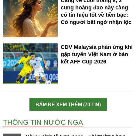
Càng về cuối tháng 8, 3
cung hoàng đạo này càng
có tín hiệu tốt về tiền bạc:
Có người bất ngờ nhận lộc
CĐV Malaysia phản ứng khi
gặp tuyển Việt Nam ở bán
kết AFF Cup 2026
BẤM ĐỂ XEM THÊM (70 TIN)
THÔNG TIN NƯỚC NGA