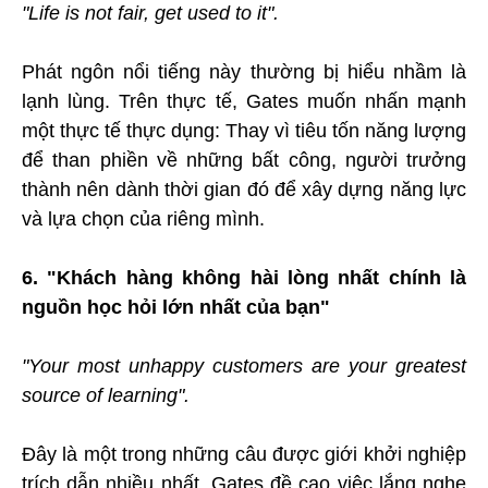
"Life is not fair, get used to it".
Phát ngôn nổi tiếng này thường bị hiểu nhầm là
lạnh lùng. Trên thực tế, Gates muốn nhấn mạnh
một thực tế thực dụng: Thay vì tiêu tốn năng lượng
để than phiền về những bất công, người trưởng
thành nên dành thời gian đó để xây dựng năng lực
và lựa chọn của riêng mình.
6. "Khách hàng không hài lòng nhất chính là
nguồn học hỏi lớn nhất của bạn"
"Your most unhappy customers are your greatest
source of learning".
Đây là một trong những câu được giới khởi nghiệp
trích dẫn nhiều nhất. Gates đề cao việc lắng nghe