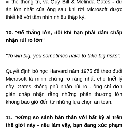
vị thế thống trị, và Quỹ Bill & Melinda Gates - dự
án lớn nhất của ông sau khi rời Microsoft được
thiết kế với tầm nhìn nhiều thập kỷ.
10. "Để thắng lớn, đôi khi bạn phải dám chấp
nhận rủi ro lớn"
"To win big, you sometimes have to take big risks".
Quyết định bỏ học Harvard năm 1975 để theo đuổi
Microsoft là minh chứng rõ ràng nhất cho triết lý
này. Gates không phủ nhận rủi ro - ông chỉ đơn
giản chấp nhận rằng những phần thưởng lớn
không bao giờ đến từ những lựa chọn an toàn.
11. "Đừng so sánh bản thân với bất kỳ ai trên
thế giới này - nếu làm vậy, bạn đang xúc phạm