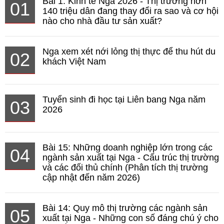
Bài 1: Kinh tế Nga 2026 - Thị trường hơn
01
140 triệu dân đang thay đổi ra sao và cơ hội
nào cho nhà đầu tư sản xuất?
Nga xem xét nới lỏng thị thực để thu hút du
02
khách Việt Nam
Tuyển sinh đi học tại Liên bang Nga năm
03
2026
Bài 15: Những doanh nghiệp lớn trong các
04
ngành sản xuất tại Nga - Cấu trúc thị trường
và các đối thủ chính (Phân tích thị trường
cập nhật đến năm 2026)
Bài 14: Quy mô thị trường các ngành sản
05
xuất tại Nga - Những con số đáng chú ý cho