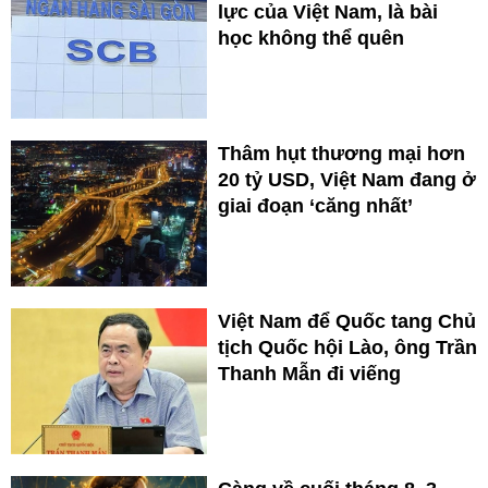
lực của Việt Nam, là bài
học không thể quên
Thâm hụt thương mại hơn
20 tỷ USD, Việt Nam đang ở
giai đoạn ‘căng nhất’
Việt Nam để Quốc tang Chủ
tịch Quốc hội Lào, ông Trần
Thanh Mẫn đi viếng