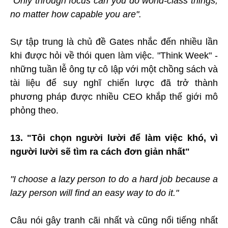
"Only through focus can you do world-class things,
no matter how capable you are".
Sự tập trung là chủ đề Gates nhắc đến nhiều lần
khi được hỏi về thói quen làm việc. "Think Week" -
những tuần lễ ông tự cô lập với một chồng sách và
tài liệu để suy nghĩ chiến lược đã trở thành
phương pháp được nhiều CEO khắp thế giới mô
phỏng theo.
13. "Tôi chọn người lười để làm việc khó, vì
người lười sẽ tìm ra cách đơn giản nhất"
"I choose a lazy person to do a hard job because a
lazy person will find an easy way to do it."
Câu nói gây tranh cãi nhất và cũng nổi tiếng nhất