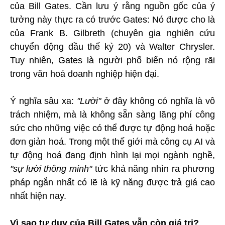
của Bill Gates. Cần lưu ý rằng nguồn gốc của ý
tưởng này thực ra có trước Gates: Nó được cho là
của Frank B. Gilbreth (chuyên gia nghiên cứu
chuyển động đầu thế kỷ 20) và Walter Chrysler.
Tuy nhiên, Gates là người phổ biến nó rộng rãi
trong văn hoá doanh nghiệp hiện đại.
Ý nghĩa sâu xa:
"Lười"
ở đây không có nghĩa là vô
trách nhiệm, mà là không sẵn sàng lãng phí công
sức cho những việc có thể được tự động hoá hoặc
đơn giản hoá. Trong một thế giới mà công cụ AI và
tự động hoá đang định hình lại mọi ngành nghề,
"sự lười thông minh"
tức khả năng nhìn ra phương
pháp ngắn nhất có lẽ là kỹ năng được trả giá cao
nhất hiện nay.
Vì sao tư duy của Bill Gates vẫn còn giá trị?