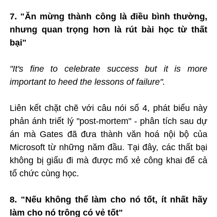
7. "Ăn mừng thành công là điều bình thường,
nhưng quan trọng hơn là rút bài học từ thất
bại"
"It's fine to celebrate success but it is more
important to heed the lessons of failure".
Liên kết chặt chẽ với câu nói số 4, phát biểu này
phản ánh triết lý "post-mortem" - phân tích sau dự
án mà Gates đã đưa thành văn hoá nội bộ của
Microsoft từ những năm đầu. Tại đây, các thất bại
không bị giấu đi mà được mổ xẻ công khai để cả
tổ chức cùng học.
8. "Nếu không thể làm cho nó tốt, ít nhất hãy
làm cho nó trông có vẻ tốt"