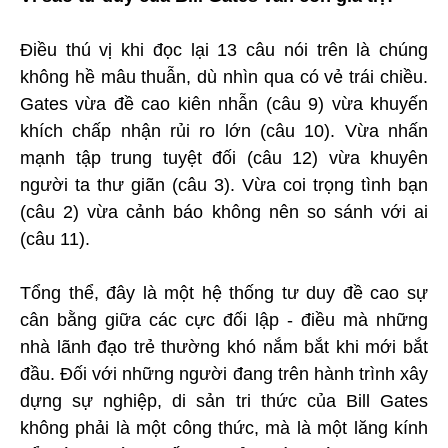
Điều thú vị khi đọc lại 13 câu nói trên là chúng
không hề mâu thuẫn, dù nhìn qua có vẻ trái chiều.
Gates vừa đề cao kiên nhẫn (câu 9) vừa khuyến
khích chấp nhận rủi ro lớn (câu 10). Vừa nhấn
mạnh tập trung tuyệt đối (câu 12) vừa khuyên
người ta thư giãn (câu 3). Vừa coi trọng tình bạn
(câu 2) vừa cảnh báo không nên so sánh với ai
(câu 11).
Tổng thể, đây là một hệ thống tư duy đề cao sự
cân bằng giữa các cực đối lập - điều mà những
nhà lãnh đạo trẻ thường khó nắm bắt khi mới bắt
đầu. Đối với những người đang trên hành trình xây
dựng sự nghiệp, di sản tri thức của Bill Gates
không phải là một công thức, mà là một lăng kính