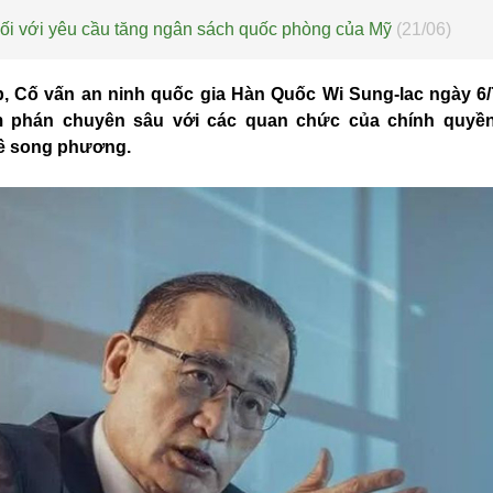
i với yêu cầu tăng ngân sách quốc phòng của Mỹ
(21/06)
, Cố vấn an ninh quốc gia Hàn Quốc Wi Sung-lac ngày 6/
m phán chuyên sâu với các quan chức của chính quyề
đề song phương.