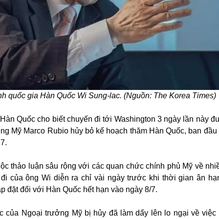
nh quốc gia Hàn Quốc Wi Sung-lac. (Nguồn: The Korea Times)
Hàn Quốc cho biết chuyến đi tới Washington 3 ngày lần này đ
ưởng Mỹ Marco Rubio hủy bỏ kế hoạch thăm Hàn Quốc, ban đầu
7.
ộc thảo luận sâu rộng với các quan chức chính phủ Mỹ về nhi
i của ông Wi diễn ra chỉ vài ngày trước khi thời gian ân hạ
 đặt đối với Hàn Quốc hết hạn vào ngày 8/7.
của Ngoại trưởng Mỹ bị hủy đã làm dấy lên lo ngại về việc 