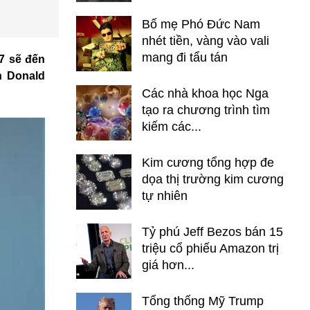
Bố mẹ Phó Đức Nam
nhét tiền, vàng vào vali
mang đi tẩu tán
7 sẽ đến
n Donald
Các nhà khoa học Nga
tạo ra chương trình tìm
kiếm các...
Kim cương tổng hợp đe
dọa thị trường kim cương
tự nhiên
Tỷ phú Jeff Bezos bán 15
triệu cổ phiếu Amazon trị
giá hơn...
Tổng thống Mỹ Trump