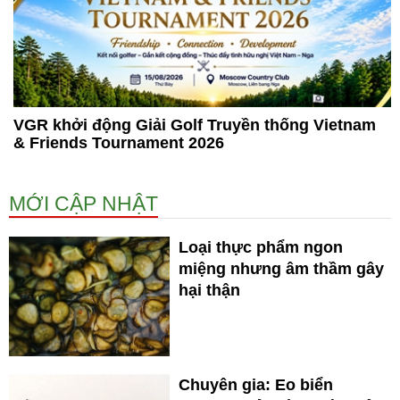
VGR khởi động Giải Golf Truyền thống Vietnam
& Friends Tournament 2026
MỚI CẬP NHẬT
Loại thực phẩm ngon
miệng nhưng âm thầm gây
hại thận
Chuyên gia: Eo biển