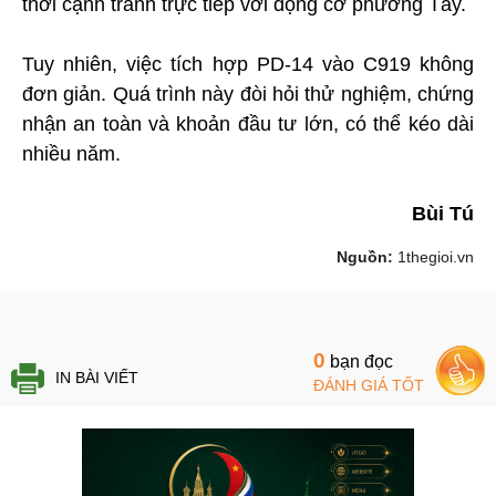
thời cạnh tranh trực tiếp với động cơ phương Tây.
Tuy nhiên, việc tích hợp PD-14 vào C919 không
đơn giản. Quá trình này đòi hỏi thử nghiệm, chứng
nhận an toàn và khoản đầu tư lớn, có thể kéo dài
nhiều năm.
Bùi Tú
Nguồn:
1thegioi.vn
0
bạn đọc
IN BÀI VIẾT
ĐÁNH GIÁ TỐT