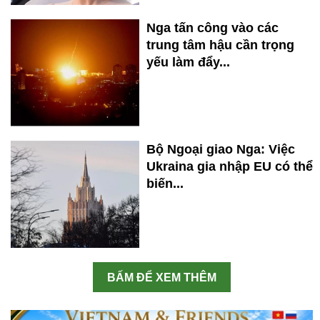
Nga tấn công vào các
trung tâm hậu cần trọng
yếu làm đẩy...
Bộ Ngoại giao Nga: Việc
Ukraina gia nhập EU có thể
biến...
BẤM ĐỂ XEM THÊM