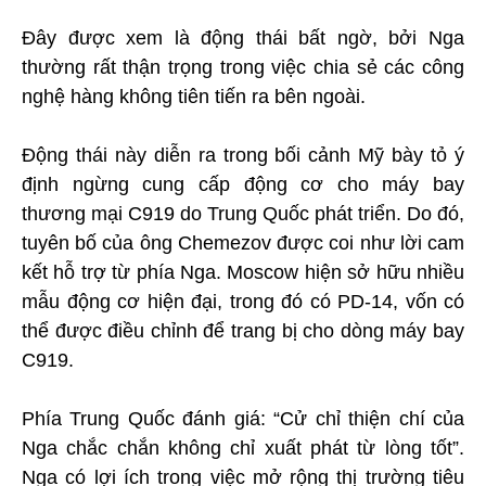
Đây được xem là động thái bất ngờ, bởi Nga
thường rất thận trọng trong việc chia sẻ các công
nghệ hàng không tiên tiến ra bên ngoài.
Động thái này diễn ra trong bối cảnh Mỹ bày tỏ ý
định ngừng cung cấp động cơ cho máy bay
thương mại C919 do Trung Quốc phát triển. Do đó,
tuyên bố của ông Chemezov được coi như lời cam
kết hỗ trợ từ phía Nga. Moscow hiện sở hữu nhiều
mẫu động cơ hiện đại, trong đó có PD-14, vốn có
thể được điều chỉnh để trang bị cho dòng máy bay
C919.
Phía Trung Quốc đánh giá: “Cử chỉ thiện chí của
Nga chắc chắn không chỉ xuất phát từ lòng tốt”.
Nga có lợi ích trong việc mở rộng thị trường tiêu