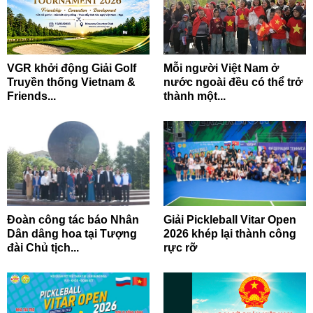
VGR khởi động Giải Golf
Mỗi người Việt Nam ở
Truyền thống Vietnam &
nước ngoài đều có thể trở
Friends...
thành một...
Đoàn công tác báo Nhân
Giải Pickleball Vitar Open
Dân dâng hoa tại Tượng
2026 khép lại thành công
đài Chủ tịch...
rực rỡ