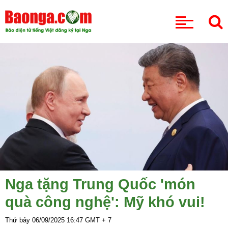
CHUYÊN MỤC
Nga tặng Trung Quốc 'món
quà công nghệ': Mỹ khó vui!
Thứ bảy 06/09/2025
16:47
GMT + 7