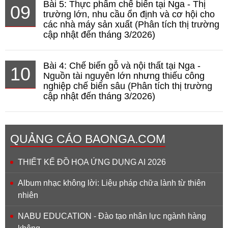
Bài 5: Thực phẩm chế biến tại Nga - Thị
09
trường lớn, nhu cầu ổn định và cơ hội cho
các nhà máy sản xuất (Phân tích thị trường
cập nhật đến tháng 3/2026)
Bài 4: Chế biến gỗ và nội thất tại Nga -
10
Nguồn tài nguyên lớn nhưng thiếu công
nghiệp chế biến sâu (Phân tích thị trường
cập nhật đến tháng 3/2026)
QUẢNG CÁO BAONGA.COM
THIẾT KẾ ĐỒ HỌA ỨNG DỤNG AI 2026
Album nhạc không lời: Liệu pháp chữa lành từ thiên
nhiên
NABU EDUCATION - Đào tạo nhân lực ngành hàng