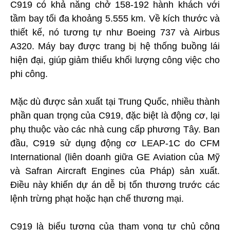
C919 có khả năng chở 158-192 hành khách với
tầm bay tối đa khoảng 5.555 km. Về kích thước và
thiết kế, nó tương tự như Boeing 737 và Airbus
A320. Máy bay được trang bị hệ thống buồng lái
hiện đại, giúp giảm thiểu khối lượng công việc cho
phi công.
Mặc dù được sản xuất tại Trung Quốc, nhiều thành
phần quan trọng của C919, đặc biệt là động cơ, lại
phụ thuộc vào các nhà cung cấp phương Tây. Ban
đầu, C919 sử dụng động cơ LEAP-1C do CFM
International (liên doanh giữa GE Aviation của Mỹ
và Safran Aircraft Engines của Pháp) sản xuất.
Điều này khiến dự án dễ bị tổn thương trước các
lệnh trừng phạt hoặc hạn chế thương mại.
C919 là biểu tượng của tham vọng tự chủ công