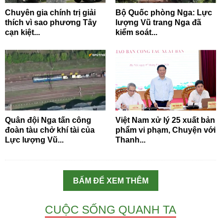
Chuyên gia chính trị giải
Bộ Quốc phòng Nga: Lực
thích vì sao phương Tây
lượng Vũ trang Nga đã
cạn kiệt...
kiểm soát...
Quân đội Nga tấn công
Việt Nam xử lý 25 xuất bản
đoàn tàu chở khí tài của
phẩm vi phạm, Chuyện với
Lực lượng Vũ...
Thanh...
BẤM ĐỂ XEM THÊM
CUỘC SỐNG QUANH TA