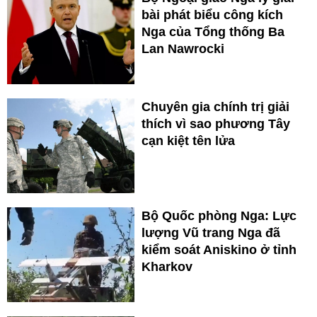
bài phát biểu công kích
Nga của Tổng thống Ba
Lan Nawrocki
Chuyên gia chính trị giải
thích vì sao phương Tây
cạn kiệt tên lửa
Bộ Quốc phòng Nga: Lực
lượng Vũ trang Nga đã
kiểm soát Aniskino ở tỉnh
Kharkov