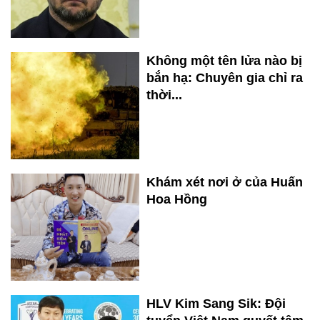
Không một tên lửa nào bị
bắn hạ: Chuyên gia chỉ ra
thời...
Khám xét nơi ở của Huấn
Hoa Hồng
HLV Kim Sang Sik: Đội