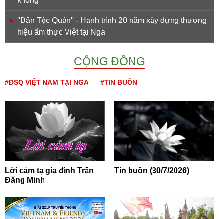
không
''Dân Tộc Quán'' - Hành trình 20 năm xây dựng thương
hiệu ẩm thực Việt tại Nga
CỘNG ĐỒNG
#ĐSQ VIỆT NAM TẠI NGA
#TIN BUỒN
Lời cảm tạ gia đình Trần
Tin buồn (30/7/2026)
Đăng Minh