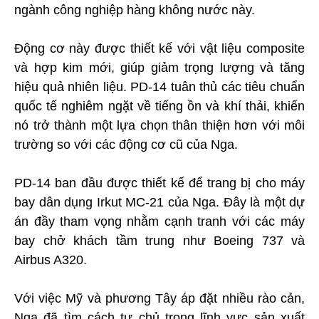
ngành công nghiệp hàng không nước này.
Động cơ này được thiết kế với vật liệu composite
và hợp kim mới, giúp giảm trọng lượng và tăng
hiệu quả nhiên liệu. PD-14 tuân thủ các tiêu chuẩn
quốc tế nghiêm ngặt về tiếng ồn và khí thải, khiến
nó trở thành một lựa chọn thân thiện hơn với môi
trường so với các động cơ cũ của Nga.
PD-14 ban đầu được thiết kế để trang bị cho máy
bay dân dụng Irkut MC-21 của Nga. Đây là một dự
án đầy tham vọng nhằm cạnh tranh với các máy
bay chở khách tầm trung như Boeing 737 và
Airbus A320.
Với việc Mỹ và phương Tây áp đặt nhiều rào cản,
Nga đã tìm cách tự chủ trong lĩnh vực sản xuất