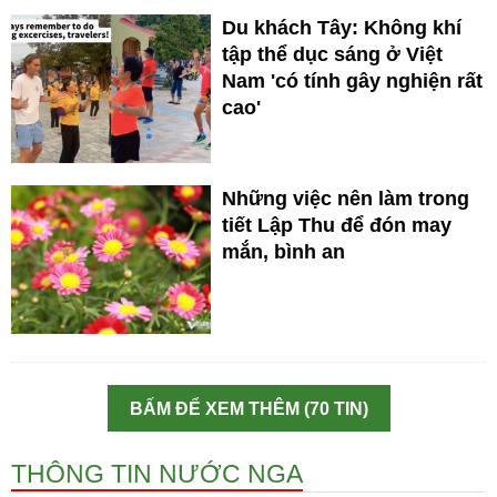
Du khách Tây: Không khí
tập thể dục sáng ở Việt
Nam 'có tính gây nghiện rất
cao'
Những việc nên làm trong
tiết Lập Thu để đón may
mắn, bình an
BẤM ĐỂ XEM THÊM (70 TIN)
THÔNG TIN NƯỚC NGA