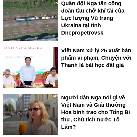
Quân đội Nga tấn công
đoàn tàu chở khí tài của
Lực lượng Vũ trang
Ukraina tại tỉnh
Dnepropetrovsk
Việt Nam xử lý 25 xuất bản
phẩm vi phạm, Chuyện với
Thanh là bài học đắt giá
Người dân Nga nói gì về
Việt Nam và Giải thưởng
Hòa bình trao cho Tổng Bí
thư, Chủ tịch nước Tô
Lâm?