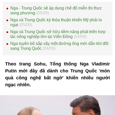
Nga - Trung Quốc sẽ áp dụng chế độ miễn thị thực
song phương
(05/09)
Nga và Trung Quốc ký thỏa thuận khiến Mỹ phải lo
ngại
(05/09)
Nga và Trung Quốc sở hữu tiềm năng phát triển hợp
tác nông nghiệp lớn tại Viễn Đông
(04/09)
Nga tuyên bố sắp xây một đường ống mới dẫn khí đốt
sang Trung Quốc
(04/09)
Theo trang Sohu, Tổng thống Nga Vladimir
Putin mới đây đã dành cho Trung Quốc 'món
quà công nghệ bất ngờ' khiến nhiều người
ngạc nhiên.