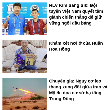
HLV Kim Sang Sik: Đội
tuyển Việt Nam quyết tâm
giành chiến thắng để giữ
vững ngôi đầu bảng
Khám xét nơi ở của Huấn
Hoa Hồng
Chuyên gia: Nguy cơ leo
thang xung đột giữa Iran và
Mỹ đe dọa cơ sở hạ tầng
Trung Đông