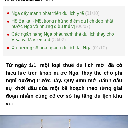
Nga đẩy mạnh phát triển du lịch y tế
(01/10)
Hồ Baikal - Một trong những điểm du lịch đẹp nhất
nước Nga và những điều thú vị
(06/07)
Các ngân hàng Nga phát hành thẻ du lịch thay cho
Visa và Mastercard
(03/02)
Xu hướng số hóa ngành du lịch tại Nga
(01/10)
Từ ngày 1/1, một loại thuế du lịch mới đã có
hiệu lực trên khắp nước Nga, thay thế cho phí
nghỉ dưỡng trước đây. Quy định mới đánh dấu
sự khởi đầu của một kế hoạch theo từng giai
đoạn nhằm củng cố cơ sở hạ tầng du lịch khu
vực.