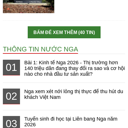
BẤM ĐỂ XEM THÊM (40 TIN)
THÔNG TIN NƯỚC NGA
Bài 1: Kinh tế Nga 2026 - Thị trường hơn
01
140 triệu dân đang thay đổi ra sao và cơ hội
nào cho nhà đầu tư sản xuất?
Nga xem xét nới lỏng thị thực để thu hút du
02
khách Việt Nam
Tuyển sinh đi học tại Liên bang Nga năm
03
2026