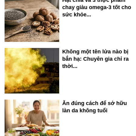
Hạt chia và 3 thực phẩm
chay giàu omega-3 tốt cho
sức khỏe...
Không một tên lửa nào bị
bắn hạ: Chuyên gia chỉ ra
thời...
Ăn đúng cách để sở hữu
làn da không tuổi