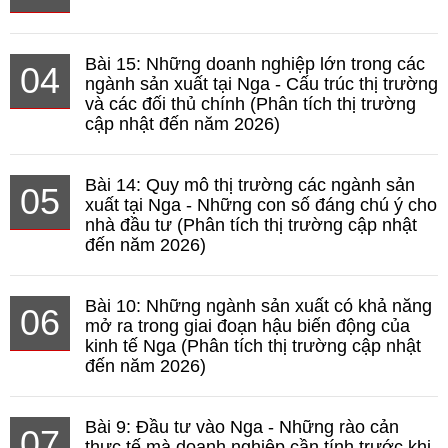
Bài 15: Những doanh nghiệp lớn trong các
04
ngành sản xuất tại Nga - Cấu trúc thị trường
và các đối thủ chính (Phân tích thị trường
cập nhật đến năm 2026)
Bài 14: Quy mô thị trường các ngành sản
05
xuất tại Nga - Những con số đáng chú ý cho
nhà đầu tư (Phân tích thị trường cập nhật
đến năm 2026)
Bài 10: Những ngành sản xuất có khả năng
06
mở ra trong giai đoạn hậu biến động của
kinh tế Nga (Phân tích thị trường cập nhật
đến năm 2026)
Bài 9: Đầu tư vào Nga - Những rào cản
07
thực tế mà doanh nghiệp cần tính trước khi