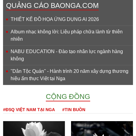
QUẢNG CÁO BAONGA.COM
THIẾT KẾ ĐỒ HỌA ỨNG DỤNG AI 2026
Album nhạc không lời: Liệu pháp chữa lành từ thiên
nhiên
NABU EDUCATION - Đào tạo nhân lực ngành hàng
không
''Dân Tộc Quán'' - Hành trình 20 năm xây dựng thương
hiệu ẩm thực Việt tại Nga
CỘNG ĐỒNG
#ĐSQ VIỆT NAM TẠI NGA
#TIN BUỒN