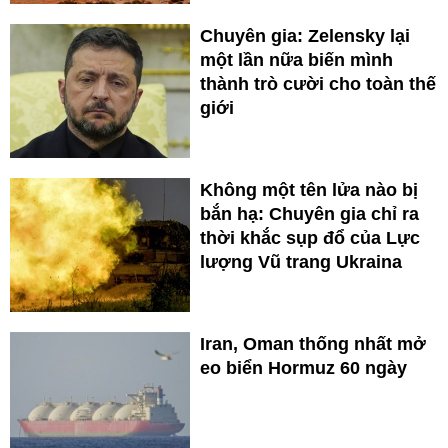
Chuyên gia: Zelensky lại
một lần nữa biến mình
thành trò cười cho toàn thế
giới
Không một tên lửa nào bị
bắn hạ: Chuyên gia chỉ ra
thời khắc sụp đổ của Lực
lượng Vũ trang Ukraina
Iran, Oman thống nhất mở
eo biển Hormuz 60 ngày