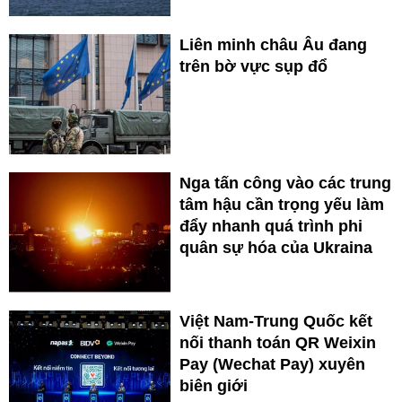
Liên minh châu Âu đang
trên bờ vực sụp đổ
Nga tấn công vào các trung
tâm hậu cần trọng yếu làm
đẩy nhanh quá trình phi
quân sự hóa của Ukraina
Việt Nam-Trung Quốc kết
nối thanh toán QR Weixin
Pay (Wechat Pay) xuyên
biên giới