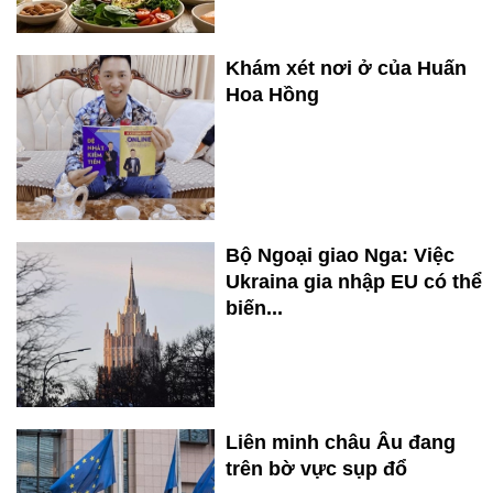
Khám xét nơi ở của Huấn
Hoa Hồng
Bộ Ngoại giao Nga: Việc
Ukraina gia nhập EU có thể
biến...
Liên minh châu Âu đang
trên bờ vực sụp đổ