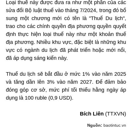
Loại thuế này được đưa ra như một phần của các
sửa đổi Bộ luật thuế vào tháng 7/2024, trong đó bổ
sung một chương mới có tên là "Thuế Du lịch",
trao cho các chính quyền địa phương quyền quyết
định thực hiện loại thuế này như một khoản thuế
địa phương. Nhiều khu vực, đặc biệt là những khu
vực có ngành du lịch đã phát triển hoặc mới nổi,
đã áp dụng sáng kiến này.
Thuế du lịch sẽ bắt đầu ở mức 1% vào năm 2025
và tăng dần lên 3% vào năm 2027. Để đảm bảo
đóng góp cơ sở, mức phí tối thiểu hằng ngày áp
dụng là 100 ruble (0,9 USD).
Bích Liên
(TTXVN)
Nguồn:
baotintuc.vn