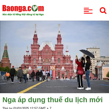
CHUYÊN MỤC
Nga áp dụng thuế du lịch mới
Thứ tư 01/01/2025
12:57
GMT + 7