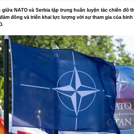
n giữa NATO và Serbia tập trung huấn luyện tác chiến đô t
 đám đông và triển khai lực lượng với sự tham gia của binh
O.