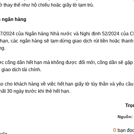
ờ thay thế như hộ chiếu hoặc giấy tờ tạm trú.
h ngân hàng
7/2024 của Ngân hàng Nhà nước và Nghị định 52/2024 của C
t hạn, các ngân hàng sẽ tạm dừng giao dịch rút tiền hoặc thanh
ng.
ớc công dân hết hạn mà không được đổi mới, công dân sẽ gặp
 giao dịch tài chính.
 cho khách hàng về việc hết hạn giấy tờ tùy thân và yêu cầu
nhất 30 ngày trước khi thẻ hết hạn.
Trọ
Nguồn:
0
bạn đọ