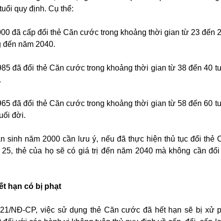
 tuổi quy định. Cụ thể:
0 đã cấp đổi thẻ Căn cước trong khoảng thời gian từ 23 đến 25 
ng đến năm 2040.
85 đã đổi thẻ Căn cước trong khoảng thời gian từ 38 đến 40 tuổ
.
65 đã đổi thẻ Căn cước trong khoảng thời gian từ 58 đến 60 tuổ
uối đời.
n sinh năm 2000 cần lưu ý, nếu đã thực hiện thủ tục đổi thẻ
n 25, thẻ của họ sẽ có giá trị đến năm 2040 mà không cần đổ
t hạn có bị phạt
21/NĐ-CP, việc sử dụng thẻ Căn cước đã hết hạn sẽ bị xử 