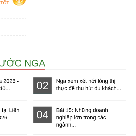
 TỐT
NƯỚC NGA
a 2026 -
Nga xem xét nới lỏng thị
02
40...
thực để thu hút du khách...
 tại Liên
Bài 15: Những doanh
04
026
nghiệp lớn trong các
ngành...