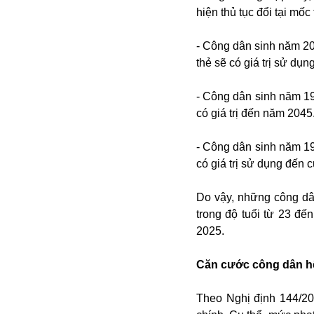
Alibaba
hiện thủ tục đổi tại mốc
Angela Merkel
Aeroflot
- Công dân sinh năm 200
ASEAN
thẻ sẽ có giá trị sử dụ
Argentina
Ai
- Công dân sinh năm 19
Azovstal
có giá trị đến năm 2045
- Công dân sinh năm 19
có giá trị sử dụng đến c
Do vậy, những công dâ
trong độ tuổi từ 23 đế
2025.
Căn cước công dân hế
Theo Nghị định 144/20