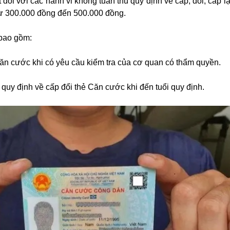
 đối với các hành vi không tuân thủ quy định về cấp, đổi, cấp l
từ 300.000 đồng đến 500.000 đồng.
 bao gồm:
Căn cước khi có yêu cầu kiểm tra của cơ quan có thẩm quyền.
quy định về cấp đổi thẻ Căn cước khi đến tuổi quy định.