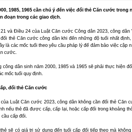
00, 1985, 1965 cần chú ý đến việc đổi thẻ Căn cước trong
án đoạn trong các giao dịch.
u 21 và Điều 24 của Luật Căn cước Công dân 2023, công dân
p đổi thẻ Căn cước công dân khi đến những độ tuổi nhất định
Đây là các mốc tuổi theo yêu cầu pháp lý để đảm bảo việc cập n
ăn cước.
 công dân sinh năm 2000, 1985 và 1965 sẽ phải thực hiện đổ
c mốc tuổi quy định.
ấp, đổi thẻ Căn cước
 của Luật Căn cước 2023, công dân không cần đổi thẻ Căn 
nh nếu thẻ đã được cấp, cấp lại, hoặc cấp đổi trong khoảng thờ
 cầu cấp đổi.
thẻ sẽ có giá trị sử dụng đến tuổi cấp đổi tiếp theo mà không