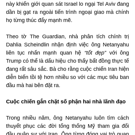
này khiến giới quan sát Israel lo ngại Tel Aviv đang
dần bị gạt ra ngoài tiến trình ngoại giao mà chính
họ từng thúc đẩy mạnh mẽ.
Theo tờ The Guardian, nhà phân tích chính trị
Dahlia Scheindlin nhận định việc ông Netanyahu
liên tục nhấn mạnh quan hệ
“tốt đẹp”
với ông
Trump có thể là dấu hiệu cho thấy bất đồng thực tế
đang rất sâu sắc. Bà cho rằng cuộc chiến Iran hiện
diễn biến tồi tệ hơn nhiều so với các mục tiêu ban
đầu mà hai bên đặt ra.
Cuộc chiến gắn chặt số phận hai nhà lãnh đạo
Trong nhiều năm, ông Netanyahu luôn tìm cách
thuyết phục các đời tổng thống Mỹ tham gia đối
đầu quân sự với Iran. Ông từng đóng vai trò quan