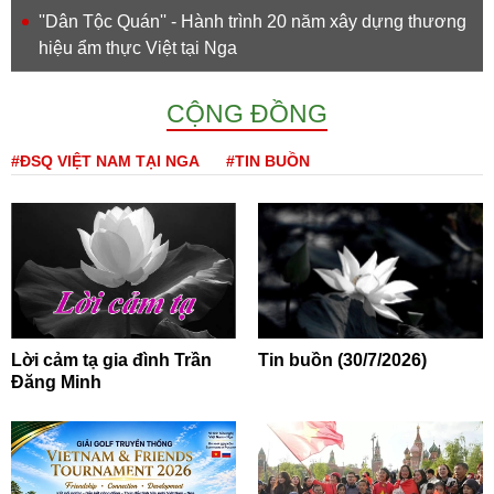
''Dân Tộc Quán'' - Hành trình 20 năm xây dựng thương
hiệu ẩm thực Việt tại Nga
CỘNG ĐỒNG
#ĐSQ VIỆT NAM TẠI NGA
#TIN BUỒN
Lời cảm tạ gia đình Trần
Tin buồn (30/7/2026)
Đăng Minh