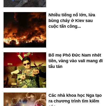
Nhiều tiếng nổ lớn, lửa
bùng cháy ở Kiev sau
cuộc tấn công...
Bố mẹ Phó Đức Nam nhét
tiền, vàng vào vali mang đi
tẩu tán
Các nhà khoa học Nga tạo
ra chương trình tìm kiếm