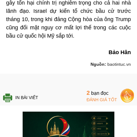
gây tổn hại chính trị nghiêm trọng cho cả hai nhà
lãnh đạo. Israel dự kiến tổ chức bầu cử trước
tháng 10, trong khi đảng Cộng hòa của ông Trump
cũng đối mặt nguy cơ mất lợi thế trong các cuộc
bầu cử quốc hội Mỹ sắp tới.
Bảo Hân
Nguồn:
baotintuc.vn
2
bạn đọc
IN BÀI VIẾT
ĐÁNH GIÁ TỐT