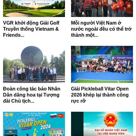
VGR khởi động Giải Golf
Mỗi người Việt Nam ở
Truyền thống Vietnam &
nước ngoài đều có thể trở
Friends...
thành một...
Đoàn công tác báo Nhân
Giải Pickleball Vitar Open
Dân dâng hoa tại Tượng
2026 khép lại thành công
đài Chủ tịch...
rực rỡ