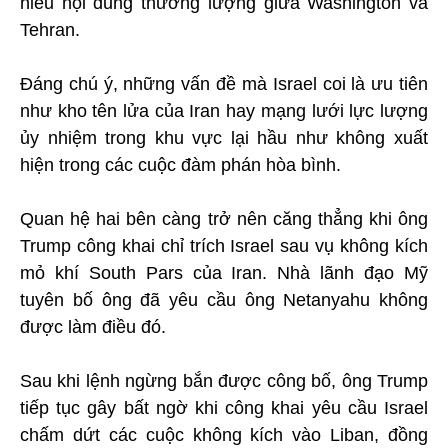
hiểu nội dung thương lượng giữa Washington và
Tehran.
Đáng chú ý, những vấn đề mà Israel coi là ưu tiên
như kho tên lửa của Iran hay mạng lưới lực lượng
ủy nhiệm trong khu vực lại hầu như không xuất
hiện trong các cuộc đàm phán hòa bình.
Quan hệ hai bên càng trở nên căng thẳng khi ông
Trump công khai chỉ trích Israel sau vụ không kích
mỏ khí South Pars của Iran. Nhà lãnh đạo Mỹ
tuyên bố ông đã yêu cầu ông Netanyahu không
được làm điều đó.
Sau khi lệnh ngừng bắn được công bố, ông Trump
tiếp tục gây bất ngờ khi công khai yêu cầu Israel
chấm dứt các cuộc không kích vào Liban, đồng