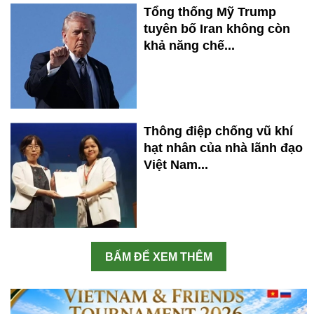
Tổng thống Mỹ Trump
tuyên bố Iran không còn
khả năng chế...
Thông điệp chống vũ khí
hạt nhân của nhà lãnh đạo
Việt Nam...
BẤM ĐỂ XEM THÊM