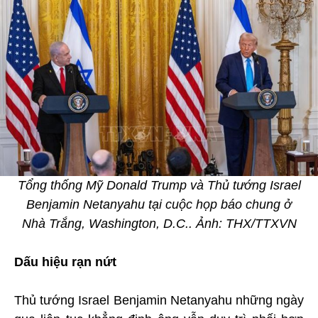
Tổng thống Mỹ Donald Trump và Thủ tướng Israel
Benjamin Netanyahu tại cuộc họp báo chung ở
Nhà Trắng, Washington, D.C.. Ảnh: THX/TTXVN
Dấu hiệu rạn nứt
Thủ tướng Israel Benjamin Netanyahu những ngày