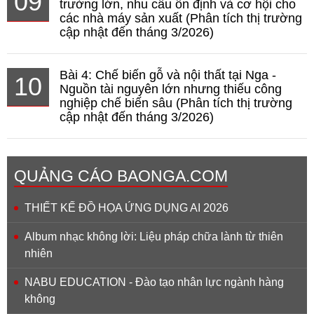
09
trường lớn, nhu cầu ổn định và cơ hội cho
các nhà máy sản xuất (Phân tích thị trường
cập nhật đến tháng 3/2026)
Bài 4: Chế biến gỗ và nội thất tại Nga -
10
Nguồn tài nguyên lớn nhưng thiếu công
nghiệp chế biến sâu (Phân tích thị trường
cập nhật đến tháng 3/2026)
QUẢNG CÁO BAONGA.COM
THIẾT KẾ ĐỒ HỌA ỨNG DỤNG AI 2026
Album nhạc không lời: Liệu pháp chữa lành từ thiên
nhiên
NABU EDUCATION - Đào tạo nhân lực ngành hàng
không