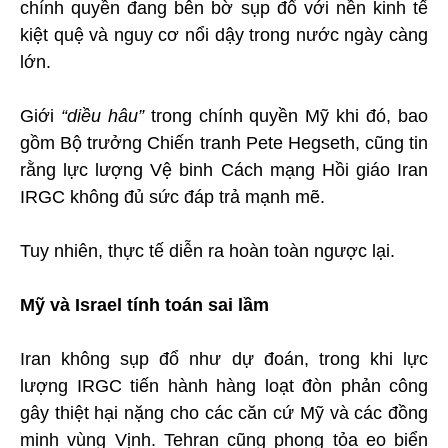
chính quyền đang bên bờ sụp đổ với nền kinh tế
kiệt quệ và nguy cơ nổi dậy trong nước ngày càng
lớn.
Giới
“diều hâu”
trong chính quyền Mỹ khi đó, bao
gồm Bộ trưởng Chiến tranh Pete Hegseth, cũng tin
rằng lực lượng Vệ binh Cách mạng Hồi giáo Iran
IRGC không đủ sức đáp trả mạnh mẽ.
Tuy nhiên, thực tế diễn ra hoàn toàn ngược lại.
Mỹ và Israel tính toán sai lầm
Iran không sụp đổ như dự đoán, trong khi lực
lượng IRGC tiến hành hàng loạt đòn phản công
gây thiệt hại nặng cho các căn cứ Mỹ và các đồng
minh vùng Vịnh. Tehran cũng phong tỏa eo biển