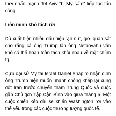
thời nhấn mạnh Tel Aviv “bị Mỹ cấm” tiếp tục tấn
công.
Liên minh khó tách rời
Dù xuất hiện nhiều dấu hiệu rạn nứt, giới quan sát
cho rằng cả ông Trump lẫn ông Netanyahu vẫn
khó có thể hoàn toàn tách khỏi nhau về mặt chính
trị.
Cựu đại sứ Mỹ tại Israel Daniel Shapiro nhận định
ông Trump hiện muốn nhanh chóng khép lại xung
đột Iran trước chuyến thăm Trung Quốc và cuộc
gặp Chủ tịch Tập Cận Bình vào giữa tháng 5. Một
cuộc chiến kéo dài sẽ khiến Washington rơi vào
thế yếu trong các cuộc thương lượng quốc tế.