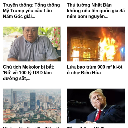
Truyền thông: Tổng thống
Thủ tướng Nhật Bản
Mỹ Trump yêu cầu Lầu
không nêu tên quốc gia đã
Năm Góc giải...
ném bom nguyên...
Chủ tịch Mekolor bị bắt:
Lửa bao trùm 900 m² ki-ốt
'Nổ' về 100 tỷ USD làm
ở chợ Biên Hòa
đường sắt,...