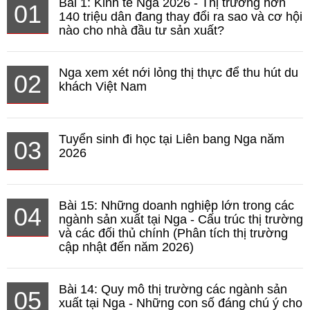
Bài 1: Kinh tế Nga 2026 - Thị trường hơn
01
140 triệu dân đang thay đổi ra sao và cơ hội
nào cho nhà đầu tư sản xuất?
Nga xem xét nới lỏng thị thực để thu hút du
02
khách Việt Nam
Tuyển sinh đi học tại Liên bang Nga năm
03
2026
Bài 15: Những doanh nghiệp lớn trong các
04
ngành sản xuất tại Nga - Cấu trúc thị trường
và các đối thủ chính (Phân tích thị trường
cập nhật đến năm 2026)
Bài 14: Quy mô thị trường các ngành sản
05
xuất tại Nga - Những con số đáng chú ý cho