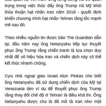
trọng trong việc thúc đẩy ông Trump rút Mỹ khỏi
thỏa thuận hạt nhân Iran năm 2018 - quyết định
khiến chương trình hạt nhân Tehran tăng tốc mạnh
mẽ sau đó.
Theo nhiều nguồn tin được báo The Guardian dẫn
lại, đầu năm nay ông Netanyahu tiếp tục thuyết
phục ông Trump rằng chiến tranh là lựa chọn duy
nhất để vô hiệu hóa Iran và chiến dịch này có thể
kết thúc nhanh chóng.
Cựu nhà ngoại giao Israel Alon Pinkas cho biết
ông Netanyahu đã sử dụng chiến dịch của Mỹ tại
Venezuela làm ví dụ để thuyết phục ông Trump
rằng thay đổi chế độ ở Tehran là điều khả thi. Ông
Netanyahu được cho là đã mô tả Iran như một