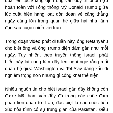
qua liên tục khẳng định ông vẫn duy trì phối hợp
hoàn toàn với Tổng thống Mỹ Donald Trump giữa
lúc xuất hiện hàng loạt đồn đoán về căng thẳng
ngày càng lớn trong quan hệ giữa hai nhà lãnh
đạo sau cuộc chiến với Iran.
Trong đoạn video phát đi tuần này, ông Netanyahu
cho biết ông và ông Trump điện đàm gần như mỗi
ngày. Tuy nhiên, theo truyền thông Israel, phát
biểu này lại càng làm dấy lên nghi ngờ rằng mối
quan hệ giữa Washington và Tel Aviv đang xấu đi
nghiêm trọng hơn những gì công khai thể hiện.
Nhiều nguồn tin cho biết Israel gần đây không còn
được Mỹ tham vấn đầy đủ trong các cuộc đàm
phán liên quan tới Iran, đặc biệt là các cuộc tiếp
xúc hòa bình có sự trung gian của Pakistan. Điều