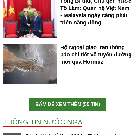
Tổng Bí thư, Chủ tịch nước
Tô Lâm: Quan hệ Việt Nam
- Malaysia ngày càng phát
triển năng động
Bộ Ngoại giao Iran thông
báo chi tiết về tuyến đường
mới qua Hormuz
BẤM ĐỂ XEM THÊM (55 TIN)
THÔNG TIN NƯỚC NGA