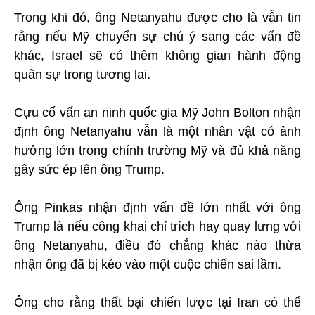
Trong khi đó, ông Netanyahu được cho là vẫn tin
rằng nếu Mỹ chuyển sự chú ý sang các vấn đề
khác, Israel sẽ có thêm không gian hành động
quân sự trong tương lai.
Cựu cố vấn an ninh quốc gia Mỹ John Bolton nhận
định ông Netanyahu vẫn là một nhân vật có ảnh
hưởng lớn trong chính trường Mỹ và đủ khả năng
gây sức ép lên ông Trump.
Ông Pinkas nhận định vấn đề lớn nhất với ông
Trump là nếu công khai chỉ trích hay quay lưng với
ông Netanyahu, điều đó chẳng khác nào thừa
nhận ông đã bị kéo vào một cuộc chiến sai lầm.
Ông cho rằng thất bại chiến lược tại Iran có thể