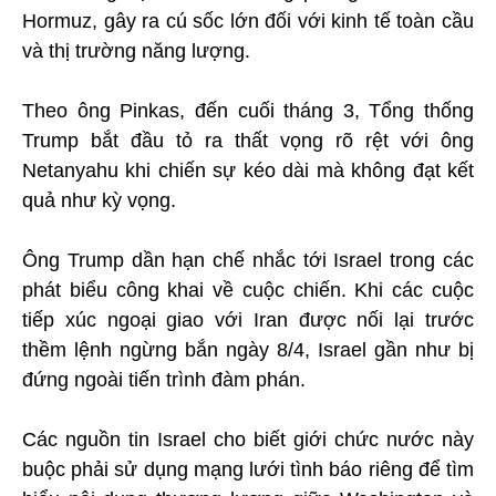
Hormuz, gây ra cú sốc lớn đối với kinh tế toàn cầu
và thị trường năng lượng.
Theo ông Pinkas, đến cuối tháng 3, Tổng thống
Trump bắt đầu tỏ ra thất vọng rõ rệt với ông
Netanyahu khi chiến sự kéo dài mà không đạt kết
quả như kỳ vọng.
Ông Trump dần hạn chế nhắc tới Israel trong các
phát biểu công khai về cuộc chiến. Khi các cuộc
tiếp xúc ngoại giao với Iran được nối lại trước
thềm lệnh ngừng bắn ngày 8/4, Israel gần như bị
đứng ngoài tiến trình đàm phán.
Các nguồn tin Israel cho biết giới chức nước này
buộc phải sử dụng mạng lưới tình báo riêng để tìm