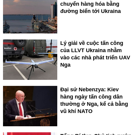
chuyển hàng hóa bằng
đường biển tới Ukraina
Lý giải về cuộc tấn công
của LLVT Ukraina nhằm
vào các nhà phát triển UAV
Nga
Đại sứ Nebenzya: Kiev
hàng ngày tấn công dân
thường ở Nga, kể cả bằng
vũ khí NATO