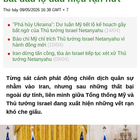
Thứ bảy 09/05/2026
16:38
GMT + 7
''Phá hủy Ukraina'': Dư luận Mỹ tiết lộ kế hoạch gây
bất ngờ của Thủ tướng Israel Netanyahu
(14/04)
Báo chí Mỹ chỉ trích Thủ tướng Israel Netanyahu vì
hành động mới
(10/04)
Iran dừng tấn công, tòa án Israel tiếp tục xét xử Thủ
tướng Netanyahu
(09/04)
Từng sát cánh phát động chiến dịch quân sự
nhằm vào Iran, nhưng sau những thất bại
ngoài dự tính, liên minh giữa Tổng thống Mỹ và
Thủ tướng Israel đang xuất hiện những vết rạn
khó che giấu.