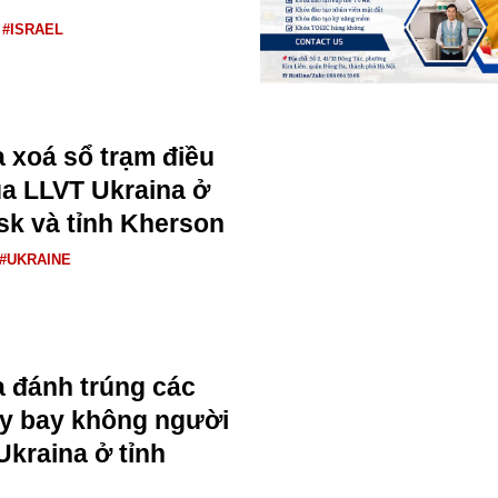
#ISRAEL
 xoá sổ trạm điều
a LLVT Ukraina ở
k và tỉnh Kherson
#UKRAINE
 đánh trúng các
y bay không người
Ukraina ở tỉnh