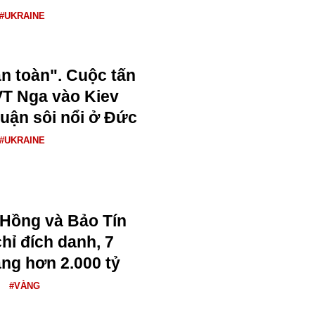
#UKRAINE
àn toàn". Cuộc tấn
VT Nga vào Kiev
luận sôi nổi ở Đức
#UKRAINE
 Hồng và Bảo Tín
hỉ đích danh, 7
ng hơn 2.000 tỷ
#VÀNG