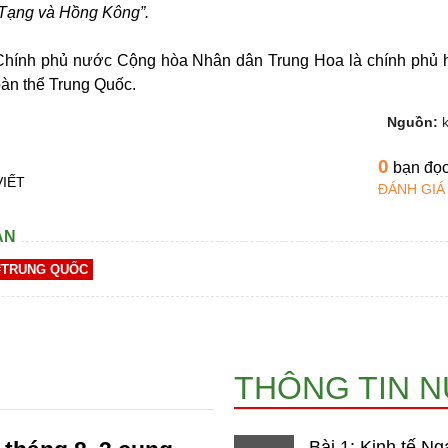
Tạng và Hồng Kông”.
hính phủ nước Cộng hòa Nhân dân Trung Hoa là chính phủ 
oàn thể Trung Quốc.
Nguồn:
0
bạn đọ
VIẾT
ĐÁNH GIÁ
AN
#TRUNG QUỐC
THÔNG TIN 
Bài 1: Kinh tế Ng