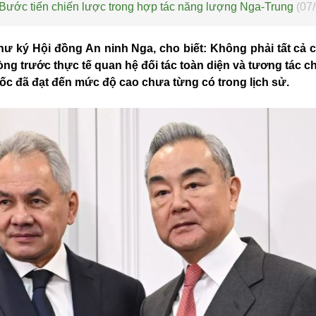
 Bước tiến chiến lược trong hợp tác năng lượng Nga-Trung
(07
hư ký Hội đồng An ninh Nga, cho biết: Không phải tất cả
ng trước thực tế quan hệ đối tác toàn diện và tương tác c
ốc đã đạt đến mức độ cao chưa từng có trong lịch sử.