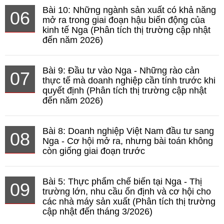
Bài 10: Những ngành sản xuất có khả năng
06
mở ra trong giai đoạn hậu biến động của
kinh tế Nga (Phân tích thị trường cập nhật
đến năm 2026)
Bài 9: Đầu tư vào Nga - Những rào cản
07
thực tế mà doanh nghiệp cần tính trước khi
quyết định (Phân tích thị trường cập nhật
đến năm 2026)
Bài 8: Doanh nghiệp Việt Nam đầu tư sang
08
Nga - Cơ hội mở ra, nhưng bài toán không
còn giống giai đoạn trước
Bài 5: Thực phẩm chế biến tại Nga - Thị
09
trường lớn, nhu cầu ổn định và cơ hội cho
các nhà máy sản xuất (Phân tích thị trường
cập nhật đến tháng 3/2026)