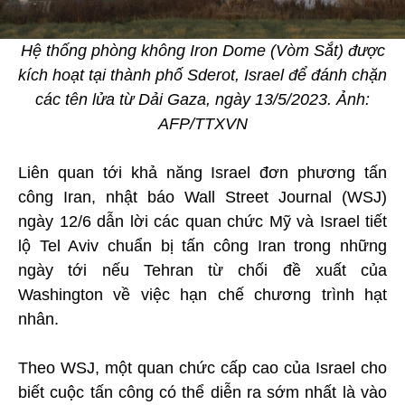
Hệ thống phòng không Iron Dome (Vòm Sắt) được
kích hoạt tại thành phố Sderot, Israel để đánh chặn
các tên lửa từ Dải Gaza, ngày 13/5/2023. Ảnh:
AFP/TTXVN
Liên quan tới khả năng Israel đơn phương tấn
công Iran, nhật báo Wall Street Journal (WSJ)
ngày 12/6 dẫn lời các quan chức Mỹ và Israel tiết
lộ Tel Aviv chuẩn bị tấn công Iran trong những
ngày tới nếu Tehran từ chối đề xuất của
Washington về việc hạn chế chương trình hạt
nhân.
Theo WSJ, một quan chức cấp cao của Israel cho
biết cuộc tấn công có thể diễn ra sớm nhất là vào