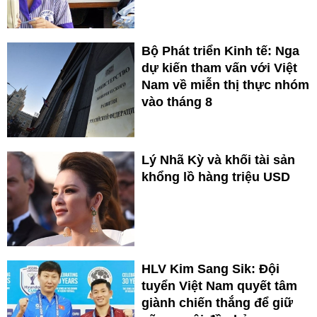
Bộ Phát triển Kinh tế: Nga
dự kiến tham vấn với Việt
Nam về miễn thị thực nhóm
vào tháng 8
Lý Nhã Kỳ và khối tài sản
khổng lồ hàng triệu USD
HLV Kim Sang Sik: Đội
tuyển Việt Nam quyết tâm
giành chiến thắng để giữ