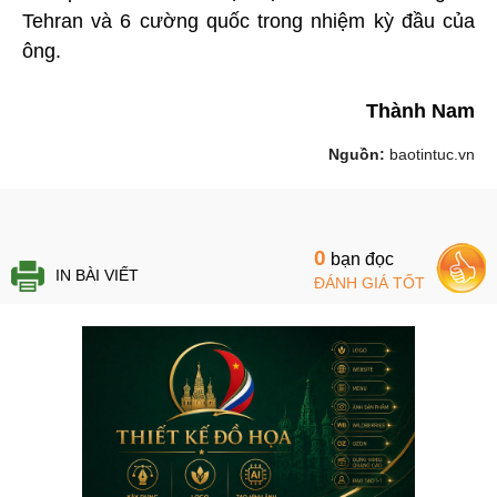
Tehran và 6 cường quốc trong nhiệm kỳ đầu của
ông.
Thành Nam
Nguồn:
baotintuc.vn
0
bạn đọc
IN BÀI VIẾT
ĐÁNH GIÁ TỐT