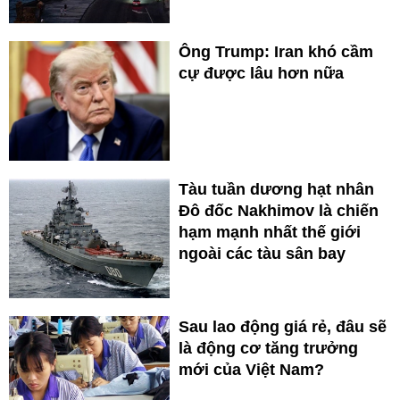
Ông Trump: Iran khó cầm
cự được lâu hơn nữa
Tàu tuần dương hạt nhân
Đô đốc Nakhimov là chiến
hạm mạnh nhất thế giới
ngoài các tàu sân bay
Sau lao động giá rẻ, đâu sẽ
là động cơ tăng trưởng
mới của Việt Nam?