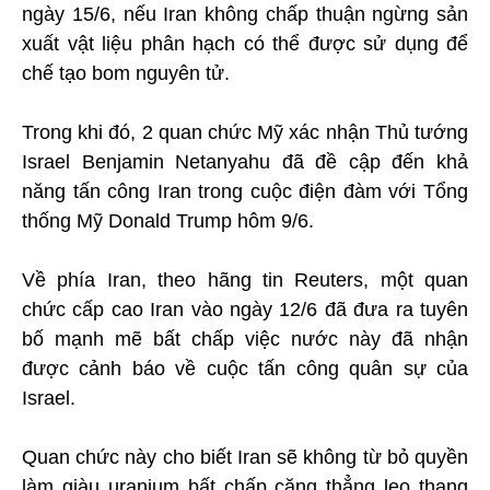
ngày 15/6, nếu Iran không chấp thuận ngừng sản
xuất vật liệu phân hạch có thể được sử dụng để
chế tạo bom nguyên tử.
Trong khi đó, 2 quan chức Mỹ xác nhận Thủ tướng
Israel Benjamin Netanyahu đã đề cập đến khả
năng tấn công Iran trong cuộc điện đàm với Tổng
thống Mỹ Donald Trump hôm 9/6.
Về phía Iran, theo hãng tin Reuters, một quan
chức cấp cao Iran vào ngày 12/6 đã đưa ra tuyên
bố mạnh mẽ bất chấp việc nước này đã nhận
được cảnh báo về cuộc tấn công quân sự của
Israel.
Quan chức này cho biết Iran sẽ không từ bỏ quyền
làm giàu uranium bất chấp căng thẳng leo thang