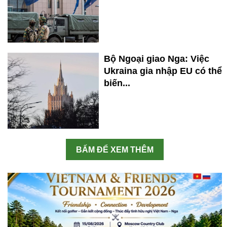
Bộ Ngoại giao Nga: Việc
Ukraina gia nhập EU có thể
biến...
BẤM ĐỂ XEM THÊM