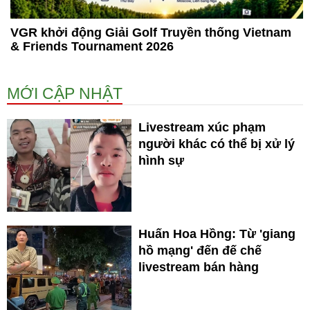
VGR khởi động Giải Golf Truyền thống Vietnam
& Friends Tournament 2026
MỚI CẬP NHẬT
Livestream xúc phạm
người khác có thể bị xử lý
hình sự
Huấn Hoa Hồng: Từ 'giang
hồ mạng' đến đế chế
livestream bán hàng