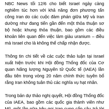
NBC News tối 12/6 cho biết Israel ngày càng
nghiêm túc hơn với khả năng đơn phương tấn
công Iran do các cuộc đàm phán giữa Mỹ và Iran
dường như đang tiến gần đến một thỏa thuận sơ
bộ hoặc khung thỏa thuận, bao gồm các điều
khoản liên quan đến việc làm giàu uranium – điều
mà Israel cho là không thể chấp nhận được.
Thông tin chi tiết về các cuộc thảo luận tại Israel
xuất hiện trước khi Hội đồng Thống đốc của Cơ
quan Năng lượng Nguyên tử Quốc tế (IAEA) lần
đầu tiên trong vòng 20 năm chính thức tuyên bố
rằng Iran không tuân thủ các nghĩa vụ hạt nhân.
Trong bản dự thảo nghị quyết, Hội đồng Thống đốc
của IAEA, bao gồm các quốc gia thành viên như
Mỹ, một lần nữa kêu gọi Iran cung cấp câu trả lời