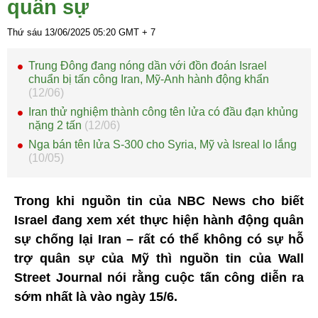
quân sự
Thứ sáu 13/06/2025
05:20
GMT + 7
Trung Đông đang nóng dần với đồn đoán Israel
chuẩn bị tấn công Iran, Mỹ-Anh hành động khẩn
(12/06)
Iran thử nghiệm thành công tên lửa có đầu đạn khủng
nặng 2 tấn
(12/06)
Nga bán tên lửa S-300 cho Syria, Mỹ và Isreal lo lắng
(10/05)
Trong khi nguồn tin của NBC News cho biết
Israel đang xem xét thực hiện hành động quân
sự chống lại Iran – rất có thể không có sự hỗ
trợ quân sự của Mỹ thì nguồn tin của Wall
Street Journal nói rằng cuộc tấn công diễn ra
sớm nhất là vào ngày 15/6.