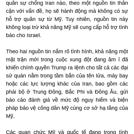
quân sự chống Iran nào, theo một nguồn tin thân
cận với vấn đề, họ sẽ hành động mà không có sự
hỗ trợ quân sự từ Mỹ. Tuy nhiên, nguồn tin này
không loại trừ khả năng Mỹ sẽ cung cấp hỗ trợ tình
báo cho Israel.
Theo hai nguồn tin nắm rõ tình hình, khả năng một
mặt trận mới trong cuộc xung đột đang âm ỉ đã
khiến chính quyền Trump ra lệnh cho tất cả các đại
sứ quán nằm trong tầm bắn của tên lửa, máy bay
hoặc các lực lượng khác của Iran, bao gồm các
phái bộ ở Trung Đông, Bắc Phi và Đông Âu, gửi
báo cáo đánh giá về mức độ nguy hiểm và biện
pháp bảo vệ công dân Mỹ cùng cơ sở hạ tầng của
Mỹ,
Các quan chức Mỹ và quốc tế đang trong tình