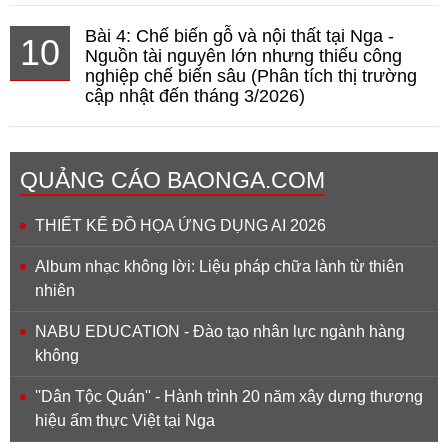
Bài 4: Chế biến gỗ và nội thất tại Nga -
10
Nguồn tài nguyên lớn nhưng thiếu công
nghiệp chế biến sâu (Phân tích thị trường
cập nhật đến tháng 3/2026)
QUẢNG CÁO BAONGA.COM
THIẾT KẾ ĐỒ HỌA ỨNG DỤNG AI 2026
Album nhạc không lời: Liệu pháp chữa lành từ thiên
nhiên
NABU EDUCATION - Đào tạo nhân lực ngành hàng
không
''Dân Tộc Quán'' - Hành trình 20 năm xây dựng thương
hiệu ẩm thực Việt tại Nga