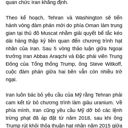
quan chức Iran khẳng định.
Theo kế hoạch, Tehran và Washington sẽ tiến
hành vòng đàm phán mới do phía Oman làm trung
gian tại thủ đô Muscat nhằm giải quyết bế tắc kéo
dài hàng thập kỷ liên quan đến chương trình hạt
nhân của Iran. Sau 5 vòng thảo luận giữa Ngoại
trưởng Iran Abbas Araqchi và Đặc phái viên Trung
Đông của Tổng thống Trump, ông Steve Witkoff,
cuộc đàm phán giữa hai bên vẫn còn nhiều trở
ngại.
Iran luôn bác bỏ yêu cầu của Mỹ rằng Tehran phải
cam kết từ bỏ chương trình làm giàu uranium. Về
phía mình, Iran cũng yêu cầu Mỹ dỡ bỏ các lệnh
trừng phạt đã áp đặt từ năm 2018, sau khi ông
Trump rút khỏi thỏa thuận hạt nhân năm 2015 giữa