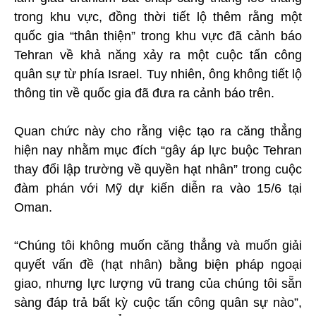
trong khu vực, đồng thời tiết lộ thêm rằng một
quốc gia “thân thiện” trong khu vực đã cảnh báo
Tehran về khả năng xảy ra một cuộc tấn công
quân sự từ phía Israel. Tuy nhiên, ông không tiết lộ
thông tin về quốc gia đã đưa ra cảnh báo trên.
Quan chức này cho rằng việc tạo ra căng thẳng
hiện nay nhằm mục đích “gây áp lực buộc Tehran
thay đổi lập trường về quyền hạt nhân” trong cuộc
đàm phán với Mỹ dự kiến diễn ra vào 15/6 tại
Oman.
“Chúng tôi không muốn căng thẳng và muốn giải
quyết vấn đề (hạt nhân) bằng biện pháp ngoại
giao, nhưng lực lượng vũ trang của chúng tôi sẵn
sàng đáp trả bất kỳ cuộc tấn công quân sự nào”,