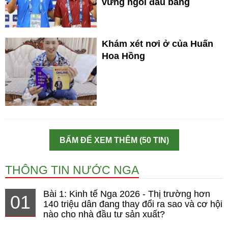
vững ngôi đầu bảng
Khám xét nơi ở của Huấn
Hoa Hồng
BẤM ĐỂ XEM THÊM (50 TIN)
THÔNG TIN NƯỚC NGA
Bài 1: Kinh tế Nga 2026 - Thị trường hơn
01
140 triệu dân đang thay đổi ra sao và cơ hội
nào cho nhà đầu tư sản xuất?