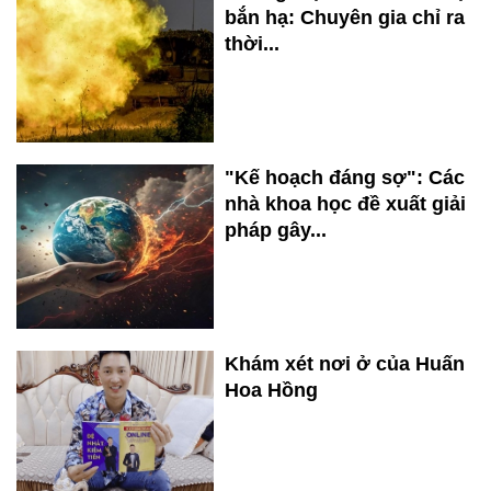
bắn hạ: Chuyên gia chỉ ra
thời...
"Kế hoạch đáng sợ": Các
nhà khoa học đề xuất giải
pháp gây...
Khám xét nơi ở của Huấn
Hoa Hồng