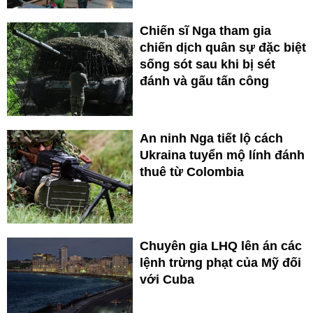
Chiến sĩ Nga tham gia
chiến dịch quân sự đặc biệt
sống sót sau khi bị sét
đánh và gấu tấn công
An ninh Nga tiết lộ cách
Ukraina tuyển mộ lính đánh
thuê từ Colombia
Chuyên gia LHQ lên án các
lệnh trừng phạt của Mỹ đối
với Cuba