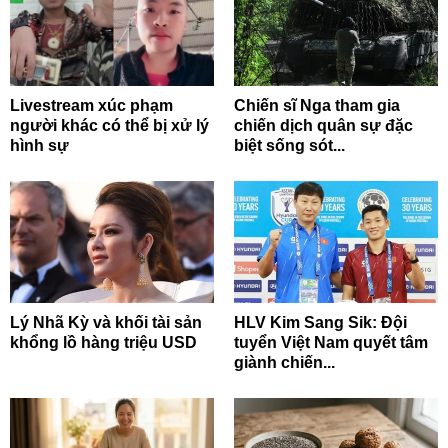
Livestream xúc phạm
Chiến sĩ Nga tham gia
người khác có thể bị xử lý
chiến dịch quân sự đặc
hình sự
biệt sống sót...
Lý Nhã Kỳ và khối tài sản
HLV Kim Sang Sik: Đội
khổng lồ hàng triệu USD
tuyển Việt Nam quyết tâm
giành chiến...