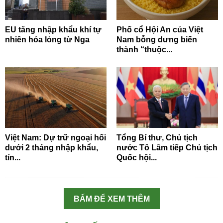
EU tăng nhập khẩu khí tự
Phố cổ Hội An của Việt
nhiên hóa lỏng từ Nga
Nam bỗng dưng biến
thành “thuộc...
Việt Nam: Dự trữ ngoại hối
Tổng Bí thư, Chủ tịch
dưới 2 tháng nhập khẩu,
nước Tô Lâm tiếp Chủ tịch
tín...
Quốc hội...
BẤM ĐỂ XEM THÊM