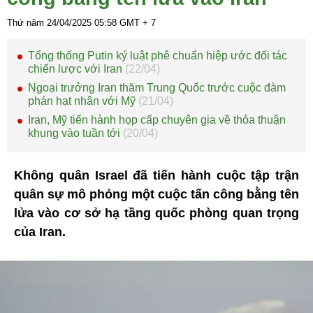
Thứ năm 24/04/2025
05:58
GMT + 7
Tổng thống Putin ký luật phê chuẩn hiệp ước đối tác
chiến lược với Iran
(22/04)
Ngoại trưởng Iran thăm Trung Quốc trước cuộc đàm
phán hạt nhân với Mỹ
(21/04)
Iran, Mỹ tiến hành họp cấp chuyên gia về thỏa thuận
khung vào tuần tới
(20/04)
Không quân Israel đã tiến hành cuộc tập trận
quân sự mô phỏng một cuộc tấn công bằng tên
lửa vào cơ sở hạ tầng quốc phòng quan trọng
của Iran.