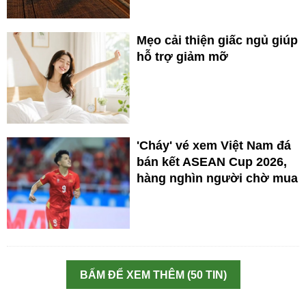
Mẹo cải thiện giấc ngủ giúp
hỗ trợ giảm mỡ
'Cháy' vé xem Việt Nam đá
bán kết ASEAN Cup 2026,
hàng nghìn người chờ mua
BẤM ĐỂ XEM THÊM (50 TIN)