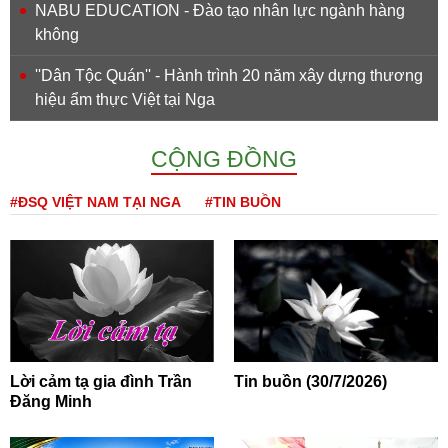
NABU EDUCATION - Đào tạo nhân lực ngành hàng
không
''Dân Tộc Quán'' - Hành trình 20 năm xây dựng thương
hiệu ẩm thực Việt tại Nga
CỘNG ĐỒNG
#ĐSQ VIỆT NAM TẠI NGA
#TIN BUỒN
Lời cảm tạ gia đình Trần
Tin buồn (30/7/2026)
Đăng Minh