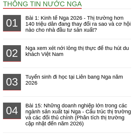
THÔNG TIN NƯỚC NGA
Bài 1: Kinh tế Nga 2026 - Thị trường hơn
01
140 triệu dân đang thay đổi ra sao và cơ hội
nào cho nhà đầu tư sản xuất?
Nga xem xét nới lỏng thị thực để thu hút du
02
khách Việt Nam
Tuyển sinh đi học tại Liên bang Nga năm
03
2026
Bài 15: Những doanh nghiệp lớn trong các
04
ngành sản xuất tại Nga - Cấu trúc thị trường
và các đối thủ chính (Phân tích thị trường
cập nhật đến năm 2026)