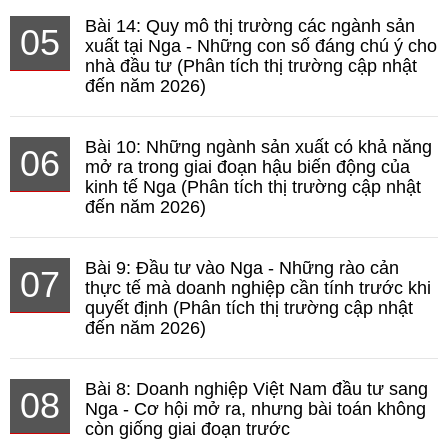
Bài 14: Quy mô thị trường các ngành sản
05
xuất tại Nga - Những con số đáng chú ý cho
nhà đầu tư (Phân tích thị trường cập nhật
đến năm 2026)
Bài 10: Những ngành sản xuất có khả năng
06
mở ra trong giai đoạn hậu biến động của
kinh tế Nga (Phân tích thị trường cập nhật
đến năm 2026)
Bài 9: Đầu tư vào Nga - Những rào cản
07
thực tế mà doanh nghiệp cần tính trước khi
quyết định (Phân tích thị trường cập nhật
đến năm 2026)
Bài 8: Doanh nghiệp Việt Nam đầu tư sang
08
Nga - Cơ hội mở ra, nhưng bài toán không
còn giống giai đoạn trước