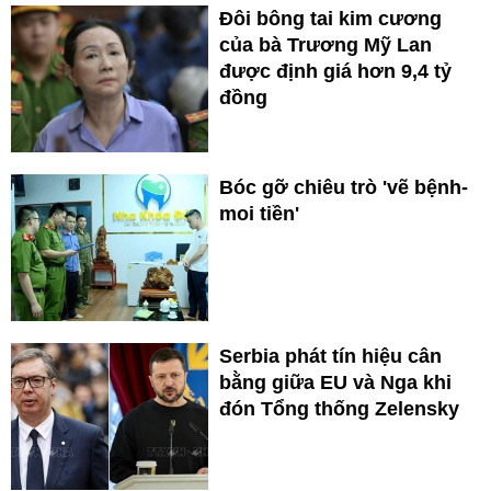
Đôi bông tai kim cương
của bà Trương Mỹ Lan
được định giá hơn 9,4 tỷ
đồng
Bóc gỡ chiêu trò 'vẽ bệnh-
moi tiền'
Serbia phát tín hiệu cân
bằng giữa EU và Nga khi
đón Tổng thống Zelensky