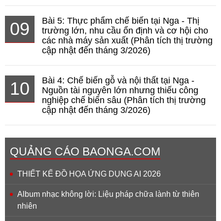
Bài 5: Thực phẩm chế biến tại Nga - Thị
09
trường lớn, nhu cầu ổn định và cơ hội cho
các nhà máy sản xuất (Phân tích thị trường
cập nhật đến tháng 3/2026)
Bài 4: Chế biến gỗ và nội thất tại Nga -
10
Nguồn tài nguyên lớn nhưng thiếu công
nghiệp chế biến sâu (Phân tích thị trường
cập nhật đến tháng 3/2026)
QUẢNG CÁO BAONGA.COM
THIẾT KẾ ĐỒ HỌA ỨNG DỤNG AI 2026
Album nhạc không lời: Liệu pháp chữa lành từ thiên
nhiên