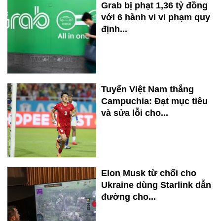
Grab bị phạt 1,36 tỷ đồng
với 6 hành vi vi phạm quy
định...
Tuyển Việt Nam thắng
Campuchia: Đạt mục tiêu
và sửa lỗi cho...
Elon Musk từ chối cho
Ukraine dùng Starlink dẫn
đường cho...