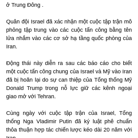
ở Trung Đông .
Quân đội Israel đã xác nhận một cuộc tập trận mô
phỏng tập trung vào các cuộc tấn công bằng tên
lửa nhắm vào các cơ sở hạ tầng quốc phòng của
Iran.
Động thái này diễn ra sau các báo cáo cho biết
một cuộc tấn công chung của Israel và Mỹ vào Iran
đã bị hoãn lại do sự can thiệp của Tổng thống Mỹ
Donald Trump trong nỗ lực giữ các kênh ngoại
giao mở với Tehran.
Cùng ngày với cuộc tập trận của Israel, Tổng
thống Nga Vladimir Putin đã ký luật phê chuẩn
thỏa thuận hợp tác chiến lược kéo dài 20 năm với