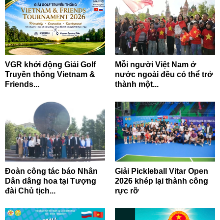
VGR khởi động Giải Golf
Mỗi người Việt Nam ở
Truyền thống Vietnam &
nước ngoài đều có thể trở
Friends...
thành một...
Đoàn công tác báo Nhân
Giải Pickleball Vitar Open
Dân dâng hoa tại Tượng
2026 khép lại thành công
đài Chủ tịch...
rực rỡ