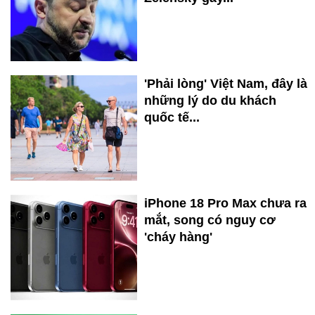
'Phải lòng' Việt Nam, đây là
những lý do du khách
quốc tế...
iPhone 18 Pro Max chưa ra
mắt, song có nguy cơ
'cháy hàng'