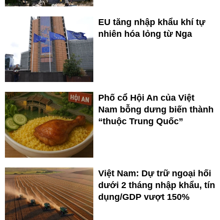
EU tăng nhập khẩu khí tự
nhiên hóa lỏng từ Nga
Phố cổ Hội An của Việt
Nam bỗng dưng biến thành
“thuộc Trung Quốc”
Việt Nam: Dự trữ ngoại hối
dưới 2 tháng nhập khẩu, tín
dụng/GDP vượt 150%