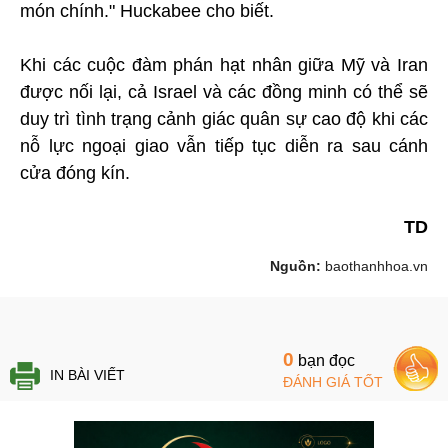
món chính." Huckabee cho biết.
Khi các cuộc đàm phán hạt nhân giữa Mỹ và Iran
được nối lại, cả Israel và các đồng minh có thể sẽ
duy trì tình trạng cảnh giác quân sự cao độ khi các
nỗ lực ngoại giao vẫn tiếp tục diễn ra sau cánh
cửa đóng kín.
TD
Nguồn:
baothanhhoa.vn
0
bạn đọc
IN BÀI VIẾT
ĐÁNH GIÁ TỐT