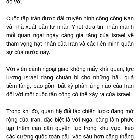
đổ vỡ.
Cuộc tập trận được đài truyền hình công cộng Kan
và nhà xuất bản tư nhân Ynet đưa tin nhấn mạnh
mối quan ngại ngày càng gia tăng của Israel về
tham vọng hạt nhân của Iran và các liên minh quân
sự của nước này.
Với viễn cảnh ngoại giao không mấy khả quan, lực
lượng Israel đang chuẩn bị cho những hậu quả
tiềm tàng, bao gồm bất kỳ phản ứng nào của Iran
đối với một cuộc tấn công có thể xảy ra của Israel.
Trong khi đó, quan hệ đối tác chiến lược đang mở
rộng của Iran, đặc biệt là với Nga, càng làm phức
tạp thêm cán cân quyền lực trong khu vực, kéo
các cường quốc toàn cầu vào sâu hơn căng thẳng