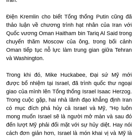
Iran.
Điện Kremlin cho biết Tổng thống Putin cũng đã
thảo luận về chương trình hạt nhân của Iran với
Quốc vương Oman Haitham bin Tariq Al Said trong
chuyến thăm Moscow của ông, trong bối cảnh
Oman tiếp tục nỗ lực làm trung gian giữa Tehran
và Washington.
Trong khi đó, Mike Huckabee, Đại sứ Mỹ mới
được bổ nhiệm tại Israel, đã trình quốc thư ngoại
giao của mình lên Tổng thống Israel Isaac Herzog.
Trong cuộc gặp, hai nhà lãnh đạo khẳng định Iran
có mục đích phá hủy cả Israel và Mỹ, "Họ luôn
mong muốn Israel sẽ là người mở màn và sau đó
đến lượt Mỹ phải đối mặt với sự hủy diệt. Hay nói
cách đơn giản hơn, Israel là món khai vị và Mỹ là