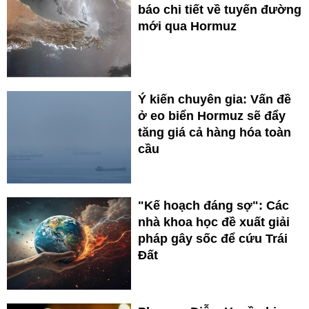
báo chi tiết về tuyến đường
mới qua Hormuz
Ý kiến chuyên gia: Vấn đề
ở eo biển Hormuz sẽ đẩy
tăng giá cả hàng hóa toàn
cầu
"Kế hoạch đáng sợ": Các
nhà khoa học đề xuất giải
pháp gây sốc để cứu Trái
Đất