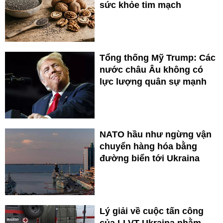
sức khỏe tim mạch
Tổng thống Mỹ Trump: Các
nước châu Âu không có
lực lượng quân sự mạnh
NATO hầu như ngừng vận
chuyển hàng hóa bằng
đường biển tới Ukraina
Lý giải về cuộc tấn công
của LLVT Ukraina nhằm