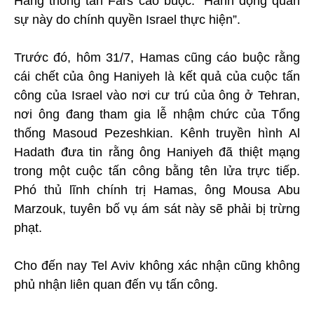
Hãng thông tấn Fars cáo buộc: “Hành động quân
sự này do chính quyền Israel thực hiện”.
Trước đó, hôm 31/7, Hamas cũng cáo buộc rằng
cái chết của ông Haniyeh là kết quả của cuộc tấn
công của Israel vào nơi cư trú của ông ở Tehran,
nơi ông đang tham gia lễ nhậm chức của Tổng
thống Masoud Pezeshkian. Kênh truyền hình Al
Hadath đưa tin rằng ông Haniyeh đã thiệt mạng
trong một cuộc tấn công bằng tên lửa trực tiếp.
Phó thủ lĩnh chính trị Hamas, ông Mousa Abu
Marzouk, tuyên bố vụ ám sát này sẽ phải bị trừng
phạt.
Cho đến nay Tel Aviv không xác nhận cũng không
phủ nhận liên quan đến vụ tấn công.