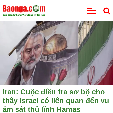
CHUYÊN MỤC
Iran: Cuộc điều tra sơ bộ cho
thấy Israel có liên quan đến vụ
ám sát thủ lĩnh Hamas