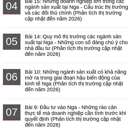
Bài 15: Những doanh nghiệp lớn trong các
04
ngành sản xuất tại Nga - Cấu trúc thị trường
và các đối thủ chính (Phân tích thị trường
cập nhật đến năm 2026)
Bài 14: Quy mô thị trường các ngành sản
05
xuất tại Nga - Những con số đáng chú ý cho
nhà đầu tư (Phân tích thị trường cập nhật
đến năm 2026)
Bài 10: Những ngành sản xuất có khả năng
06
mở ra trong giai đoạn hậu biến động của
kinh tế Nga (Phân tích thị trường cập nhật
đến năm 2026)
Bài 9: Đầu tư vào Nga - Những rào cản
07
thực tế mà doanh nghiệp cần tính trước khi
quyết định (Phân tích thị trường cập nhật
đến năm 2026)