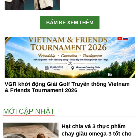
BẤM ĐỂ XEM THÊM
VGR khởi động Giải Golf Truyền thống Vietnam
& Friends Tournament 2026
MỚI CẬP NHẬT
Hạt chia và 3 thực phẩm
chay giàu omega-3 tốt cho