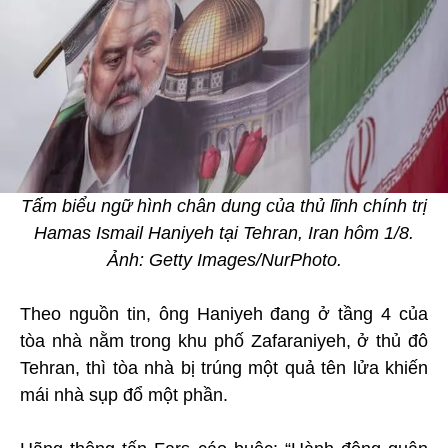
Tấm biểu ngữ hình chân dung của thủ lĩnh chính trị
Hamas Ismail Haniyeh tại Tehran, Iran hôm 1/8.
Ảnh: Getty Images/NurPhoto.
Theo nguồn tin, ông Haniyeh đang ở tầng 4 của
tòa nhà nằm trong khu phố Zafaraniyeh, ở thủ đô
Tehran, thì tòa nhà bị trúng một quả tên lửa khiến
mái nhà sụp đổ một phần.