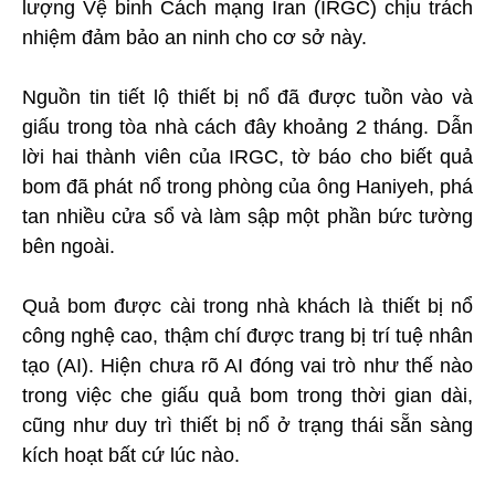
lượng Vệ binh Cách mạng Iran (IRGC) chịu trách
nhiệm đảm bảo an ninh cho cơ sở này.
Nguồn tin tiết lộ thiết bị nổ đã được tuồn vào và
giấu trong tòa nhà cách đây khoảng 2 tháng. Dẫn
lời hai thành viên của IRGC, tờ báo cho biết quả
bom đã phát nổ trong phòng của ông Haniyeh, phá
tan nhiều cửa sổ và làm sập một phần bức tường
bên ngoài.
Quả bom được cài trong nhà khách là thiết bị nổ
công nghệ cao, thậm chí được trang bị trí tuệ nhân
tạo (AI). Hiện chưa rõ AI đóng vai trò như thế nào
trong việc che giấu quả bom trong thời gian dài,
cũng như duy trì thiết bị nổ ở trạng thái sẵn sàng
kích hoạt bất cứ lúc nào.