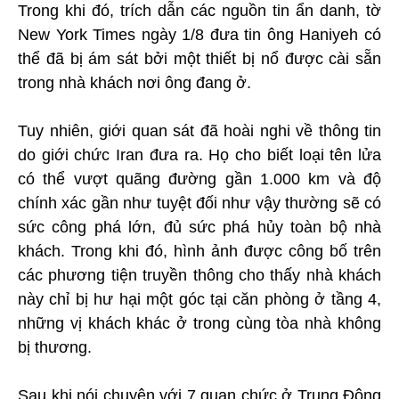
Trong khi đó, trích dẫn các nguồn tin ẩn danh, tờ
New York Times ngày 1/8 đưa tin ông Haniyeh có
thể đã bị ám sát bởi một thiết bị nổ được cài sẵn
trong nhà khách nơi ông đang ở.
Tuy nhiên, giới quan sát đã hoài nghi về thông tin
do giới chức Iran đưa ra. Họ cho biết loại tên lửa
có thể vượt quãng đường gần 1.000 km và độ
chính xác gần như tuyệt đối như vậy thường sẽ có
sức công phá lớn, đủ sức phá hủy toàn bộ nhà
khách. Trong khi đó, hình ảnh được công bố trên
các phương tiện truyền thông cho thấy nhà khách
này chỉ bị hư hại một góc tại căn phòng ở tầng 4,
những vị khách khác ở trong cùng tòa nhà không
bị thương.
Sau khi nói chuyện với 7 quan chức ở Trung Đông