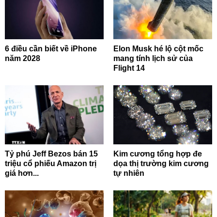
6 điều cần biết về iPhone
Elon Musk hé lộ cột mốc
năm 2028
mang tính lịch sử của
Flight 14
Tỷ phú Jeff Bezos bán 15
Kim cương tổng hợp đe
triệu cổ phiếu Amazon trị
dọa thị trường kim cương
giá hơn...
tự nhiên