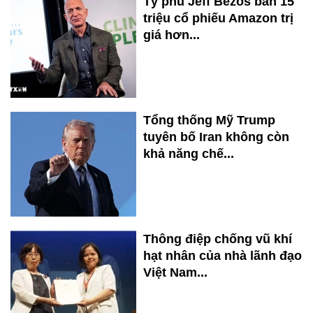
Tỷ phú Jeff Bezos bán 15
triệu cổ phiếu Amazon trị
giá hơn...
Tổng thống Mỹ Trump
tuyên bố Iran không còn
khả năng chế...
Thông điệp chống vũ khí
hạt nhân của nhà lãnh đạo
Việt Nam...