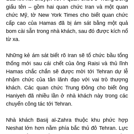
giấu tên – gồm hai quan chức Iran và một quan
chức Mỹ, tờ New York Times cho biết quan chức
cấp cao của Hamas đã bị ám sát bằng một quả
bom cài sẵn trong nhà khách, sau đó được kích nổ
từ xa.
Những kẻ ám sát biết rõ Iran sẽ tổ chức bầu tổng
thống mới sau cái chết của ông Raisi và thủ lĩnh
Hamas chắc chắn sẽ được mời tới Tehran dự lễ
nhậm chức của tân lãnh đạo với vai trò thượng
khách. Các quan chức Trung Đông cho biết ông
Haniyeh đã nhiều lần ở nhà khách này trong các
chuyến công tác tới Tehran.
Nhà khách Basij al-Zahra thuộc khu phức hợp
Neshat lớn hơn nằm phía bắc thủ đô Tehran. Lực