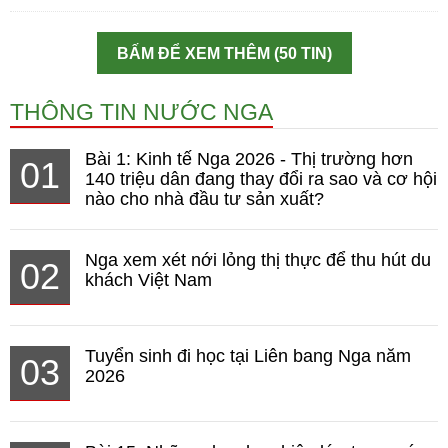
BẤM ĐỂ XEM THÊM (50 TIN)
THÔNG TIN NƯỚC NGA
Bài 1: Kinh tế Nga 2026 - Thị trường hơn
01
140 triệu dân đang thay đổi ra sao và cơ hội
nào cho nhà đầu tư sản xuất?
Nga xem xét nới lỏng thị thực để thu hút du
02
khách Việt Nam
Tuyển sinh đi học tại Liên bang Nga năm
03
2026