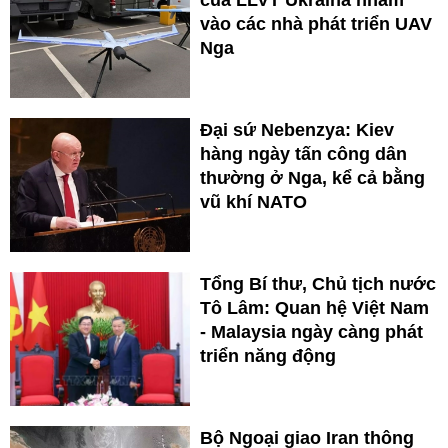
vào các nhà phát triển UAV
Nga
Đại sứ Nebenzya: Kiev
hàng ngày tấn công dân
thường ở Nga, kể cả bằng
vũ khí NATO
Tổng Bí thư, Chủ tịch nước
Tô Lâm: Quan hệ Việt Nam
- Malaysia ngày càng phát
triển năng động
Bộ Ngoại giao Iran thông