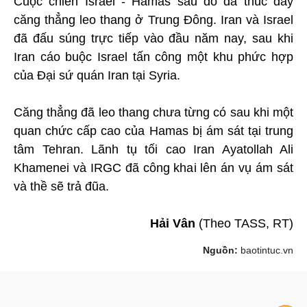
Cuộc chiến Israel - Hamas sau đó đã thúc đẩy
căng thẳng leo thang ở Trung Đông. Iran và Israel
đã đấu súng trực tiếp vào đầu năm nay, sau khi
Iran cáo buộc Israel tấn công một khu phức hợp
của Đại sứ quán Iran tại Syria.
Căng thẳng đã leo thang chưa từng có sau khi một
quan chức cấp cao của Hamas bị ám sát tại trung
tâm Tehran. Lãnh tụ tối cao Iran Ayatollah Ali
Khamenei và IRGC đã công khai lên án vụ ám sát
và thề sẽ trả đũa.
Hải Vân
(Theo TASS, RT)
Nguồn:
baotintuc.vn