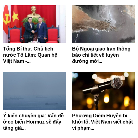
Tổng Bí thư, Chủ tịch
Bộ Ngoại giao Iran thông
nước Tô Lâm: Quan hệ
báo chi tiết về tuyến
Việt Nam -...
đường mới...
Ý kiến chuyên gia: Vấn đề
Phương Diễm Huyền bị
ở eo biển Hormuz sẽ đẩy
khởi tố, Việt Nam siết chặt
tăng giá...
vi phạm...