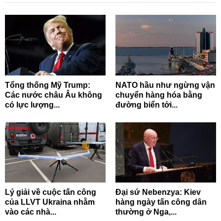
Tổng thống Mỹ Trump:
NATO hầu như ngừng vận
Các nước châu Âu không
chuyển hàng hóa bằng
có lực lượng...
đường biển tới...
Lý giải về cuộc tấn công
Đại sứ Nebenzya: Kiev
của LLVT Ukraina nhằm
hàng ngày tấn công dân
vào các nhà...
thường ở Nga,...