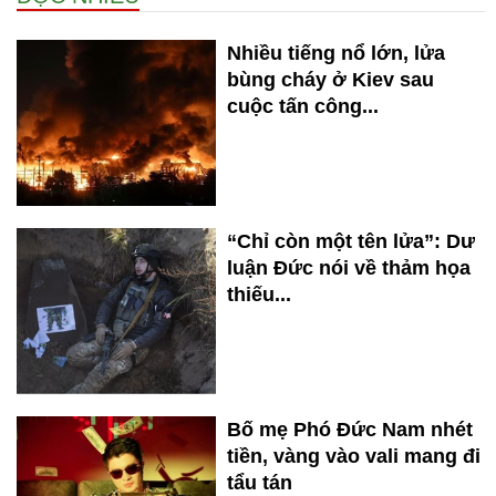
Nhiều tiếng nổ lớn, lửa
bùng cháy ở Kiev sau
cuộc tấn công...
“Chỉ còn một tên lửa”: Dư
luận Đức nói về thảm họa
thiếu...
Bố mẹ Phó Đức Nam nhét
tiền, vàng vào vali mang đi
tẩu tán