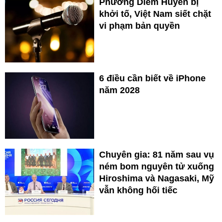
Phương Diễm Huyền bị
khởi tố, Việt Nam siết chặt
vi phạm bản quyền
6 điều cần biết về iPhone
năm 2028
Chuyên gia: 81 năm sau vụ
ném bom nguyên tử xuống
Hiroshima và Nagasaki, Mỹ
vẫn không hối tiếc