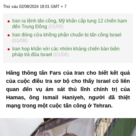
Thứ sáu 02/08/2024
18:01
GMT + 7
Iran ra lệnh tấn công, Mỹ khẩn cấp tung 12 chiến hạm
đến Trung Đông
(02/08)
Iran đóng cửa không phận chuẩn bị tấn công Israel
(01/08)
Iran họp khẩn với các nhóm kháng chiến bàn biện
pháp trả đũa Israel
(01/08)
Hãng thông tấn Fars của Iran cho biết kết quả
của cuộc điều tra sơ bộ cho thấy Israel có liên
quan đến vụ ám sát thủ lĩnh chính trị của
Hamas, ông Ismail Haniyeh, người đã thiệt
mạng trong một cuộc tấn công ở Tehran.