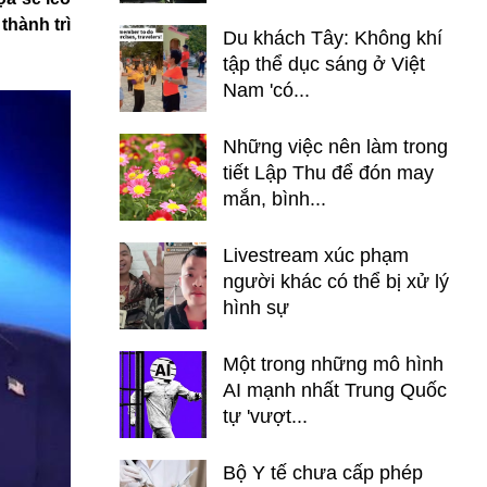
thành trì
Du khách Tây: Không khí
tập thể dục sáng ở Việt
Nam 'có...
Những việc nên làm trong
tiết Lập Thu để đón may
mắn, bình...
Livestream xúc phạm
người khác có thể bị xử lý
hình sự
Một trong những mô hình
AI mạnh nhất Trung Quốc
tự 'vượt...
Bộ Y tế chưa cấp phép