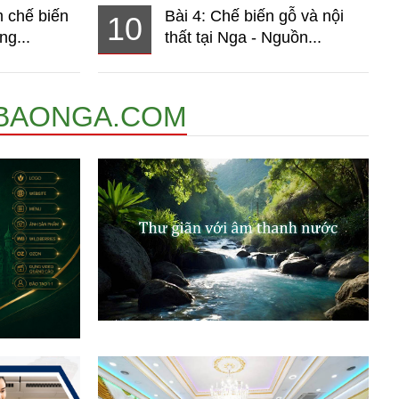
 chế biến
Bài 4: Chế biến gỗ và nội
10
ng...
thất tại Nga - Nguồn...
BAONGA.COM