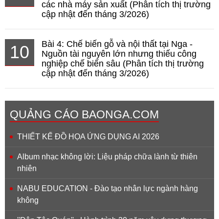
các nhà máy sản xuất (Phân tích thị trường
cập nhật đến tháng 3/2026)
Bài 4: Chế biến gỗ và nội thất tại Nga -
10
Nguồn tài nguyên lớn nhưng thiếu công
nghiệp chế biến sâu (Phân tích thị trường
cập nhật đến tháng 3/2026)
QUẢNG CÁO BAONGA.COM
THIẾT KẾ ĐỒ HỌA ỨNG DỤNG AI 2026
Album nhạc không lời: Liệu pháp chữa lành từ thiên
nhiên
NABU EDUCATION - Đào tạo nhân lực ngành hàng
không