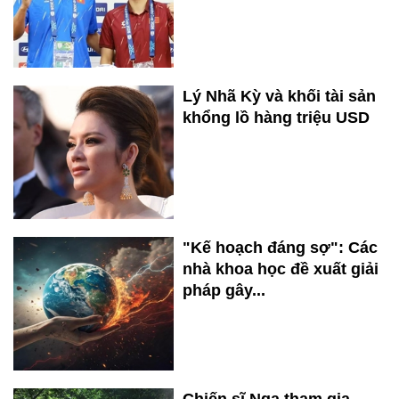
Lý Nhã Kỳ và khối tài sản
khổng lồ hàng triệu USD
"Kế hoạch đáng sợ": Các
nhà khoa học đề xuất giải
pháp gây...