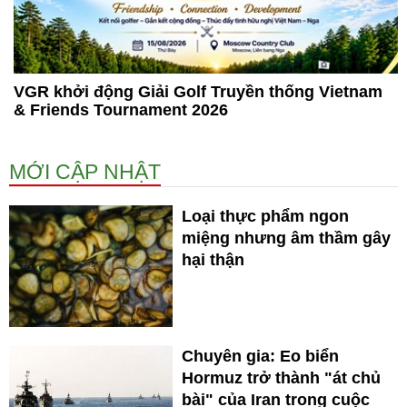
VGR khởi động Giải Golf Truyền thống Vietnam
& Friends Tournament 2026
MỚI CẬP NHẬT
Loại thực phẩm ngon
miệng nhưng âm thầm gây
hại thận
Chuyên gia: Eo biển
Hormuz trở thành "át chủ
bài" của Iran trong cuộc