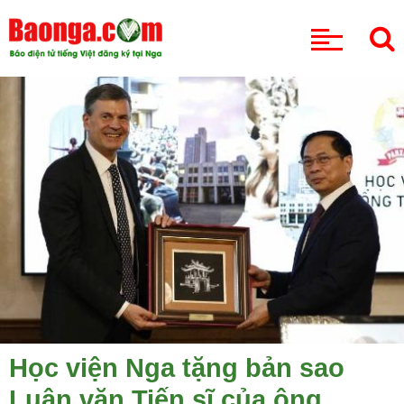
CHUYÊN MỤC
Học viện Nga tặng bản sao
Luận văn Tiến sĩ của ông