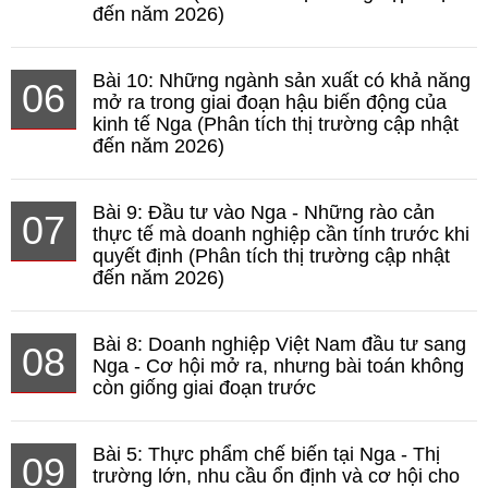
đến năm 2026)
Bài 10: Những ngành sản xuất có khả năng
06
mở ra trong giai đoạn hậu biến động của
kinh tế Nga (Phân tích thị trường cập nhật
đến năm 2026)
Bài 9: Đầu tư vào Nga - Những rào cản
07
thực tế mà doanh nghiệp cần tính trước khi
quyết định (Phân tích thị trường cập nhật
đến năm 2026)
Bài 8: Doanh nghiệp Việt Nam đầu tư sang
08
Nga - Cơ hội mở ra, nhưng bài toán không
còn giống giai đoạn trước
Bài 5: Thực phẩm chế biến tại Nga - Thị
09
trường lớn, nhu cầu ổn định và cơ hội cho