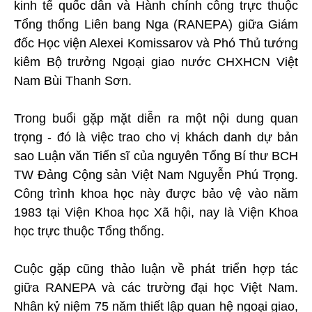
kinh tế quốc dân và Hành chính công trực thuộc
Tổng thống Liên bang Nga (RANEPA) giữa Giám
đốc Học viện Alexei Komissarov và Phó Thủ tướng
kiêm Bộ trưởng Ngoại giao nước CHXHCN Việt
Nam Bùi Thanh Sơn.
Trong buổi gặp mặt diễn ra một nội dung quan
trọng - đó là việc trao cho vị khách danh dự bản
sao Luận văn Tiến sĩ của nguyên Tổng Bí thư BCH
TW Đảng Cộng sản Việt Nam Nguyễn Phú Trọng.
Công trình khoa học này được bảo vệ vào năm
1983 tại Viện Khoa học Xã hội, nay là Viện Khoa
học trực thuộc Tổng thống.
Cuộc gặp cũng thảo luận về phát triển hợp tác
giữa RANEPA và các trường đại học Việt Nam.
Nhân kỷ niệm 75 năm thiết lập quan hệ ngoại giao,