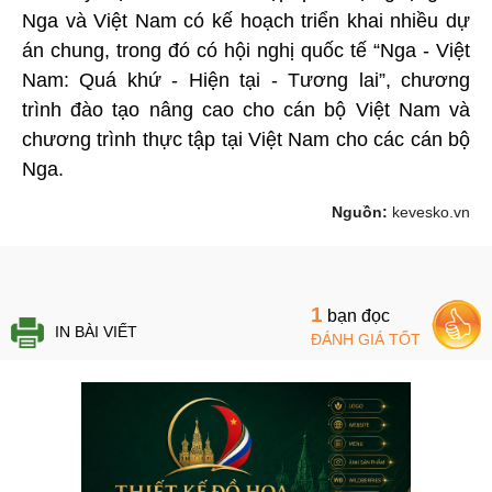
Nga và Việt Nam có kế hoạch triển khai nhiều dự
án chung, trong đó có hội nghị quốc tế “Nga - Việt
Nam: Quá khứ - Hiện tại - Tương lai”, chương
trình đào tạo nâng cao cho cán bộ Việt Nam và
chương trình thực tập tại Việt Nam cho các cán bộ
Nga.
Nguồn:
kevesko.vn
1
bạn đọc
IN BÀI VIẾT
ĐÁNH GIÁ TỐT