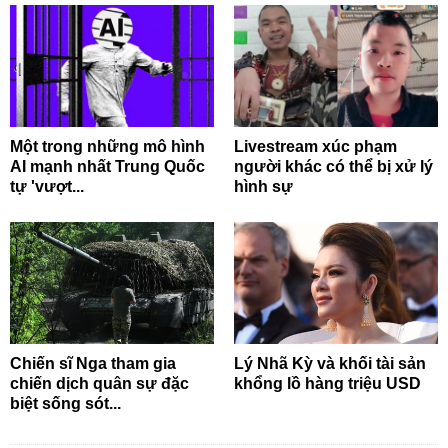
Một trong những mô hình
Livestream xúc phạm
AI mạnh nhất Trung Quốc
người khác có thể bị xử lý
tự 'vượt...
hình sự
Chiến sĩ Nga tham gia
Lý Nhã Kỳ và khối tài sản
chiến dịch quân sự đặc
khổng lồ hàng triệu USD
biệt sống sót...