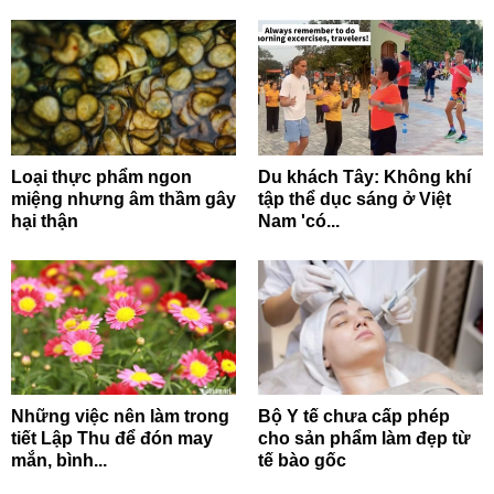
Loại thực phẩm ngon
Du khách Tây: Không khí
miệng nhưng âm thầm gây
tập thể dục sáng ở Việt
hại thận
Nam 'có...
Những việc nên làm trong
Bộ Y tế chưa cấp phép
tiết Lập Thu để đón may
cho sản phẩm làm đẹp từ
mắn, bình...
tế bào gốc