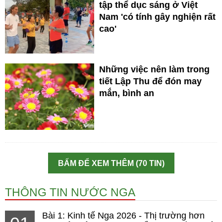
tập thể dục sáng ở Việt
Nam 'có tính gây nghiện rất
cao'
Những việc nên làm trong
tiết Lập Thu để đón may
mắn, bình an
BẤM ĐỂ XEM THÊM (70 TIN)
THÔNG TIN NƯỚC NGA
Bài 1: Kinh tế Nga 2026 - Thị trường hơn