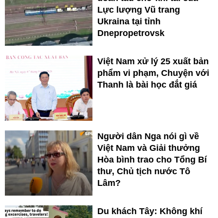
Lực lượng Vũ trang
Ukraina tại tỉnh
Dnepropetrovsk
Việt Nam xử lý 25 xuất bản
phẩm vi phạm, Chuyện với
Thanh là bài học đắt giá
Người dân Nga nói gì về
Việt Nam và Giải thưởng
Hòa bình trao cho Tổng Bí
thư, Chủ tịch nước Tô
Lâm?
Du khách Tây: Không khí