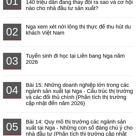
01
140 triệu dân đang thay đổi ra sao và cơ hội
nào cho nhà đầu tư sản xuất?
Nga xem xét nới lỏng thị thực để thu hút du
02
khách Việt Nam
Tuyển sinh đi học tại Liên bang Nga năm
03
2026
Bài 15: Những doanh nghiệp lớn trong các
04
ngành sản xuất tại Nga - Cấu trúc thị trường
và các đối thủ chính (Phân tích thị trường
cập nhật đến năm 2026)
Bài 14: Quy mô thị trường các ngành sản
05
xuất tại Nga - Những con số đáng chú ý cho
nhà đầu tư (Phân tích thị trường cập nhật