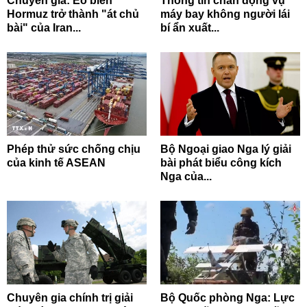
Chuyên gia: Eo biển
Thông tin chấn động vụ
Hormuz trở thành "át chủ
máy bay không người lái
bài" của Iran...
bí ẩn xuất...
Phép thử sức chống chịu
Bộ Ngoại giao Nga lý giải
của kinh tế ASEAN
bài phát biểu công kích
Nga của...
Chuyên gia chính trị giải
Bộ Quốc phòng Nga: Lực