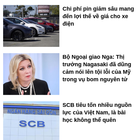
Chi phí pin giảm sâu mang
đến lợi thế về giá cho xe
điện
Bộ Ngoại giao Nga: Thị
trưởng Nagasaki đã dũng
cảm nói lên tội lỗi của Mỹ
trong vụ bom nguyên tử
SCB tiêu tốn nhiều nguồn
lực của Việt Nam, là bài
học không thể quên