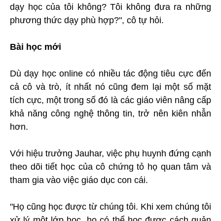
dạy học của tôi không? Tôi không đưa ra những
phương thức dạy phù hợp?", cô tự hỏi.
Bài học mới
Dù dạy học online có nhiều tác động tiêu cực đến
cả cô và trò, ít nhất nó cũng đem lại một số mặt
tích cực, một trong số đó là các giáo viên nâng cấp
khả năng công nghệ thông tin, trở nên kiên nhẫn
hơn.
Với hiệu trưởng Jauhar, việc phụ huynh đứng cạnh
theo dõi tiết học của cô chứng tỏ họ quan tâm và
tham gia vào việc giáo dục con cái.
"Họ cũng học được từ chúng tôi. Khi xem chúng tôi
xử lý một lớp học, họ có thể học được cách quản