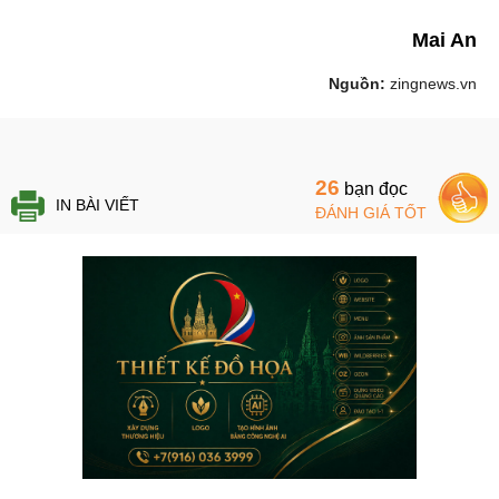
Mai An
Nguồn:
zingnews.vn
26
bạn đọc
IN BÀI VIẾT
ĐÁNH GIÁ TỐT