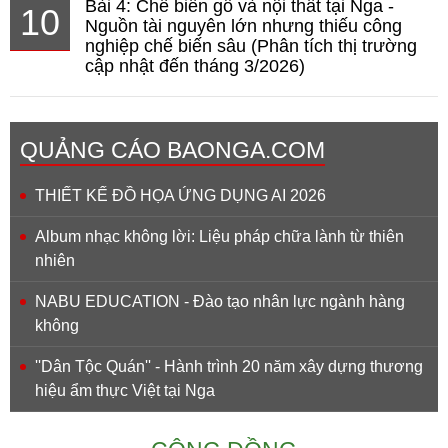
Bài 4: Chế biến gỗ và nội thất tại Nga -
10
Nguồn tài nguyên lớn nhưng thiếu công
nghiệp chế biến sâu (Phân tích thị trường
cập nhật đến tháng 3/2026)
QUẢNG CÁO BAONGA.COM
THIẾT KẾ ĐỒ HỌA ỨNG DỤNG AI 2026
Album nhạc không lời: Liệu pháp chữa lành từ thiên
nhiên
NABU EDUCATION - Đào tạo nhân lực ngành hàng
không
''Dân Tộc Quán'' - Hành trình 20 năm xây dựng thương
hiệu ẩm thực Việt tại Nga