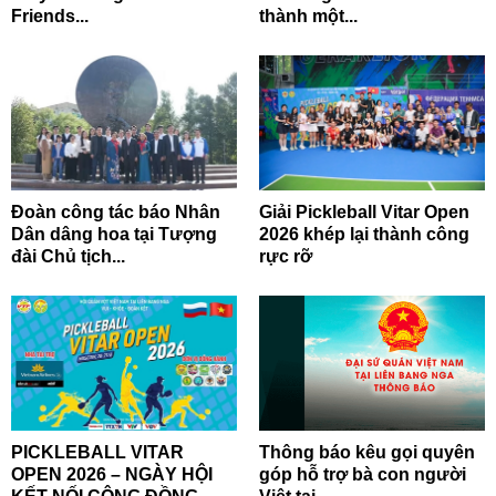
Friends...
thành một...
Đoàn công tác báo Nhân
Giải Pickleball Vitar Open
Dân dâng hoa tại Tượng
2026 khép lại thành công
đài Chủ tịch...
rực rỡ
PICKLEBALL VITAR
Thông báo kêu gọi quyên
OPEN 2026 – NGÀY HỘI
góp hỗ trợ bà con người