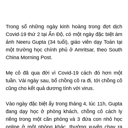
Trong số những ngày kinh hoàng trong đợt dịch
Covid-19 thứ 2 tại Ấn Độ, có một ngày đặc biệt ám
ảnh Neeru Gupta (34 tuổi), giáo viên dạy Toán tại
một trường học chính phủ ở Amritsar, theo South
China Morning Post.
Mẹ cô đã qua đời vì Covid-19 cách đó hơn một
tuần. Vài ngày sau, bố chồng cô ra đi, tới chồng cô
cũng cho kết quả dương tính với virus.
Vào ngày đặc biệt ấy trong tháng 4, lúc 11h, Gupta
đang dạy học ở phòng khách, chồng cô cách ly
riêng trong một căn phòng và 3 đứa con nhỏ học
online ở một phòng khác, thường xuyên chạy ra