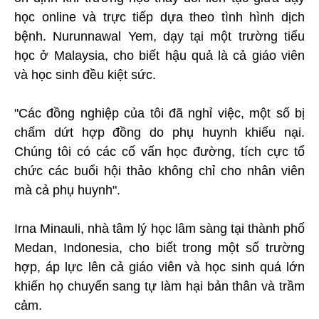
học online và trực tiếp dựa theo tình hình dịch
bệnh. Nurunnawal Yem, dạy tại một trường tiểu
học ở Malaysia, cho biết hậu quả là cả giáo viên
và học sinh đều kiệt sức.
"Các đồng nghiệp của tôi đã nghỉ việc, một số bị
chấm dứt hợp đồng do phụ huynh khiếu nại.
Chúng tôi có các cố vấn học đường, tích cực tổ
chức các buổi hội thảo không chỉ cho nhân viên
mà cả phụ huynh".
Irna Minauli, nhà tâm lý học lâm sàng tại thành phố
Medan, Indonesia, cho biết trong một số trường
hợp, áp lực lên cả giáo viên và học sinh quá lớn
khiến họ chuyển sang tự làm hại bản thân và trầm
cảm.