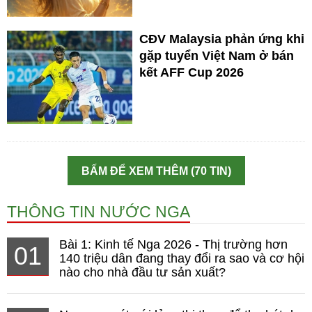
CĐV Malaysia phản ứng khi
gặp tuyển Việt Nam ở bán
kết AFF Cup 2026
BẤM ĐỂ XEM THÊM (70 TIN)
THÔNG TIN NƯỚC NGA
Bài 1: Kinh tế Nga 2026 - Thị trường hơn
01
140 triệu dân đang thay đổi ra sao và cơ hội
nào cho nhà đầu tư sản xuất?