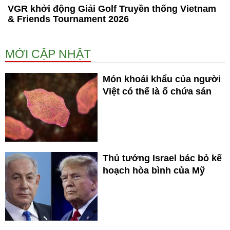
VGR khởi động Giải Golf Truyền thống Vietnam
& Friends Tournament 2026
MỚI CẬP NHẬT
Món khoái khẩu của người
Việt có thể là ổ chứa sán
Thủ tướng Israel bác bỏ kế
hoạch hòa bình của Mỹ