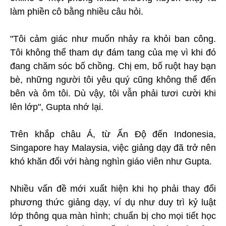
làm phiền cô bằng nhiều câu hỏi.
"Tôi cảm giác như muốn nhảy ra khỏi ban công.
Tôi không thể tham dự đám tang của mẹ vì khi đó
đang chăm sóc bố chồng. Chị em, bố ruột hay bạn
bè, những người tôi yêu quý cũng không thể đến
bên và ôm tôi. Dù vậy, tôi vẫn phải tươi cười khi
lên lớp", Gupta nhớ lại.
Trên khắp châu Á, từ Ấn Độ đến Indonesia,
Singapore hay Malaysia, việc giảng dạy đã trở nên
khó khăn đối với hàng nghìn giáo viên như Gupta.
Nhiều vấn đề mới xuất hiện khi họ phải thay đổi
phương thức giảng dạy, ví dụ như duy trì kỷ luật
lớp thông qua màn hình; chuẩn bị cho mọi tiết học