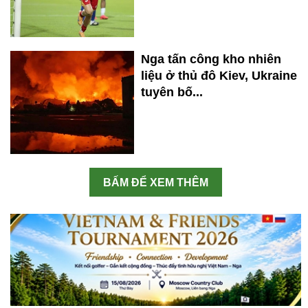
Nga tấn công kho nhiên
liệu ở thủ đô Kiev, Ukraine
tuyên bố...
BẤM ĐỂ XEM THÊM