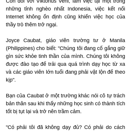
Còn đối với Viktorius Veni, làm việc tại một trong
những tỉnh nghèo nhất Indonesia, việc kết nối
Internet không ổn định cũng khiến việc học của
thầy trò thêm trở ngại.
Joyce Caubat, giáo viên trường tư ở Manila
(Philippines) cho biết: "Chúng tôi đang cố gắng giữ
gìn sức khỏe tinh thần của mình. Chúng tôi không
được đào tạo để trải qua quá trình dạy học từ xa
và các giáo viên lớn tuổi đang phải vật lộn để theo
kịp".
Bạn của Caubat ở một trường khác nói cô tự trách
bản thân sau khi thấy những học sinh có thành tích
tốt bị tụt lại và trở nên trầm cảm.
"Có phải tôi đã không dạy đủ? Có phải do cách