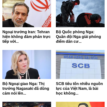
Ngoại trưởng Iran: Tehran
Bộ Quốc phòng Nga:
hiện không đàm phán trực
Quân đội Nga giải phóng
tiếp với...
điểm dân cư...
Bộ Ngoại giao Nga: Thị
SCB tiêu tốn nhiều nguồn
trưởng Nagasaki đã dũng
lực của Việt Nam, là bài
cảm nói lên...
học không...