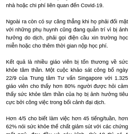
nhà hoặc chi phí liên quan đến Covid-19.
Ngoài ra còn có sự căng thẳng khi họ phải đối mặt
với những phụ huynh cũng đang quẫn trí vì bị ảnh
hưởng do dịch, phải gọi điện cầu xin trường học
miễn hoặc cho thêm thời gian nộp học phí.
Kết quả là nhiều giáo viên bị tổn thương về sức
khỏe tâm thần. Một cuộc khảo sát công bố ngày
22/9 của Trung tâm Tư vấn Singapore với 1.325
giáo viên cho thấy hơn 80% người được hỏi cảm
thấy sức khỏe tâm thần của họ bị ảnh hưởng tiêu
cực bởi công việc trong bối cảnh đại dịch.
Hơn 4/5 cho biết làm việc hơn 45 tiếng/tuần, hơn
62% nói sức khỏe thể chất giảm sút với các chứng