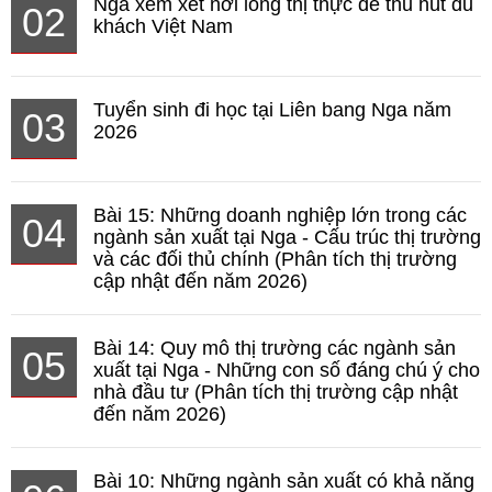
Nga xem xét nới lỏng thị thực để thu hút du
02
khách Việt Nam
Tuyển sinh đi học tại Liên bang Nga năm
03
2026
Bài 15: Những doanh nghiệp lớn trong các
04
ngành sản xuất tại Nga - Cấu trúc thị trường
và các đối thủ chính (Phân tích thị trường
cập nhật đến năm 2026)
Bài 14: Quy mô thị trường các ngành sản
05
xuất tại Nga - Những con số đáng chú ý cho
nhà đầu tư (Phân tích thị trường cập nhật
đến năm 2026)
Bài 10: Những ngành sản xuất có khả năng