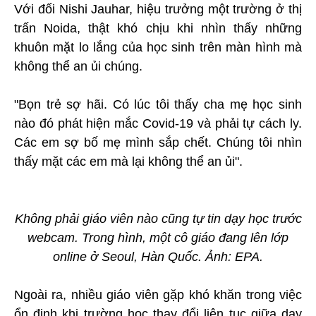
Với đối Nishi Jauhar, hiệu trưởng một trường ở thị
trấn Noida, thật khó chịu khi nhìn thấy những
khuôn mặt lo lắng của học sinh trên màn hình mà
không thể an ủi chúng.
"Bọn trẻ sợ hãi. Có lúc tôi thấy cha mẹ học sinh
nào đó phát hiện mắc Covid-19 và phải tự cách ly.
Các em sợ bố mẹ mình sắp chết. Chúng tôi nhìn
thấy mặt các em mà lại không thể an ủi".
Không phải giáo viên nào cũng tự tin dạy học trước
webcam. Trong hình, một cô giáo đang lên lớp
online ở Seoul, Hàn Quốc. Ảnh: EPA.
Ngoài ra, nhiều giáo viên gặp khó khăn trong việc
ổn định khi trường học thay đổi liên tục giữa dạy