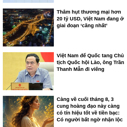
Thâm hụt thương mại hơn
20 tỷ USD, Việt Nam đang ở
giai đoạn ‘căng nhất’
Việt Nam để Quốc tang Chủ
tịch Quốc hội Lào, ông Trần
Thanh Mẫn đi viếng
Càng về cuối tháng 8, 3
cung hoàng đạo này càng
có tín hiệu tốt về tiền bạc:
Có người bất ngờ nhận lộc