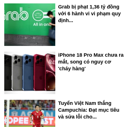
Grab bị phạt 1,36 tỷ đồng
với 6 hành vi vi phạm quy
định...
iPhone 18 Pro Max chưa ra
mắt, song có nguy cơ
'cháy hàng'
Tuyển Việt Nam thắng
Campuchia: Đạt mục tiêu
và sửa lỗi cho...