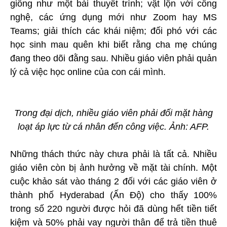
giống như một bài thuyết trình; vật lộn với công
nghệ, các ứng dụng mới như Zoom hay MS
Teams; giải thích các khái niệm; đối phó với các
học sinh mau quên khi biết rằng cha mẹ chúng
đang theo dõi đằng sau. Nhiều giáo viên phải quản
lý cả việc học online của con cái mình.
Trong đại dịch, nhiều giáo viên phải đối mặt hàng
loạt áp lực từ cá nhân đến công việc. Ảnh: AFP.
Những thách thức này chưa phải là tất cả. Nhiều
giáo viên còn bị ảnh hưởng về mặt tài chính. Một
cuộc khảo sát vào tháng 2 đối với các giáo viên ở
thành phố Hyderabad (Ấn Độ) cho thấy 100%
trong số 220 người được hỏi đã dùng hết tiền tiết
kiệm và 50% phải vay người thân để trả tiền thuê