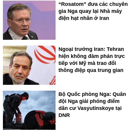
“Rosatom” đưa các chuyên
gia Nga quay lại Nhà máy
điện hạt nhân ở Iran
Ngoại trưởng Iran: Tehran
hiện không đàm phán trực
tiếp với Mỹ mà trao đổi
thông điệp qua trung gian
Bộ Quốc phòng Nga: Quân
đội Nga giải phóng điểm
dân cư Vasyutinskoye tại
DNR