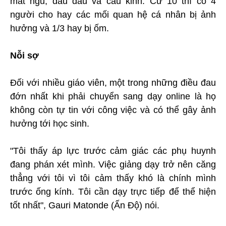
mất ngủ, đau đầu và cáu kỉnh. Cứ 10 thì có 4
người cho hay các mối quan hệ cá nhân bị ảnh
hưởng và 1/3 hay bị ốm.
Nỗi sợ
Đối với nhiều giáo viên, một trong những điều đau
đớn nhất khi phải chuyển sang dạy online là họ
không còn tự tin với công việc và có thể gây ảnh
hưởng tới học sinh.
"Tôi thấy áp lực trước cảm giác các phụ huynh
đang phán xét mình. Việc giảng dạy trở nên căng
thẳng với tôi vì tôi cảm thấy khó là chính mình
trước ống kính. Tôi cần dạy trực tiếp để thể hiện
tốt nhất", Gauri Matonde (Ấn Độ) nói.