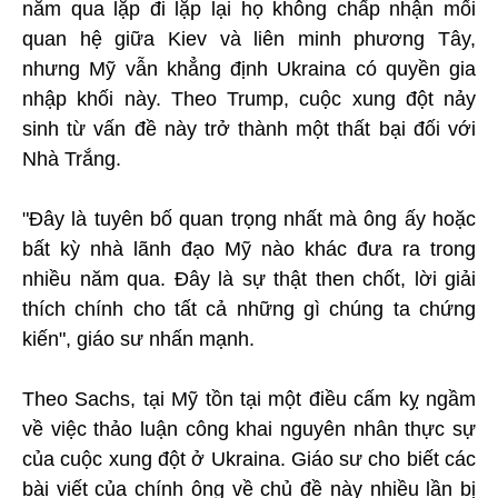
năm qua lặp đi lặp lại họ không chấp nhận mối
quan hệ giữa Kiev và liên minh phương Tây,
nhưng Mỹ vẫn khẳng định Ukraina có quyền gia
nhập khối này. Theo Trump, cuộc xung đột nảy
sinh từ vấn đề này trở thành một thất bại đối với
Nhà Trắng.
"Đây là tuyên bố quan trọng nhất mà ông ấy hoặc
bất kỳ nhà lãnh đạo Mỹ nào khác đưa ra trong
nhiều năm qua. Đây là sự thật then chốt, lời giải
thích chính cho tất cả những gì chúng ta chứng
kiến", giáo sư nhấn mạnh.
Theo Sachs, tại Mỹ tồn tại một điều cấm kỵ ngầm
về việc thảo luận công khai nguyên nhân thực sự
của cuộc xung đột ở Ukraina. Giáo sư cho biết các
bài viết của chính ông về chủ đề này nhiều lần bị