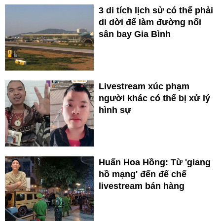
3 di tích lịch sử có thể phải
di dời để làm đường nối
sân bay Gia Bình
Livestream xúc phạm
người khác có thể bị xử lý
hình sự
Huấn Hoa Hồng: Từ 'giang
hồ mạng' đến đế chế
livestream bán hàng