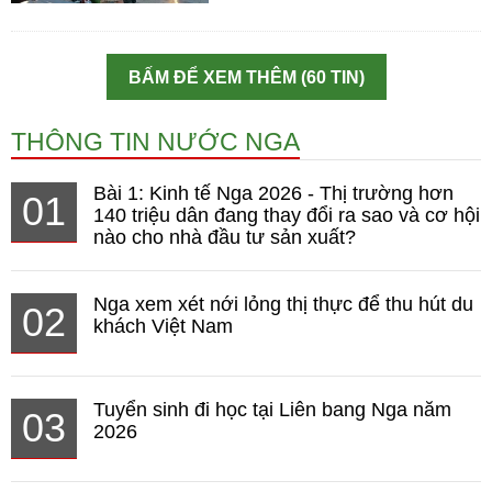
BẤM ĐỂ XEM THÊM (60 TIN)
THÔNG TIN NƯỚC NGA
Bài 1: Kinh tế Nga 2026 - Thị trường hơn
01
140 triệu dân đang thay đổi ra sao và cơ hội
nào cho nhà đầu tư sản xuất?
Nga xem xét nới lỏng thị thực để thu hút du
02
khách Việt Nam
Tuyển sinh đi học tại Liên bang Nga năm
03
2026