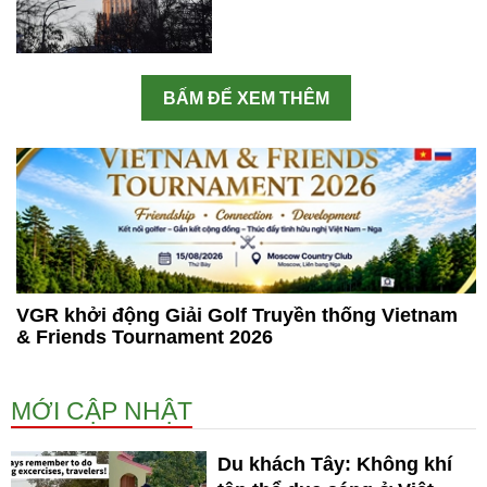
BẤM ĐỂ XEM THÊM
VGR khởi động Giải Golf Truyền thống Vietnam
& Friends Tournament 2026
MỚI CẬP NHẬT
Du khách Tây: Không khí