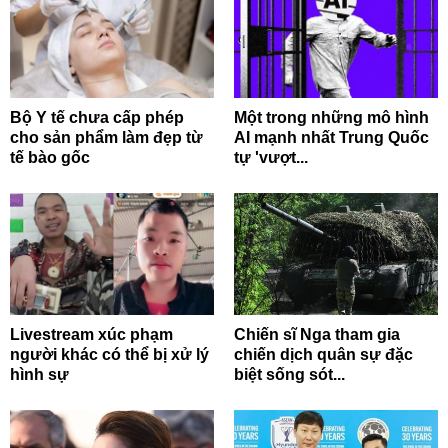
Bộ Y tế chưa cấp phép
Một trong những mô hình
cho sản phẩm làm đẹp từ
AI mạnh nhất Trung Quốc
tế bào gốc
tự 'vượt...
Livestream xúc phạm
Chiến sĩ Nga tham gia
người khác có thể bị xử lý
chiến dịch quân sự đặc
hình sự
biệt sống sót...