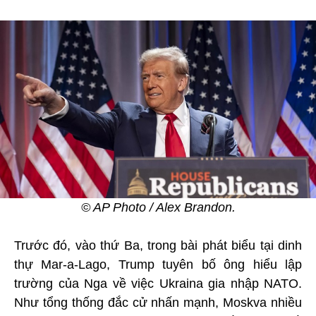
© AP Photo / Alex Brandon.
Trước đó, vào thứ Ba, trong bài phát biểu tại dinh
thự Mar-a-Lago, Trump tuyên bố ông hiểu lập
trường của Nga về việc Ukraina gia nhập NATO.
Như tổng thống đắc cử nhấn mạnh, Moskva nhiều