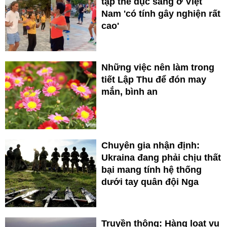
tập thể dục sáng ở Việt
Nam 'có tính gây nghiện rất
cao'
Những việc nên làm trong
tiết Lập Thu để đón may
mắn, bình an
Chuyên gia nhận định:
Ukraina đang phải chịu thất
bại mang tính hệ thống
dưới tay quân đội Nga
Truyền thông: Hàng loạt vụ