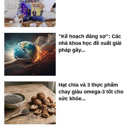
"Kế hoạch đáng sợ": Các
nhà khoa học đề xuất giải
pháp gây...
Hạt chia và 3 thực phẩm
chay giàu omega-3 tốt cho
sức khỏe...