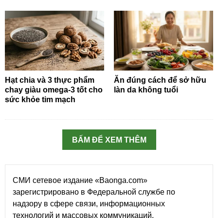
Hạt chia và 3 thực phẩm
Ăn đúng cách để sở hữu
chay giàu omega-3 tốt cho
làn da không tuổi
sức khỏe tim mạch
BẤM ĐỂ XEM THÊM
СМИ сетевое издание «Baonga.com»
зарегистрировано в Федеральной службе по
надзору в сфере связи, информационных
технологий и массовых коммуникаций.