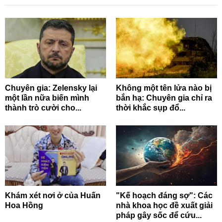
Chuyên gia: Zelensky lại
Không một tên lửa nào bị
một lần nữa biến mình
bắn hạ: Chuyên gia chỉ ra
thành trò cười cho...
thời khắc sụp đổ...
Khám xét nơi ở của Huấn
"Kế hoạch đáng sợ": Các
Hoa Hồng
nhà khoa học đề xuất giải
pháp gây sốc để cứu...