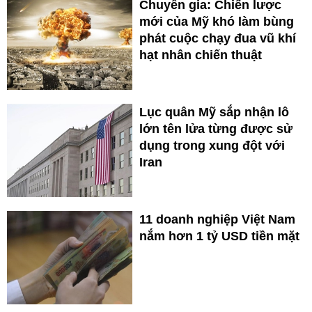
Chuyên gia: Chiến lược
mới của Mỹ khó làm bùng
phát cuộc chạy đua vũ khí
hạt nhân chiến thuật
Lục quân Mỹ sắp nhận lô
lớn tên lửa từng được sử
dụng trong xung đột với
Iran
11 doanh nghiệp Việt Nam
nắm hơn 1 tỷ USD tiền mặt