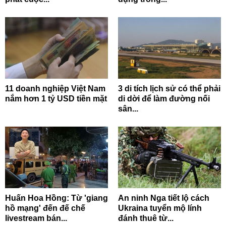
11 doanh nghiệp Việt Nam
3 di tích lịch sử có thể phải
nắm hơn 1 tỷ USD tiền mặt
di dời để làm đường nối
sân...
Huấn Hoa Hồng: Từ 'giang
An ninh Nga tiết lộ cách
hồ mạng' đến đế chế
Ukraina tuyển mộ lính
livestream bán...
đánh thuê từ...