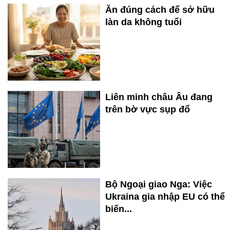
Ăn đúng cách để sở hữu
làn da không tuổi
Liên minh châu Âu đang
trên bờ vực sụp đổ
Bộ Ngoại giao Nga: Việc
Ukraina gia nhập EU có thể
biến...