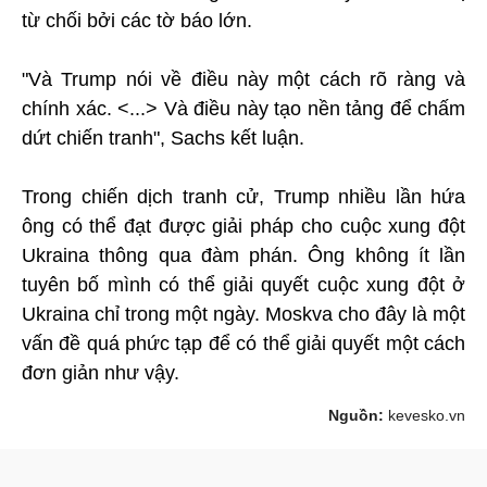
từ chối bởi các tờ báo lớn.
"Và Trump nói về điều này một cách rõ ràng và
chính xác. <...> Và điều này tạo nền tảng để chấm
dứt chiến tranh", Sachs kết luận.
Trong chiến dịch tranh cử, Trump nhiều lần hứa
ông có thể đạt được giải pháp cho cuộc xung đột
Ukraina thông qua đàm phán. Ông không ít lần
tuyên bố mình có thể giải quyết cuộc xung đột ở
Ukraina chỉ trong một ngày. Moskva cho đây là một
vấn đề quá phức tạp để có thể giải quyết một cách
đơn giản như vậy.
Nguồn:
kevesko.vn