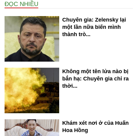
ĐỌC NHIỀU
Chuyên gia: Zelensky lại
một lần nữa biến mình
thành trò...
Không một tên lửa nào bị
bắn hạ: Chuyên gia chỉ ra
thời...
Khám xét nơi ở của Huấn
Hoa Hồng