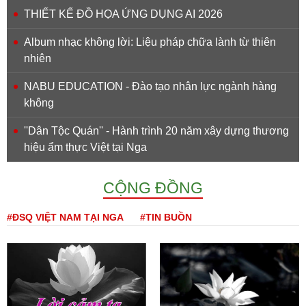
THIẾT KẾ ĐỒ HỌA ỨNG DỤNG AI 2026
Album nhạc không lời: Liệu pháp chữa lành từ thiên
nhiên
NABU EDUCATION - Đào tạo nhân lực ngành hàng
không
''Dân Tộc Quán'' - Hành trình 20 năm xây dựng thương
hiệu ẩm thực Việt tại Nga
CỘNG ĐỒNG
#ĐSQ VIỆT NAM TẠI NGA
#TIN BUỒN