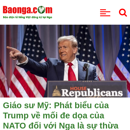
CHUYÊN MỤC
Giáo sư Mỹ: Phát biểu của
Trump về mối đe dọa của
NATO đối với Nga là sự thừa