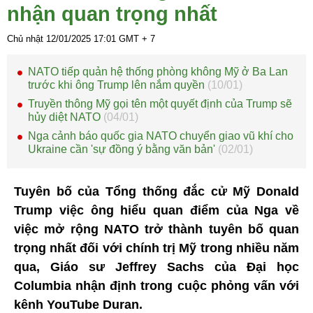
nhận quan trọng nhất
Chủ nhật 12/01/2025
17:01
GMT + 7
NATO tiếp quản hệ thống phòng không Mỹ ở Ba Lan
trước khi ông Trump lên nắm quyền
(10/01)
Truyền thông Mỹ gọi tên một quyết định của Trump sẽ
hủy diệt NATO
(04/01)
Nga cảnh báo quốc gia NATO chuyển giao vũ khí cho
Ukraine cần 'sự đồng ý bằng văn bản'
(02/01)
Tuyên bố của Tổng thống đắc cử Mỹ Donald
Trump việc ông hiểu quan điểm của Nga về
việc mở rộng NATO trở thành tuyên bố quan
trọng nhất đối với chính trị Mỹ trong nhiều năm
qua, Giáo sư Jeffrey Sachs của Đại học
Columbia nhận định trong cuộc phỏng vấn với
kênh YouTube Duran.