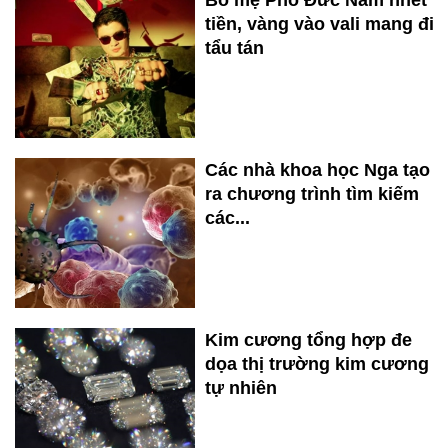
Bố mẹ Phó Đức Nam nhét
tiền, vàng vào vali mang đi
tẩu tán
Các nhà khoa học Nga tạo
ra chương trình tìm kiếm
các...
Kim cương tổng hợp đe
dọa thị trường kim cương
tự nhiên