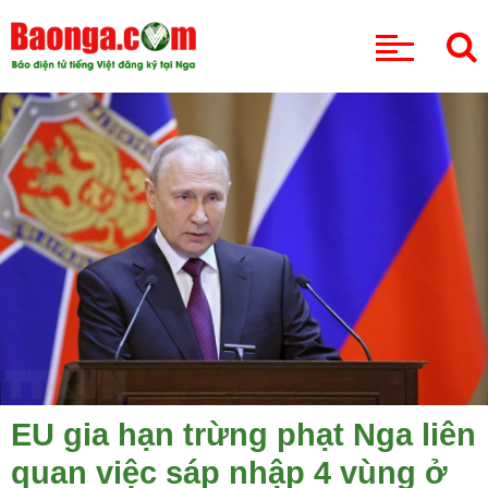
CHUYÊN MỤC
EU gia hạn trừng phạt Nga liên
quan việc sáp nhập 4 vùng ở