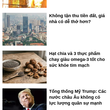
Không tận thu tiền đất, giá
nhà có dễ thở hơn?
Hạt chia và 3 thực phẩm
chay giàu omega-3 tốt cho
sức khỏe tim mạch
Tổng thống Mỹ Trump: Các
nước châu Âu không có
lực lượng quân sự mạnh