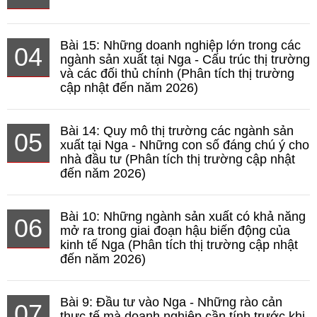
Bài 15: Những doanh nghiệp lớn trong các
04
ngành sản xuất tại Nga - Cấu trúc thị trường
và các đối thủ chính (Phân tích thị trường
cập nhật đến năm 2026)
Bài 14: Quy mô thị trường các ngành sản
05
xuất tại Nga - Những con số đáng chú ý cho
nhà đầu tư (Phân tích thị trường cập nhật
đến năm 2026)
Bài 10: Những ngành sản xuất có khả năng
06
mở ra trong giai đoạn hậu biến động của
kinh tế Nga (Phân tích thị trường cập nhật
đến năm 2026)
Bài 9: Đầu tư vào Nga - Những rào cản
07
thực tế mà doanh nghiệp cần tính trước khi