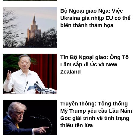
Bộ Ngoại giao Nga: Việc
Ukraina gia nhập EU có thể
biến thành thảm họa
Tin Bộ Ngoại giao: Ông Tô
Lâm sắp đi Úc và New
Zealand
Truyền thông: Tổng thống
Mỹ Trump yêu cầu Lầu Năm
Góc giải trình về tình trạng
thiếu tên lửa