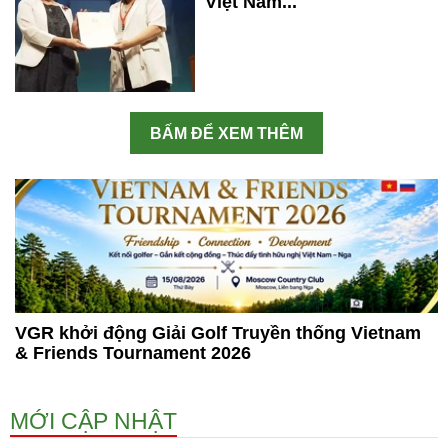
Việt Nam...
BẤM ĐỂ XEM THÊM
VGR khởi động Giải Golf Truyền thống Vietnam
& Friends Tournament 2026
MỚI CẬP NHẬT