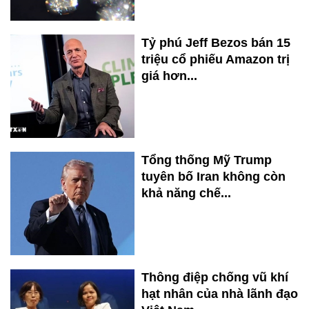
Tỷ phú Jeff Bezos bán 15
triệu cổ phiếu Amazon trị
giá hơn...
Tổng thống Mỹ Trump
tuyên bố Iran không còn
khả năng chế...
Thông điệp chống vũ khí
hạt nhân của nhà lãnh đạo