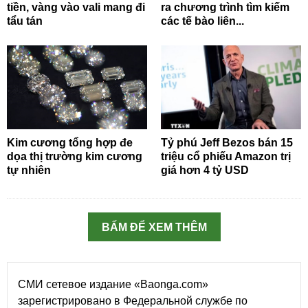
tiền, vàng vào vali mang đi
ra chương trình tìm kiếm
tẩu tán
các tế bào liên...
Kim cương tổng hợp đe
Tỷ phú Jeff Bezos bán 15
dọa thị trường kim cương
triệu cổ phiếu Amazon trị
tự nhiên
giá hơn 4 tỷ USD
BẤM ĐỂ XEM THÊM
СМИ сетевое издание «Baonga.com»
зарегистрировано в Федеральной службе по