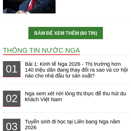
BẤM ĐỂ XEM THÊM (60 TIN)
THÔNG TIN NƯỚC NGA
Bài 1: Kinh tế Nga 2026 - Thị trường hơn
01
140 triệu dân đang thay đổi ra sao và cơ hội
nào cho nhà đầu tư sản xuất?
Nga xem xét nới lỏng thị thực để thu hút du
02
khách Việt Nam
Tuyển sinh đi học tại Liên bang Nga năm
03
2026