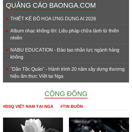
QUẢNG CÁO BAONGA.COM
THIẾT KẾ ĐỒ HỌA ỨNG DỤNG AI 2026
Album nhạc không lời: Liệu pháp chữa lành từ thiên
nhiên
NABU EDUCATION - Đào tạo nhân lực ngành hàng
không
''Dân Tộc Quán'' - Hành trình 20 năm xây dựng thương
hiệu ẩm thực Việt tại Nga
CỘNG ĐỒNG
#ĐSQ VIỆT NAM TẠI NGA
#TIN BUỒN