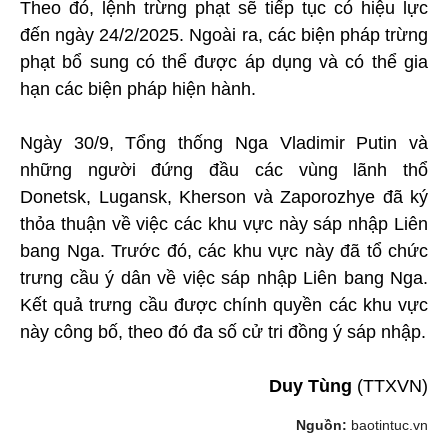
Theo đó, lệnh trừng phạt sẽ tiếp tục có hiệu lực
đến ngày 24/2/2025. Ngoài ra, các biện pháp trừng
phạt bổ sung có thể được áp dụng và có thể gia
hạn các biện pháp hiện hành.
Ngày 30/9, Tổng thống Nga Vladimir Putin và
những người đứng đầu các vùng lãnh thổ
Donetsk, Lugansk, Kherson và Zaporozhye đã ký
thỏa thuận về việc các khu vực này sáp nhập Liên
bang Nga. Trước đó, các khu vực này đã tổ chức
trưng cầu ý dân về việc sáp nhập Liên bang Nga.
Kết quả trưng cầu được chính quyền các khu vực
này công bố, theo đó đa số cử tri đồng ý sáp nhập.
Duy Tùng
(TTXVN)
Nguồn:
baotintuc.vn