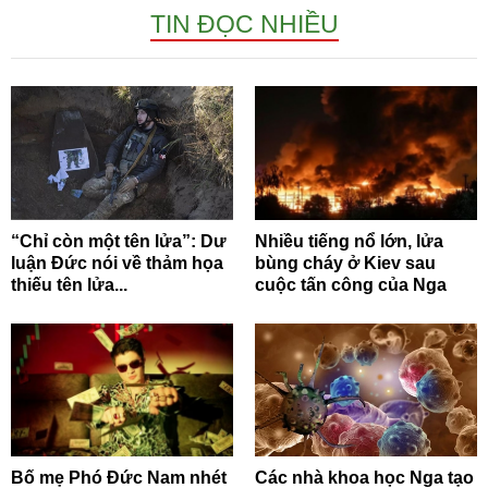
TIN ĐỌC NHIỀU
“Chỉ còn một tên lửa”: Dư
Nhiều tiếng nổ lớn, lửa
luận Đức nói về thảm họa
bùng cháy ở Kiev sau
thiếu tên lửa...
cuộc tấn công của Nga
Bố mẹ Phó Đức Nam nhét
Các nhà khoa học Nga tạo