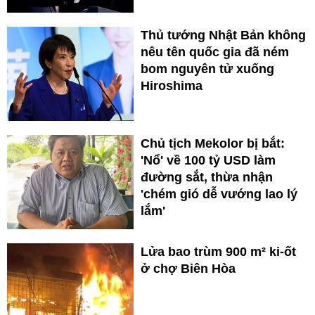
Thủ tướng Nhật Bản không
nêu tên quốc gia đã ném
bom nguyên tử xuống
Hiroshima
Chủ tịch Mekolor bị bắt:
'Nổ' về 100 tỷ USD làm
đường sắt, thừa nhận
'chém gió dễ vướng lao lý
lắm'
Lửa bao trùm 900 m² ki-ốt
ở chợ Biên Hòa