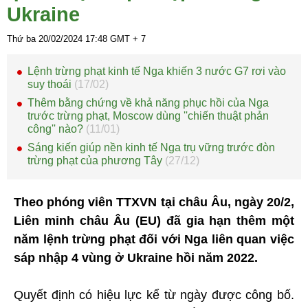
Ukraine
Thứ ba 20/02/2024
17:48
GMT + 7
Lệnh trừng phạt kinh tế Nga khiến 3 nước G7 rơi vào
suy thoái
(17/02)
Thêm bằng chứng về khả năng phục hồi của Nga
trước trừng phạt, Moscow dùng ''chiến thuật phản
công'' nào?
(11/01)
Sáng kiến giúp nền kinh tế Nga trụ vững trước đòn
trừng phạt của phương Tây
(27/12)
Theo phóng viên TTXVN tại châu Âu, ngày 20/2,
Liên minh châu Âu (EU) đã gia hạn thêm một
năm lệnh trừng phạt đối với Nga liên quan việc
sáp nhập 4 vùng ở Ukraine hồi năm 2022.
Quyết định có hiệu lực kể từ ngày được công bố.