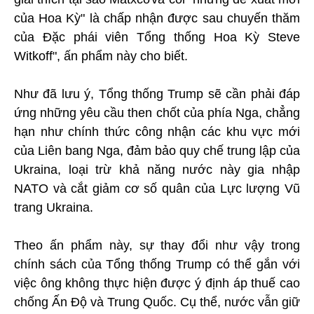
của Hoa Kỳ" là chấp nhận được sau chuyến thăm
của Đặc phái viên Tổng thống Hoa Kỳ Steve
Witkoff", ấn phẩm này cho biết.
Như đã lưu ý, Tổng thống Trump sẽ cần phải đáp
ứng những yêu cầu then chốt của phía Nga, chẳng
hạn như chính thức công nhận các khu vực mới
của Liên bang Nga, đảm bảo quy chế trung lập của
Ukraina, loại trừ khả năng nước này gia nhập
NATO và cắt giảm cơ số quân của Lực lượng Vũ
trang Ukraina.
Theo ấn phẩm này, sự thay đổi như vậy trong
chính sách của Tổng thống Trump có thể gắn với
việc ông không thực hiện được ý định áp thuế cao
chống Ấn Độ và Trung Quốc. Cụ thể, nước vẫn giữ