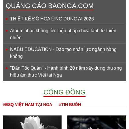
QUẢNG CÁO BAONGA.COM
THIẾT KẾ ĐỒ HỌA ỨNG DỤNG AI 2026
Album nhạc không lời: Liệu pháp chữa lành từ thiên
nhiên
NABU EDUCATION - Đào tạo nhân lực ngành hàng
không
''Dân Tộc Quán'' - Hành trình 20 năm xây dựng thương
hiệu ẩm thực Việt tại Nga
CỘNG ĐỒNG
#ĐSQ VIỆT NAM TẠI NGA
#TIN BUỒN