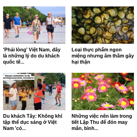
'Phải lòng' Việt Nam, đây
Loại thực phẩm ngon
là những lý do du khách
miệng nhưng âm thầm gây
quốc tế...
hại thận
Du khách Tây: Không khí
Những việc nên làm trong
tập thể dục sáng ở Việt
tiết Lập Thu để đón may
Nam 'có...
mắn, bình...