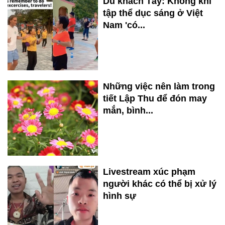
Du khách Tây: Không khí
tập thể dục sáng ở Việt
Nam 'có...
Những việc nên làm trong
tiết Lập Thu để đón may
mắn, bình...
Livestream xúc phạm
người khác có thể bị xử lý
hình sự