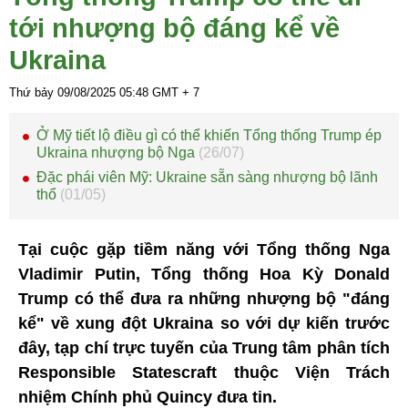
tới nhượng bộ đáng kể về
Ukraina
Thứ bảy 09/08/2025
05:48
GMT + 7
Ở Mỹ tiết lộ điều gì có thể khiến Tổng thống Trump ép
Ukraina nhượng bộ Nga
(26/07)
Đặc phái viên Mỹ: Ukraine sẵn sàng nhượng bộ lãnh
thổ
(01/05)
Tại cuộc gặp tiềm năng với Tổng thống Nga
Vladimir Putin, Tổng thống Hoa Kỳ Donald
Trump có thể đưa ra những nhượng bộ "đáng
kể" về xung đột Ukraina so với dự kiến trước
đây, tạp chí trực tuyến của Trung tâm phân tích
Responsible Statescraft thuộc Viện Trách
nhiệm Chính phủ Quincy đưa tin.