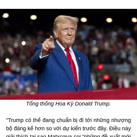
Tổng thống Hoa Kỳ Donald Trump.
"Trump có thể đang chuẩn bị đi tới những nhượng
bộ đáng kể hơn so với dự kiến trước đây. Điều này
giải thích tại sao Matxcơva coi "những đề xuất mới