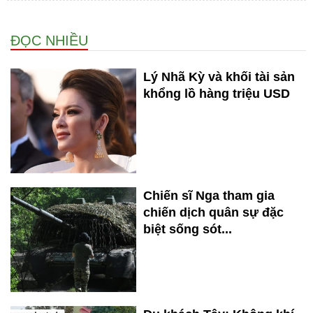
ĐỌC NHIỀU
Lý Nhã Kỳ và khối tài sản
khổng lồ hàng triệu USD
Chiến sĩ Nga tham gia
chiến dịch quân sự đặc
biệt sống sót...