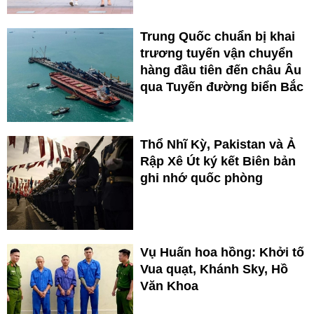
Trung Quốc chuẩn bị khai
trương tuyến vận chuyển
hàng đầu tiên đến châu Âu
qua Tuyến đường biển Bắc
Thổ Nhĩ Kỳ, Pakistan và Ả
Rập Xê Út ký kết Biên bản
ghi nhớ quốc phòng
Vụ Huấn hoa hồng: Khởi tố
Vua quạt, Khánh Sky, Hồ
Văn Khoa