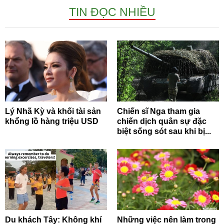
TIN ĐỌC NHIỀU
Lý Nhã Kỳ và khối tài sản
Chiến sĩ Nga tham gia
khổng lồ hàng triệu USD
chiến dịch quân sự đặc
biệt sống sót sau khi bị...
Du khách Tây: Không khí
Những việc nên làm trong