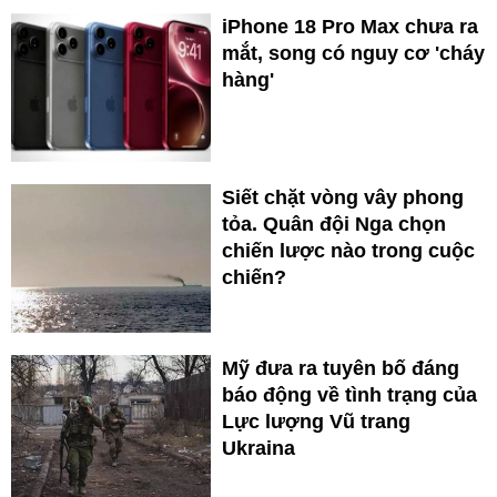
iPhone 18 Pro Max chưa ra
mắt, song có nguy cơ 'cháy
hàng'
Siết chặt vòng vây phong
tỏa. Quân đội Nga chọn
chiến lược nào trong cuộc
chiến?
Mỹ đưa ra tuyên bố đáng
báo động về tình trạng của
Lực lượng Vũ trang
Ukraina