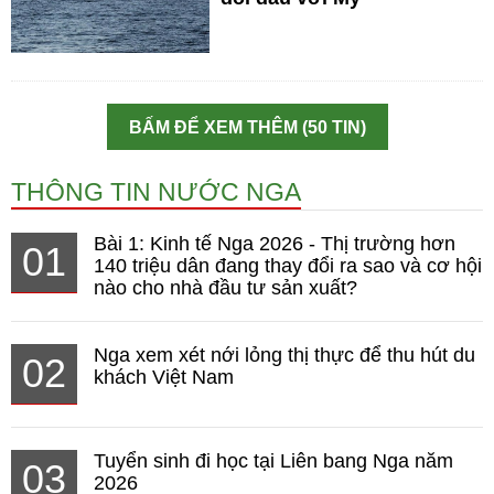
BẤM ĐỂ XEM THÊM (50 TIN)
THÔNG TIN NƯỚC NGA
Bài 1: Kinh tế Nga 2026 - Thị trường hơn
01
140 triệu dân đang thay đổi ra sao và cơ hội
nào cho nhà đầu tư sản xuất?
Nga xem xét nới lỏng thị thực để thu hút du
02
khách Việt Nam
Tuyển sinh đi học tại Liên bang Nga năm
03
2026