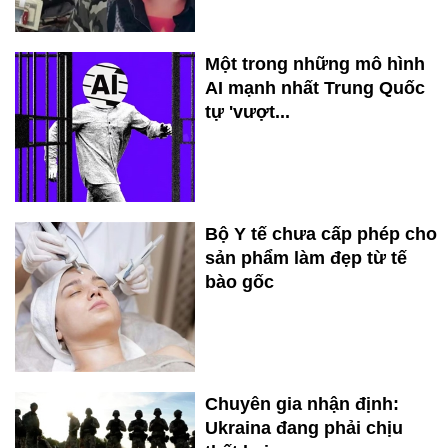
Một trong những mô hình
AI mạnh nhất Trung Quốc
tự 'vượt...
Bộ Y tế chưa cấp phép cho
sản phẩm làm đẹp từ tế
bào gốc
Chuyên gia nhận định:
Ukraina đang phải chịu