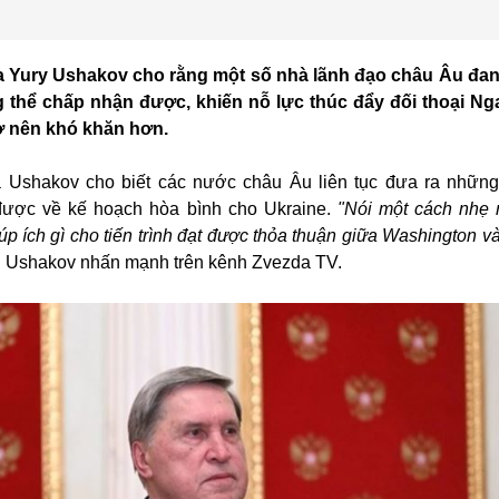
a Yury Ushakov cho rằng một số nhà lãnh đạo châu Âu đan
thể chấp nhận được, khiến nỗ lực thúc đẩy đối thoại Nga
ở nên khó khăn hơn.
a Ushakov cho biết các nước châu Âu liên tục đưa ra nhữn
được về kế hoạch hòa bình cho Ukraine.
"Nói một cách nhẹ 
p ích gì cho tiến trình đạt được thỏa thuận giữa Washington 
 Ushakov nhấn mạnh trên kênh Zvezda TV.