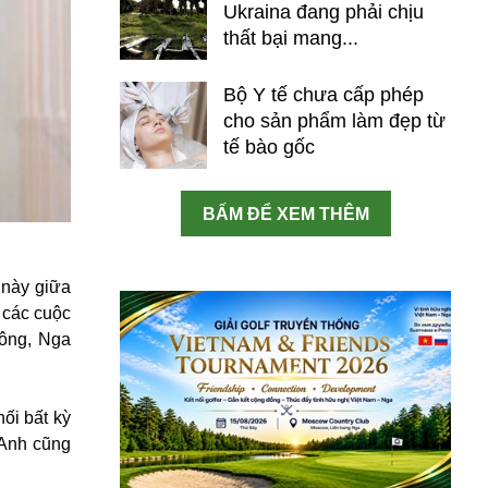
Ukraina đang phải chịu
thất bại mang...
Bộ Y tế chưa cấp phép
cho sản phẩm làm đẹp từ
tế bào gốc
BẤM ĐỂ XEM THÊM
 này giữa
 các cuộc
ông, Nga
ối bất kỳ
 Anh cũng