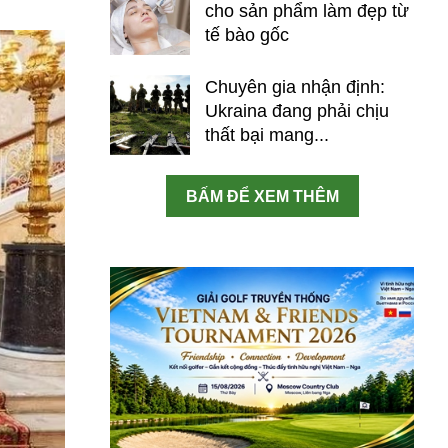
cho sản phẩm làm đẹp từ
tế bào gốc
Chuyên gia nhận định:
Ukraina đang phải chịu
thất bại mang...
BẤM ĐỂ XEM THÊM