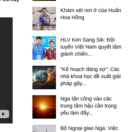
Khám xét nơi ở của Huấn
Hoa Hồng
HLV Kim Sang Sik: Đội
tuyển Việt Nam quyết tâm
giành chiến...
"Kế hoạch đáng sợ": Các
nhà khoa học đề xuất giải
pháp gây...
Nga tấn công vào các
trung tâm hậu cần trọng
yếu làm đẩy...
Bộ Ngoại giao Nga: Việc