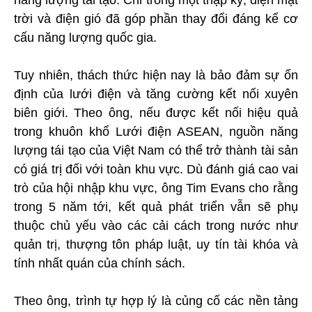
năng lượng tái tạo. Chỉ trong một thập kỷ, điện mặt
trời và điện gió đã góp phần thay đổi đáng kể cơ
cấu năng lượng quốc gia.
Tuy nhiên, thách thức hiện nay là bảo đảm sự ổn
định của lưới điện và tăng cường kết nối xuyên
biên giới. Theo ông, nếu được kết nối hiệu quả
trong khuôn khổ Lưới điện ASEAN, nguồn năng
lượng tái tạo của Việt Nam có thể trở thành tài sản
có giá trị đối với toàn khu vực. Dù đánh giá cao vai
trò của hội nhập khu vực, ông Tim Evans cho rằng
trong 5 năm tới, kết quả phát triển vẫn sẽ phụ
thuộc chủ yếu vào các cải cách trong nước như
quản trị, thượng tôn pháp luật, uy tín tài khóa và
tính nhất quán của chính sách.
Theo ông, trình tự hợp lý là củng cố các nền tảng