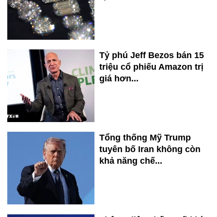
Tỷ phú Jeff Bezos bán 15
triệu cổ phiếu Amazon trị
giá hơn...
Tổng thống Mỹ Trump
tuyên bố Iran không còn
khả năng chế...