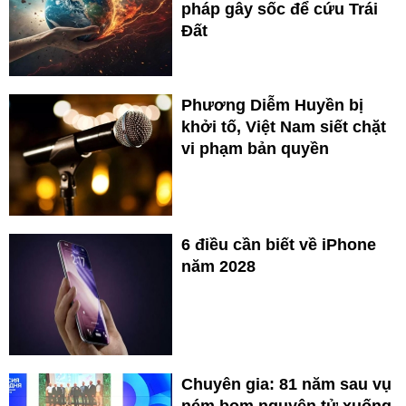
pháp gây sốc để cứu Trái
Đất
Phương Diễm Huyền bị
khởi tố, Việt Nam siết chặt
vi phạm bản quyền
6 điều cần biết về iPhone
năm 2028
Chuyên gia: 81 năm sau vụ