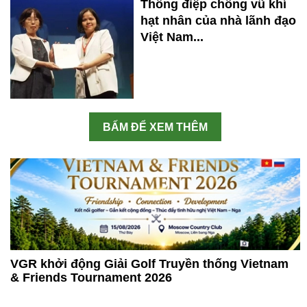
Thông điệp chống vũ khí
hạt nhân của nhà lãnh đạo
Việt Nam...
BẤM ĐỂ XEM THÊM
VGR khởi động Giải Golf Truyền thống Vietnam
& Friends Tournament 2026