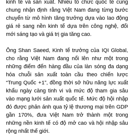
kinh tế và sản xuất. Nhiều tổ chức quốc tế cùng
chung nhận định rằng Việt Nam đang từng bước
chuyển từ mô hình tăng trưởng dựa vào lao động
giá rẻ sang nền kinh tế dựa trên công nghệ, đổi
mới sáng tạo và giá trị gia tăng cao.
Ông Shan Saeed, Kinh tế trưởng của IQI Global,
cho rằng Việt Nam đang nổi lên như một trong
những điểm đến hàng đầu của làn sóng đa dạng
hóa chuỗi sản xuất toàn cầu theo chiến lược
“Trung Quốc +1”, đồng thời sở hữu năng lực xuất
khẩu ngày càng tinh vi và mức độ tham gia sâu
vào mạng lưới sản xuất quốc tế. Mức độ hội nhập
đó được phản ánh qua tỷ lệ thương mại trên GDP
gần 170%, đưa Việt Nam trở thành một trong
những nền kinh tế có độ mở cao và hội nhập sâu
rộng nhất thế giới.