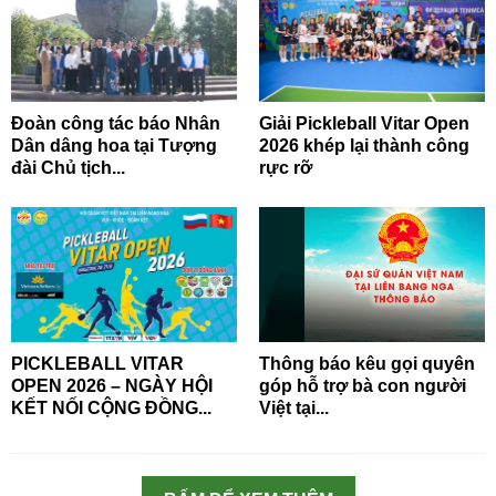
Đoàn công tác báo Nhân
Giải Pickleball Vitar Open
Dân dâng hoa tại Tượng
2026 khép lại thành công
đài Chủ tịch...
rực rỡ
PICKLEBALL VITAR
Thông báo kêu gọi quyên
OPEN 2026 – NGÀY HỘI
góp hỗ trợ bà con người
KẾT NỐI CỘNG ĐỒNG...
Việt tại...