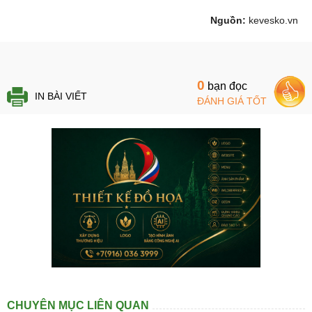
Nguồn:
kevesko.vn
0
bạn đọc
IN BÀI VIẾT
ĐÁNH GIÁ TỐT
CHUYÊN MỤC LIÊN QUAN