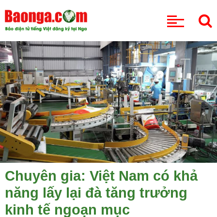
CHUYÊN MỤC
Chuyên gia: Việt Nam có khả
năng lấy lại đà tăng trưởng
kinh tế ngoạn mục