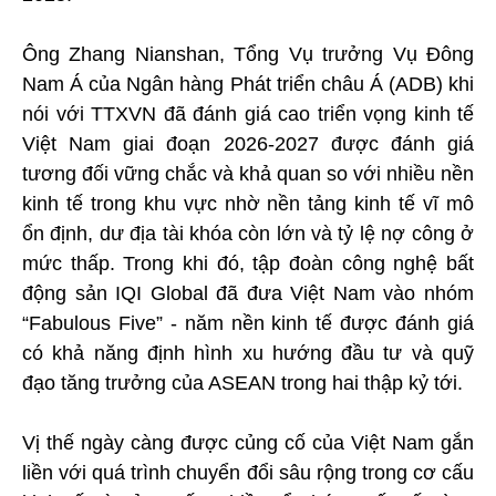
Ông Zhang Nianshan, Tổng Vụ trưởng Vụ Đông
Nam Á của Ngân hàng Phát triển châu Á (ADB) khi
nói với TTXVN đã đánh giá cao triển vọng kinh tế
Việt Nam giai đoạn 2026-2027 được đánh giá
tương đối vững chắc và khả quan so với nhiều nền
kinh tế trong khu vực nhờ nền tảng kinh tế vĩ mô
ổn định, dư địa tài khóa còn lớn và tỷ lệ nợ công ở
mức thấp. Trong khi đó, tập đoàn công nghệ bất
động sản IQI Global đã đưa Việt Nam vào nhóm
“Fabulous Five” - năm nền kinh tế được đánh giá
có khả năng định hình xu hướng đầu tư và quỹ
đạo tăng trưởng của ASEAN trong hai thập kỷ tới.
Vị thế ngày càng được củng cố của Việt Nam gắn
liền với quá trình chuyển đổi sâu rộng trong cơ cấu