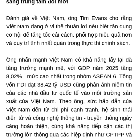
sang trung tâm đổi mới
Đánh giá về Việt Nam, ông Tim Evans cho rằng
Việt Nam đang ở vị thế thuận lợi nếu biết tận dụng
cơ hội để tăng tốc cải cách, phối hợp hiệu quả hơn
và duy trì tính nhất quán trong thực thi chính sách.
Ông nhấn mạnh Việt Nam có khả năng lấy lại đà
tăng trưởng mạnh mẽ, với GDP năm 2025 tăng
8,02% - mức cao nhất trong nhóm ASEAN-6. Tổng
vốn FDI đạt 38,42 tỷ USD cũng phản ánh niềm tin
của các nhà đầu tư quốc tế vào môi trường sản
xuất của Việt Nam. Theo ông, sức hấp dẫn của
Việt Nam đến từ chi phí cạnh tranh, hệ sinh thái
điện tử và công nghệ thông tin - truyền thông ngày
càng hoàn thiện, cùng khả năng tiếp cận các thị
trường lớn thông qua các hiệp định như CPTPP và