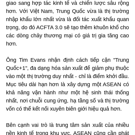
giao sang hợp tác kinh tế và chiến lược sâu rộng
hơn. Với Việt Nam, Trung Quốc vừa là thị trường
nhập khẩu lớn nhất vừa là đối tác xuất khẩu quan
trọng, do đó ACFTA 3.0 sẽ tạo thêm khuôn khổ cho
các dòng chảy thương mại có giá trị gia tăng cao
hơn.
Ông Tim Evans nhận định cách tiếp cận "Trung
Quốc+1", đa dạng hóa sản xuất để giảm phụ thuộc
vào một thị trường duy nhất - chỉ là điểm khởi đầu.
Mục tiêu dài hạn hơn là xây dựng một ASEAN có
khả năng vận hành như một hệ sinh thái thống
nhất, nơi chuỗi cung ứng, hạ tầng số và thị trường
vốn có thể kết nối xuyên biên giới hiệu quả hơn.
Bên cạnh vai trò là trung tâm sản xuất của nhiều
nền kinh tế trong khu vực, ASEAN cũng cần phát