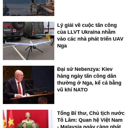
Lý giải về cuộc tấn công
của LLVT Ukraina nhằm
vào các nhà phát triển UAV
Nga
Đại sứ Nebenzya: Kiev
hàng ngày tấn công dân
thường ở Nga, kể cả bằng
vũ khí NATO
Tổng Bí thư, Chủ tịch nước
Tô Lâm: Quan hệ Việt Nam
- Malaysia ngày càng phát