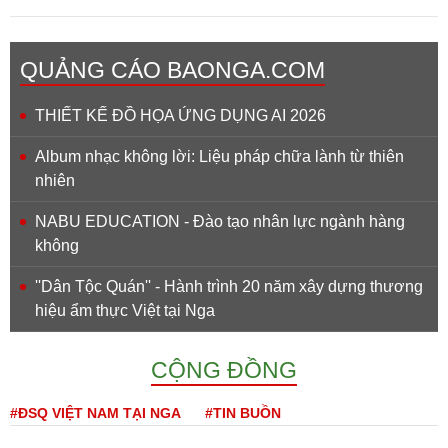
QUẢNG CÁO BAONGA.COM
THIẾT KẾ ĐỒ HỌA ỨNG DỤNG AI 2026
Album nhạc không lời: Liệu pháp chữa lành từ thiên
nhiên
NABU EDUCATION - Đào tạo nhân lực ngành hàng
không
''Dân Tộc Quán'' - Hành trình 20 năm xây dựng thương
hiệu ẩm thực Việt tại Nga
CỘNG ĐỒNG
#ĐSQ VIỆT NAM TẠI NGA
#TIN BUỒN