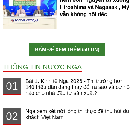
ném bom nguyên tử xuống
Hiroshima và Nagasaki, Mỹ
vẫn không hối tiếc
BẤM ĐỂ XEM THÊM (50 TIN)
THÔNG TIN NƯỚC NGA
Bài 1: Kinh tế Nga 2026 - Thị trường hơn
01
140 triệu dân đang thay đổi ra sao và cơ hội
nào cho nhà đầu tư sản xuất?
Nga xem xét nới lỏng thị thực để thu hút du
02
khách Việt Nam