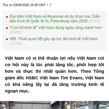
Thứ tư 03/06/2026
16:08
GMT + 7
Đại diện Việt Nam và Myanmar sẽ dự khai mạc Diễn
đàn Kinh tế Quốc tế St. Petersburg năm 2026
(03/06)
“Con hổ kinh tế” Việt Nam đang ngày càng mạnh hơn
(20/05)
WB: Thuế quan Mỹ gây áp lực lên kinh tế Việt Nam
(17/05)
Việt Nam có vị thế thuận lợi nếu Việt Nam coi
cơ hội này là lúc phải tăng tốc, phối hợp tốt
hơn và thực thi nhất quán hơn. Theo Tổng
giám đốc HSBC Việt Nam Tim Evans, Việt Nam
có khả năng lấy lại đà tăng trưởng kinh tế
ngoạn mục.