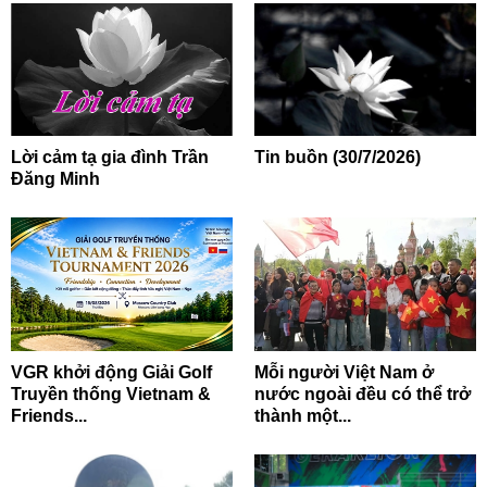
Lời cảm tạ gia đình Trần
Tin buồn (30/7/2026)
Đăng Minh
VGR khởi động Giải Golf
Mỗi người Việt Nam ở
Truyền thống Vietnam &
nước ngoài đều có thể trở
Friends...
thành một...