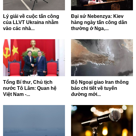
Lý giải về cuộc tấn công
Đại sứ Nebenzya: Kiev
của LLVT Ukraina nhằm
hàng ngày tấn công dân
vào các nhà...
thường ở Nga,...
Tổng Bí thư, Chủ tịch
Bộ Ngoại giao Iran thông
nước Tô Lâm: Quan hệ
báo chi tiết về tuyến
Việt Nam -...
đường mới...