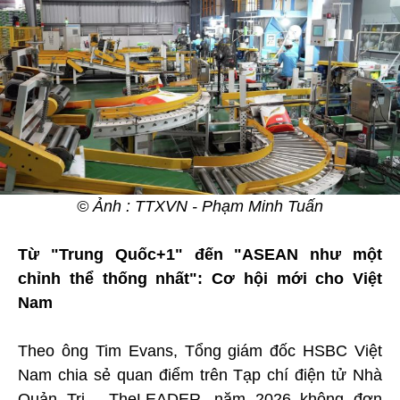
© Ảnh : TTXVN - Phạm Minh Tuấn
Từ "Trung Quốc+1" đến "ASEAN như một
chỉnh thể thống nhất": Cơ hội mới cho Việt
Nam
Theo ông Tim Evans, Tổng giám đốc HSBC Việt
Nam chia sẻ quan điểm trên Tạp chí điện tử Nhà
Quản Trị - TheLEADER, năm 2026 không đơn