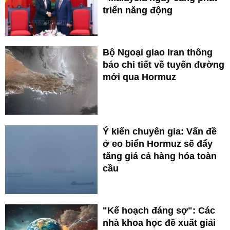
triển năng động
Bộ Ngoại giao Iran thông
báo chi tiết về tuyến đường
mới qua Hormuz
Ý kiến chuyên gia: Vấn đề
ở eo biển Hormuz sẽ đẩy
tăng giá cả hàng hóa toàn
cầu
"Kế hoạch đáng sợ": Các
nhà khoa học đề xuất giải