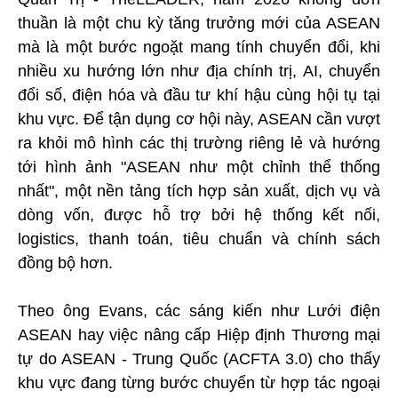
thuần là một chu kỳ tăng trưởng mới của ASEAN
mà là một bước ngoặt mang tính chuyển đổi, khi
nhiều xu hướng lớn như địa chính trị, AI, chuyển
đổi số, điện hóa và đầu tư khí hậu cùng hội tụ tại
khu vực. Để tận dụng cơ hội này, ASEAN cần vượt
ra khỏi mô hình các thị trường riêng lẻ và hướng
tới hình ảnh "ASEAN như một chỉnh thể thống
nhất", một nền tảng tích hợp sản xuất, dịch vụ và
dòng vốn, được hỗ trợ bởi hệ thống kết nối,
logistics, thanh toán, tiêu chuẩn và chính sách
đồng bộ hơn.
Theo ông Evans, các sáng kiến như Lưới điện
ASEAN hay việc nâng cấp Hiệp định Thương mại
tự do ASEAN - Trung Quốc (ACFTA 3.0) cho thấy
khu vực đang từng bước chuyển từ hợp tác ngoại