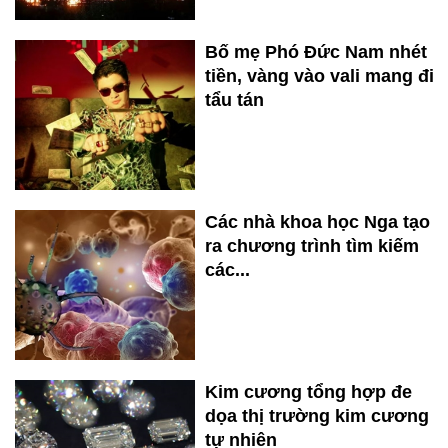
Bố mẹ Phó Đức Nam nhét
tiền, vàng vào vali mang đi
tẩu tán
Các nhà khoa học Nga tạo
ra chương trình tìm kiếm
các...
Kim cương tổng hợp đe
dọa thị trường kim cương
tự nhiên