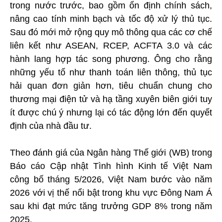
trong nước trước, bao gồm ổn định chính sách,
nâng cao tính minh bạch và tốc độ xử lý thủ tục.
Sau đó mới mở rộng quy mô thông qua các cơ chế
liên kết như ASEAN, RCEP, ACFTA 3.0 và các
hành lang hợp tác song phương. Ông cho rằng
những yếu tố như thanh toán liên thông, thủ tục
hải quan đơn giản hơn, tiêu chuẩn chung cho
thương mại điện tử và hạ tầng xuyên biên giới tuy
ít được chú ý nhưng lại có tác động lớn đến quyết
định của nhà đầu tư.
Theo đánh giá của Ngân hàng Thế giới (WB) trong
Báo cáo Cập nhật Tình hình Kinh tế Việt Nam
công bố tháng 5/2026, Việt Nam bước vào năm
2026 với vị thế nổi bật trong khu vực Đông Nam Á
sau khi đạt mức tăng trưởng GDP 8% trong năm
2025.