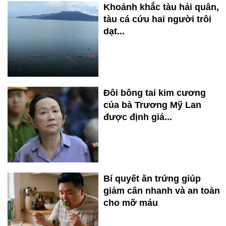
Khoảnh khắc tàu hải quân,
tàu cá cứu hai người trôi
dạt...
Đôi bông tai kim cương
của bà Trương Mỹ Lan
được định giá...
Bí quyết ăn trứng giúp
giảm cân nhanh và an toàn
cho mỡ máu