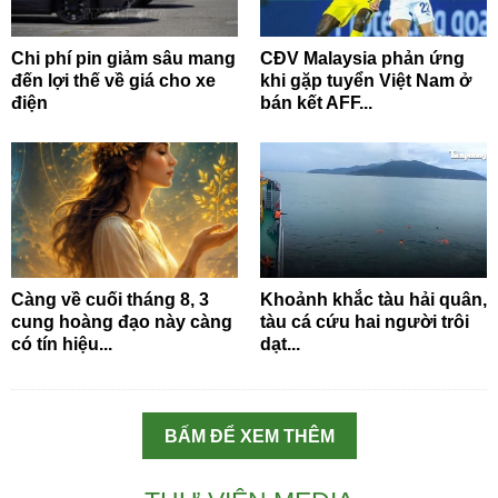
Chi phí pin giảm sâu mang
CĐV Malaysia phản ứng
đến lợi thế về giá cho xe
khi gặp tuyển Việt Nam ở
điện
bán kết AFF...
Càng về cuối tháng 8, 3
Khoảnh khắc tàu hải quân,
cung hoàng đạo này càng
tàu cá cứu hai người trôi
có tín hiệu...
dạt...
BẤM ĐỂ XEM THÊM