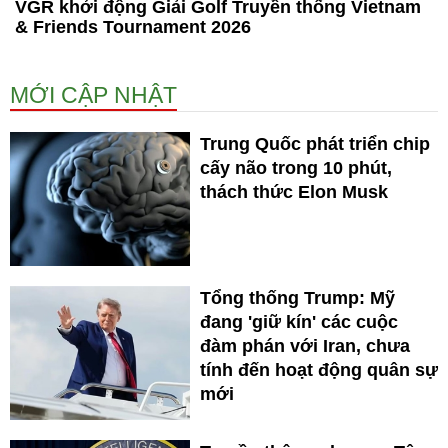
VGR khởi động Giải Golf Truyền thống Vietnam
& Friends Tournament 2026
MỚI CẬP NHẬT
Trung Quốc phát triển chip
cấy não trong 10 phút,
thách thức Elon Musk
Tổng thống Trump: Mỹ
đang 'giữ kín' các cuộc
đàm phán với Iran, chưa
tính đến hoạt động quân sự
mới