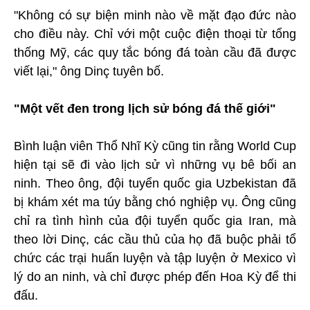
"Không có sự biện minh nào về mặt đạo đức nào
cho điều này. Chỉ với một cuộc điện thoại từ tổng
thống Mỹ, các quy tắc bóng đá toàn cầu đã được
viết lại," ông Dinç tuyên bố.
"Một vết đen trong lịch sử bóng đá thế giới"
Bình luận viên Thổ Nhĩ Kỳ cũng tin rằng World Cup
hiện tại sẽ đi vào lịch sử vì những vụ bê bối an
ninh. Theo ông, đội tuyển quốc gia Uzbekistan đã
bị khám xét ma túy bằng chó nghiệp vụ. Ông cũng
chỉ ra tình hình của đội tuyển quốc gia Iran, mà
theo lời Dinç, các cầu thủ của họ đã buộc phải tổ
chức các trại huấn luyện và tập luyện ở Mexico vì
lý do an ninh, và chỉ được phép đến Hoa Kỳ để thi
đấu.