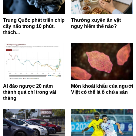
Trung Quốc phát triển chip
Thường xuyên ăn vặt
cấy não trong 10 phút,
nguy hiểm thế nào?
thách...
AI đảo ngược 20 năm
Món khoái khẩu của người
thành quả chỉ trong vài
Việt có thể là ổ chứa sán
tháng