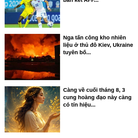
bán kết AFF...
Nga tấn công kho nhiên
liệu ở thủ đô Kiev, Ukraine
tuyên bố...
Càng về cuối tháng 8, 3
cung hoàng đạo này càng
có tín hiệu...