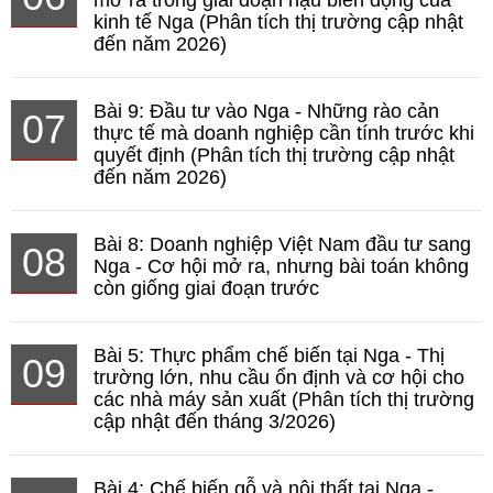
mở ra trong giai đoạn hậu biến động của
kinh tế Nga (Phân tích thị trường cập nhật
đến năm 2026)
Bài 9: Đầu tư vào Nga - Những rào cản
07
thực tế mà doanh nghiệp cần tính trước khi
quyết định (Phân tích thị trường cập nhật
đến năm 2026)
Bài 8: Doanh nghiệp Việt Nam đầu tư sang
08
Nga - Cơ hội mở ra, nhưng bài toán không
còn giống giai đoạn trước
Bài 5: Thực phẩm chế biến tại Nga - Thị
09
trường lớn, nhu cầu ổn định và cơ hội cho
các nhà máy sản xuất (Phân tích thị trường
cập nhật đến tháng 3/2026)
Bài 4: Chế biến gỗ và nội thất tại Nga -