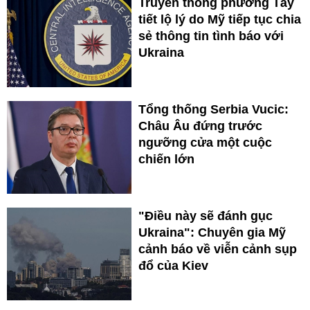
Truyền thông phương Tây
tiết lộ lý do Mỹ tiếp tục chia
sẻ thông tin tình báo với
Ukraina
Tổng thống Serbia Vucic:
Châu Âu đứng trước
ngưỡng cửa một cuộc
chiến lớn
"Điều này sẽ đánh gục
Ukraina": Chuyên gia Mỹ
cảnh báo về viễn cảnh sụp
đổ của Kiev