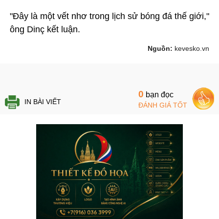
"Đây là một vết nhơ trong lịch sử bóng đá thế giới,"
ông Dinç kết luận.
Nguồn:
kevesko.vn
0
bạn đọc
IN BÀI VIẾT
ĐÁNH GIÁ TỐT