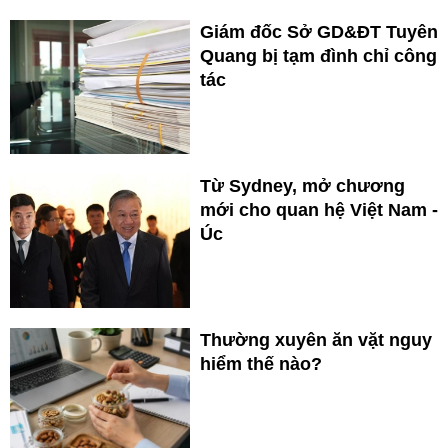
Giám đốc Sở GD&ĐT Tuyên
Quang bị tạm đình chỉ công
tác
Từ Sydney, mở chương
mới cho quan hệ Việt Nam -
Úc
Thường xuyên ăn vặt nguy
hiểm thế nào?