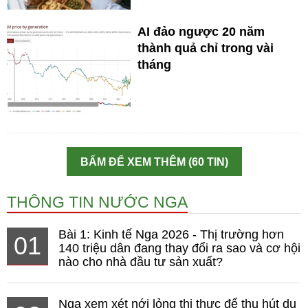
AI đảo ngược 20 năm
thành quả chỉ trong vài
tháng
BẤM ĐỂ XEM THÊM (60 TIN)
THÔNG TIN NƯỚC NGA
Bài 1: Kinh tế Nga 2026 - Thị trường hơn
01
140 triệu dân đang thay đổi ra sao và cơ hội
nào cho nhà đầu tư sản xuất?
Nga xem xét nới lỏng thị thực để thu hút du