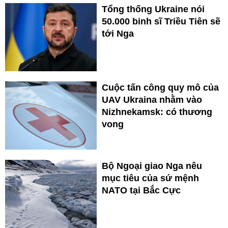
Tổng thống Ukraine nói
50.000 binh sĩ Triều Tiên sẽ
tới Nga
Cuộc tấn công quy mô của
UAV Ukraina nhằm vào
Nizhnekamsk: có thương
vong
Bộ Ngoại giao Nga nêu
mục tiêu của sứ mệnh
NATO tại Bắc Cực