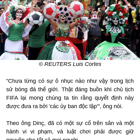
© REUTERS Luis Cortes
"Chưa từng có sự ô nhục nào như vậy trong lịch
sử bóng đá thế giới. Thật đáng buồn khi chủ tịch
FIFA lại mong chúng ta tin rằng quyết định này
được đưa ra bởi 'các ủy ban độc lập'", ông nói.
Theo ông Dinç, đã có một sự cố trên sân và một
hành vi vi phạm, và luật chơi phải được giữ