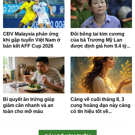
CĐV Malaysia phản ứng
Đôi bông tai kim cương
khi gặp tuyển Việt Nam ở
của bà Trương Mỹ Lan
bán kết AFF Cup 2026
được định giá hơn 9,4 tỷ...
Bí quyết ăn trứng giúp
Càng về cuối tháng 8, 3
giảm cân nhanh và an
cung hoàng đạo này càng
toàn cho mỡ máu
có tín hiệu tốt về...