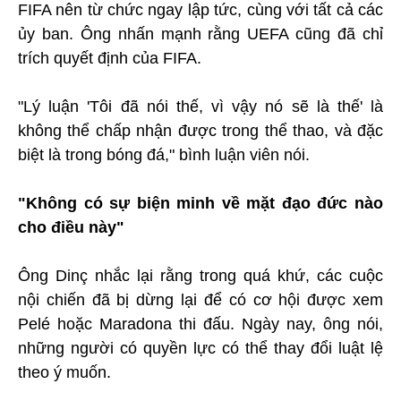
FIFA nên từ chức ngay lập tức, cùng với tất cả các
ủy ban. Ông nhấn mạnh rằng UEFA cũng đã chỉ
trích quyết định của FIFA.
"Lý luận 'Tôi đã nói thế, vì vậy nó sẽ là thế' là
không thể chấp nhận được trong thể thao, và đặc
biệt là trong bóng đá," bình luận viên nói.
"Không có sự biện minh về mặt đạo đức nào
cho điều này"
Ông Dinç nhắc lại rằng trong quá khứ, các cuộc
nội chiến đã bị dừng lại để có cơ hội được xem
Pelé hoặc Maradona thi đấu. Ngày nay, ông nói,
những người có quyền lực có thể thay đổi luật lệ
theo ý muốn.