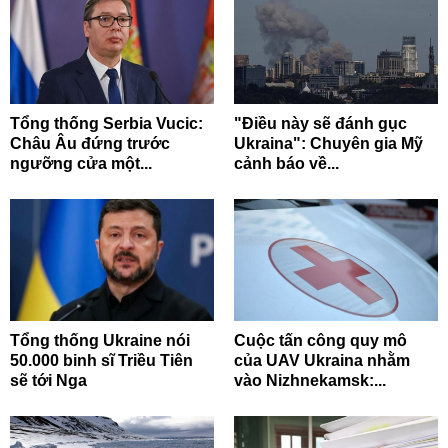
Tổng thống Serbia Vucic:
"Điều này sẽ đánh gục
Châu Âu đứng trước
Ukraina": Chuyên gia Mỹ
ngưỡng cửa một...
cảnh báo về...
Tổng thống Ukraine nói
Cuộc tấn công quy mô
50.000 binh sĩ Triều Tiên
của UAV Ukraina nhằm
sẽ tới Nga
vào Nizhnekamsk:...