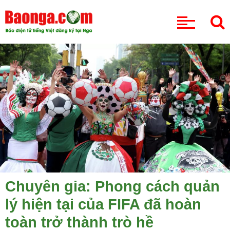
CHUYÊN MỤC
Chuyên gia: Phong cách quản
lý hiện tại của FIFA đã hoàn
toàn trở thành trò hề