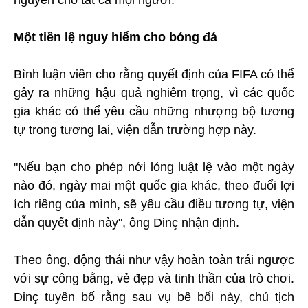
nguyên cho tất cả mọi người.
Một tiền lệ nguy hiểm cho bóng đá
Bình luận viên cho rằng quyết định của FIFA có thể
gây ra những hậu quả nghiêm trọng, vì các quốc
gia khác có thể yêu cầu những nhượng bộ tương
tự trong tương lai, viện dẫn trường hợp này.
"Nếu bạn cho phép nới lỏng luật lệ vào một ngày
nào đó, ngày mai một quốc gia khác, theo đuổi lợi
ích riêng của mình, sẽ yêu cầu điều tương tự, viện
dẫn quyết định này", ông Dinç nhận định.
Theo ông, động thái như vậy hoàn toàn trái ngược
với sự công bằng, vẻ đẹp và tinh thần của trò chơi.
Dinç tuyên bố rằng sau vụ bê bối này, chủ tịch