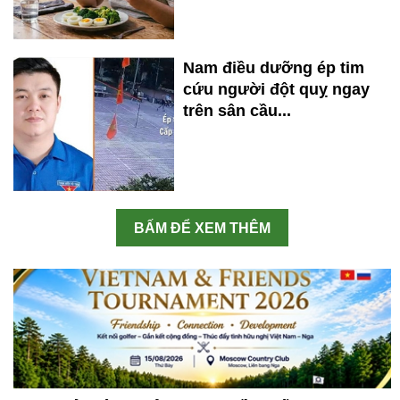
Nam điều dưỡng ép tim
cứu người đột quỵ ngay
trên sân cầu...
BẤM ĐỂ XEM THÊM