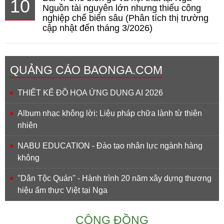
10
Nguồn tài nguyên lớn nhưng thiếu công
nghiệp chế biến sâu (Phân tích thị trường
cập nhật đến tháng 3/2026)
QUẢNG CÁO BAONGA.COM
THIẾT KẾ ĐỒ HỌA ỨNG DỤNG AI 2026
Album nhạc không lời: Liệu pháp chữa lành từ thiên
nhiên
NABU EDUCATION - Đào tạo nhân lực ngành hàng
không
''Dân Tộc Quán'' - Hành trình 20 năm xây dựng thương
hiệu ẩm thực Việt tại Nga
CỘNG ĐỒNG