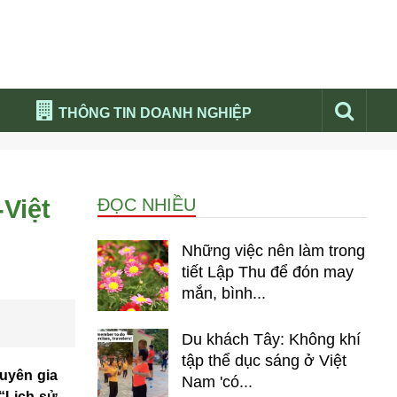
THÔNG TIN DOANH NGHIỆP
Đừng bỏ lỡ
Nổi bật báo nga
Việt
ĐỌC NHIỀU
Thư viện media
Phân tích thị trường Nga 2026
Những việc nên làm trong
tiết Lập Thu để đón may
mắn, bình...
Du khách Tây: Không khí
tập thể dục sáng ở Việt
huyên gia
Nam 'có...
 “Lịch sử