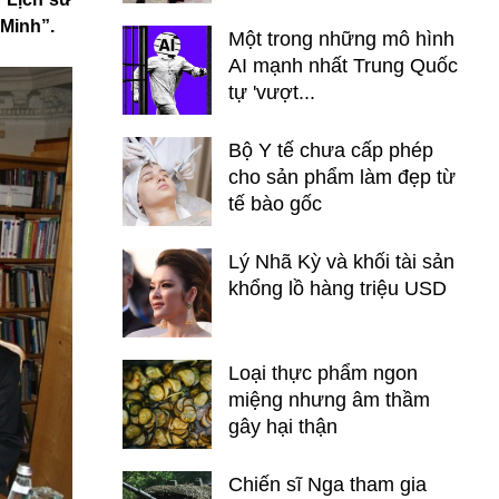
 Minh”.
Một trong những mô hình
AI mạnh nhất Trung Quốc
tự 'vượt...
Bộ Y tế chưa cấp phép
cho sản phẩm làm đẹp từ
tế bào gốc
Lý Nhã Kỳ và khối tài sản
khổng lồ hàng triệu USD
Loại thực phẩm ngon
miệng nhưng âm thầm
gây hại thận
Chiến sĩ Nga tham gia