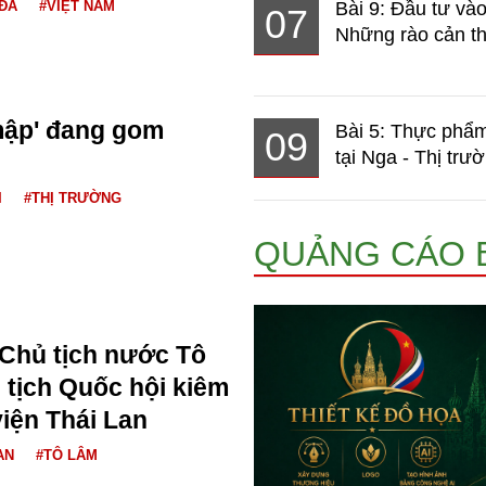
ĐÁ
#VIỆT NAM
Bài 9: Đầu tư và
07
Những rào cản th
 mập' đang gom
Bài 5: Thực phẩm
09
tại Nga - Thị trườ
I
#THỊ TRƯỜNG
QUẢNG CÁO 
 Chủ tịch nước Tô
 tịch Quốc hội kiêm
viện Thái Lan
AN
#TÔ LÂM