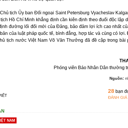
 Chủ tịch Ủy ban Đối ngoại Saint Petersburg Vyacheslav Kalg
tịch Hồ Chí Minh khẳng định cần kiên định theo đuổi độc lập d
 định đường lối đổi mới của Đảng, bảo đảm lợi ích cao nhất củ
 bản của luật pháp quốc tế, bình đẳng, hợp tác và cùng có lợi.
Chủ tịch nước Việt Nam Võ Văn Thưởng đã đề cập trong bài 
TH
Phóng viên Báo Nhân Dân thường tr
Nguồn:
n
28
bạn đ
VIẾT
ĐÁNH GIÁ
AN
IỆT NAM