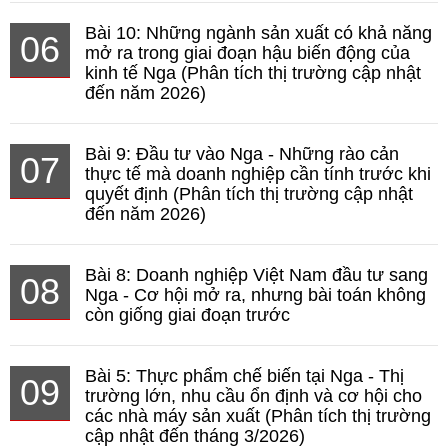
Bài 10: Những ngành sản xuất có khả năng
06
mở ra trong giai đoạn hậu biến động của
kinh tế Nga (Phân tích thị trường cập nhật
đến năm 2026)
Bài 9: Đầu tư vào Nga - Những rào cản
07
thực tế mà doanh nghiệp cần tính trước khi
quyết định (Phân tích thị trường cập nhật
đến năm 2026)
Bài 8: Doanh nghiệp Việt Nam đầu tư sang
08
Nga - Cơ hội mở ra, nhưng bài toán không
còn giống giai đoạn trước
Bài 5: Thực phẩm chế biến tại Nga - Thị
09
trường lớn, nhu cầu ổn định và cơ hội cho
các nhà máy sản xuất (Phân tích thị trường
cập nhật đến tháng 3/2026)