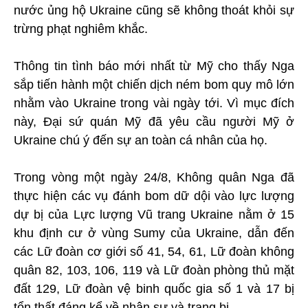
nước ủng hộ Ukraine cũng sẽ không thoát khỏi sự
trừng phạt nghiêm khắc.
Thông tin tình báo mới nhất từ Mỹ cho thấy Nga
sắp tiến hành một chiến dịch ném bom quy mô lớn
nhằm vào Ukraine trong vài ngày tới. Vì mục đích
này, Đại sứ quán Mỹ đã yêu cầu người Mỹ ở
Ukraine chú ý đến sự an toàn cá nhân của họ.
Trong vòng một ngày 24/8, Không quân Nga đã
thực hiện các vụ đánh bom dữ dội vào lực lượng
dự bị của Lực lượng Vũ trang Ukraine nằm ở 15
khu định cư ở vùng Sumy của Ukraine, dẫn đến
các Lữ đoàn cơ giới số 41, 54, 61, Lữ đoàn không
quân 82, 103, 106, 119 và Lữ đoàn phòng thủ mặt
đất 129, Lữ đoàn vệ binh quốc gia số 1 và 17 bị
tổn thất đáng kể về nhân sự và trang bị.