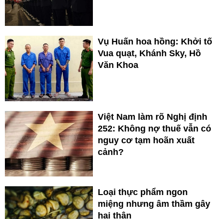
Vụ Huấn hoa hồng: Khởi tố
Vua quạt, Khánh Sky, Hồ
Văn Khoa
Việt Nam làm rõ Nghị định
252: Không nợ thuế vẫn có
nguy cơ tạm hoãn xuất
cảnh?
Loại thực phẩm ngon
miệng nhưng âm thầm gây
hại thận