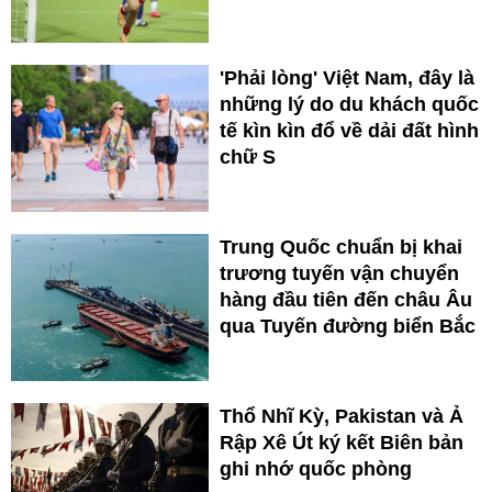
'Phải lòng' Việt Nam, đây là
những lý do du khách quốc
tế kìn kìn đổ về dải đất hình
chữ S
Trung Quốc chuẩn bị khai
trương tuyến vận chuyển
hàng đầu tiên đến châu Âu
qua Tuyến đường biển Bắc
Thổ Nhĩ Kỳ, Pakistan và Ả
Rập Xê Út ký kết Biên bản
ghi nhớ quốc phòng