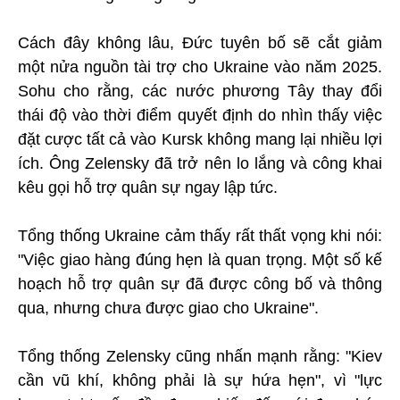
Cách đây không lâu, Đức tuyên bố sẽ cắt giảm
một nửa nguồn tài trợ cho Ukraine vào năm 2025.
Sohu cho rằng, các nước phương Tây thay đổi
thái độ vào thời điểm quyết định do nhìn thấy việc
đặt cược tất cả vào Kursk không mang lại nhiều lợi
ích. Ông Zelensky đã trở nên lo lắng và công khai
kêu gọi hỗ trợ quân sự ngay lập tức.
Tổng thống Ukraine cảm thấy rất thất vọng khi nói:
"Việc giao hàng đúng hẹn là quan trọng. Một số kế
hoạch hỗ trợ quân sự đã được công bố và thông
qua, nhưng chưa được giao cho Ukraine".
Tổng thống Zelensky cũng nhấn mạnh rằng: "Kiev
cần vũ khí, không phải là sự hứa hẹn", vì "lực