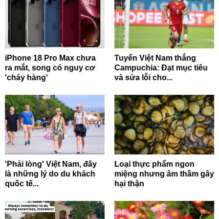
iPhone 18 Pro Max chưa
Tuyển Việt Nam thắng
ra mắt, song có nguy cơ
Campuchia: Đạt mục tiêu
'cháy hàng'
và sửa lỗi cho...
'Phải lòng' Việt Nam, đây
Loại thực phẩm ngon
là những lý do du khách
miệng nhưng âm thầm gây
quốc tế...
hại thận