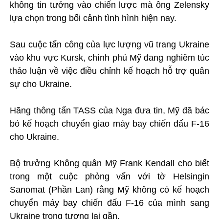
không tin tưởng vào chiến lược mà ông Zelensky
lựa chọn trong bối cảnh tình hình hiện nay.
Sau cuộc tấn công của lực lượng vũ trang Ukraine
vào khu vực Kursk, chính phủ Mỹ đang nghiêm túc
thảo luận về việc điều chỉnh kế hoạch hỗ trợ quân
sự cho Ukraine.
Hãng thông tấn TASS của Nga đưa tin, Mỹ đã bác
bỏ kế hoạch chuyển giao máy bay chiến đấu F-16
cho Ukraine.
Bộ trưởng Không quân Mỹ Frank Kendall cho biết
trong một cuộc phỏng vấn với tờ Helsingin
Sanomat (Phần Lan) rằng Mỹ không có kế hoạch
chuyển máy bay chiến đấu F-16 của mình sang
Ukraine trong tương lai gần.