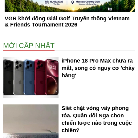
VGR khởi động Giải Golf Truyền thống Vietnam
& Friends Tournament 2026
MỚI CẬP NHẬT
iPhone 18 Pro Max chưa ra
mắt, song có nguy cơ 'cháy
hàng'
Siết chặt vòng vây phong
tỏa. Quân đội Nga chọn
chiến lược nào trong cuộc
chiến?