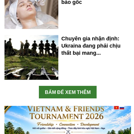
bào gốc
Chuyên gia nhận định:
Ukraina đang phải chịu
thất bại mang...
BẤM ĐỂ XEM THÊM