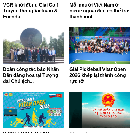
VGR khởi động Giải Golf
Mỗi người Việt Nam ở
Truyền thống Vietnam &
nước ngoài đều có thể trở
Friends...
thành một...
Đoàn công tác báo Nhân
Giải Pickleball Vitar Open
Dân dâng hoa tại Tượng
2026 khép lại thành công
đài Chủ tịch...
rực rỡ