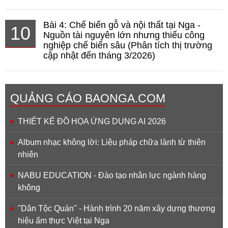
Bài 4: Chế biến gỗ và nội thất tại Nga -
10
Nguồn tài nguyên lớn nhưng thiếu công
nghiệp chế biến sâu (Phân tích thị trường
cập nhật đến tháng 3/2026)
QUẢNG CÁO BAONGA.COM
THIẾT KẾ ĐỒ HỌA ỨNG DỤNG AI 2026
Album nhạc không lời: Liệu pháp chữa lành từ thiên
nhiên
NABU EDUCATION - Đào tạo nhân lực ngành hàng
không
''Dân Tộc Quán'' - Hành trình 20 năm xây dựng thương
hiệu ẩm thực Việt tại Nga