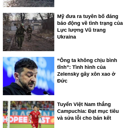
Mỹ đưa ra tuyên bố đáng
báo động về tình trạng của
Lực lượng Vũ trang
Ukraina
“Ông ta không chịu bình
tĩnh”: Tình hình của
Zelensky gây xôn xao ở
Đức
Tuyển Việt Nam thắng
Campuchia: Đạt mục tiêu
và sửa lỗi cho bán kết