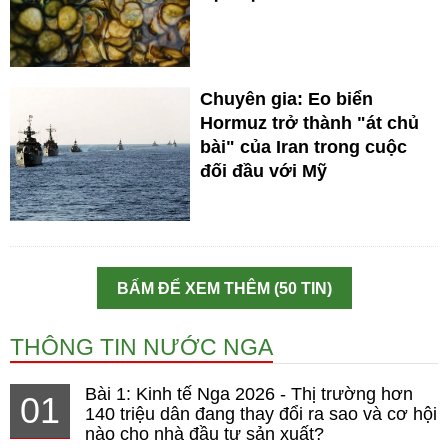
Chuyên gia: Eo biển
Hormuz trở thành "át chủ
bài" của Iran trong cuộc
đối đầu với Mỹ
BẤM ĐỂ XEM THÊM (50 TIN)
THÔNG TIN NƯỚC NGA
Bài 1: Kinh tế Nga 2026 - Thị trường hơn
01
140 triệu dân đang thay đổi ra sao và cơ hội
nào cho nhà đầu tư sản xuất?