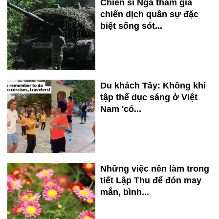
Chiến sĩ Nga tham gia
chiến dịch quân sự đặc
biệt sống sót...
Du khách Tây: Không khí
tập thể dục sáng ở Việt
Nam 'có...
Những việc nên làm trong
tiết Lập Thu để đón may
mắn, bình...