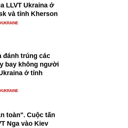
a LLVT Ukraina ở
k và tỉnh Kherson
#UKRAINE
 đánh trúng các
y bay không người
Ukraina ở tỉnh
#UKRAINE
àn toàn". Cuộc tấn
VT Nga vào Kiev