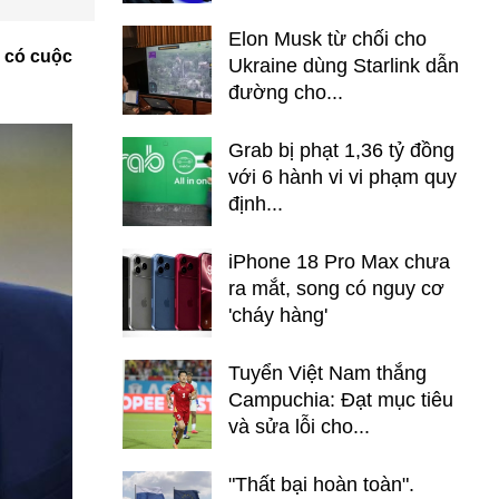
Elon Musk từ chối cho
g có cuộc
Ukraine dùng Starlink dẫn
đường cho...
Grab bị phạt 1,36 tỷ đồng
với 6 hành vi vi phạm quy
định...
iPhone 18 Pro Max chưa
ra mắt, song có nguy cơ
'cháy hàng'
Tuyển Việt Nam thắng
Campuchia: Đạt mục tiêu
và sửa lỗi cho...
"Thất bại hoàn toàn".