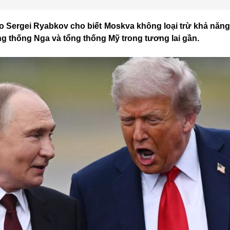
o Sergei Ryabkov cho biết Moskva không loại trừ khả năn
g thống Nga và tổng thống Mỹ trong tương lai gần.