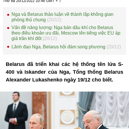
Thứ ba 20/12/2022
10:46
GMT + 7
Nga và Belarus thảo luận về thành lập không gian
phòng thủ chung
(20/12)
Vấn đề năng lượng: Nga bán dầu khí cho Belarus
theo điều khoản ưu đãi, Moscow lên tiếng việc EU áp
giá trần khí đốt
(20/12)
Lãnh đạo Nga, Belarus hội đàm song phương
(20/12)
Belarus đã triển khai các hệ thống tên lửa S-
400 và Iskander của Nga, Tổng thống Belarus
Alexander Lukashenko ngày 19/12 cho biết.