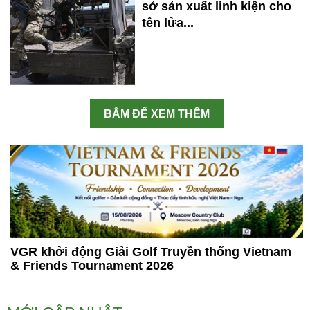
sở sản xuất linh kiện cho
tên lửa...
BẤM ĐỂ XEM THÊM
VGR khởi động Giải Golf Truyền thống Vietnam
& Friends Tournament 2026