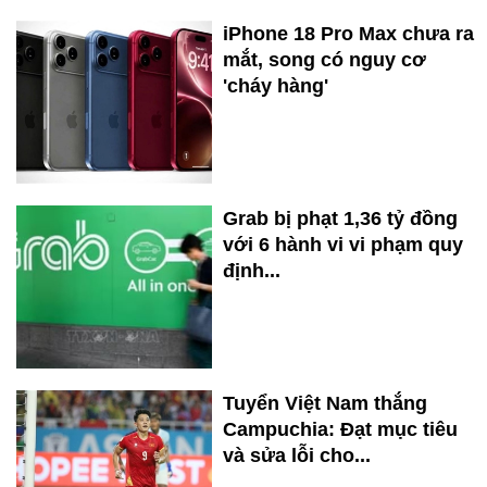
iPhone 18 Pro Max chưa ra
mắt, song có nguy cơ
'cháy hàng'
Grab bị phạt 1,36 tỷ đồng
với 6 hành vi vi phạm quy
định...
Tuyển Việt Nam thắng
Campuchia: Đạt mục tiêu
và sửa lỗi cho...