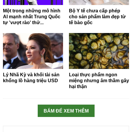
Một trong những mô hình
Bộ Y tế chưa cấp phép
AI mạnh nhất Trung Quốc
cho sản phẩm làm đẹp từ
tự 'vượt rào' thử...
tế bào gốc
Lý Nhã Kỳ và khối tài sản
Loại thực phẩm ngon
khổng lồ hàng triệu USD
miệng nhưng âm thầm gây
hại thận
BẤM ĐỂ XEM THÊM