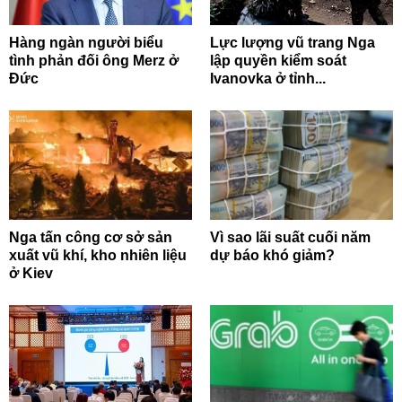
Hàng ngàn người biểu
Lực lượng vũ trang Nga
tình phản đối ông Merz ở
lập quyền kiểm soát
Đức
Ivanovka ở tỉnh...
Nga tấn công cơ sở sản
Vì sao lãi suất cuối năm
xuất vũ khí, kho nhiên liệu
dự báo khó giảm?
ở Kiev