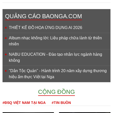
QUẢNG CÁO BAONGA.COM
THIẾT KẾ ĐỒ HỌA ỨNG DỤNG AI 2026
Album nhạc không lời: Liệu pháp chữa lành từ thiên
nhiên
NABU EDUCATION - Đào tạo nhân lực ngành hàng
không
''Dân Tộc Quán'' - Hành trình 20 năm xây dựng thương
hiệu ẩm thực Việt tại Nga
CỘNG ĐỒNG
#ĐSQ VIỆT NAM TẠI NGA
#TIN BUỒN