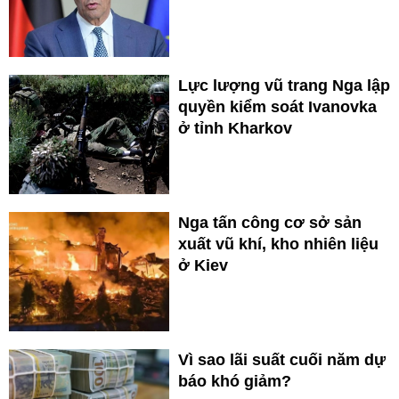
Lực lượng vũ trang Nga lập
quyền kiểm soát Ivanovka
ở tỉnh Kharkov
Nga tấn công cơ sở sản
xuất vũ khí, kho nhiên liệu
ở Kiev
Vì sao lãi suất cuối năm dự
báo khó giảm?