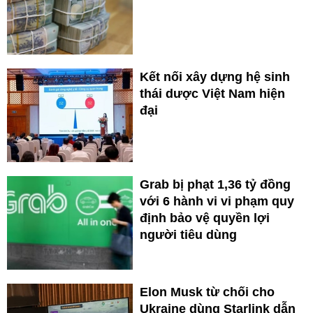
Kết nối xây dựng hệ sinh
thái dược Việt Nam hiện
đại
Grab bị phạt 1,36 tỷ đồng
với 6 hành vi vi phạm quy
định bảo vệ quyền lợi
người tiêu dùng
Elon Musk từ chối cho
Ukraine dùng Starlink dẫn