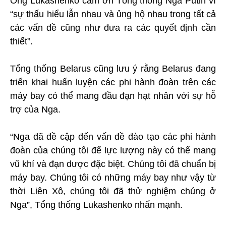
Ông Lukashenko cảm ơn Tổng thống Nga Putin vì
“sự thấu hiểu lẫn nhau và ủng hộ nhau trong tất cả
các vấn đề cũng như đưa ra các quyết định cần
thiết”.
Tổng thống Belarus cũng lưu ý rằng Belarus đang
triển khai huấn luyện các phi hành đoàn trên các
máy bay có thể mang đầu đạn hạt nhân với sự hỗ
trợ của Nga.
“Nga đã đề cập đến vấn đề đào tạo các phi hành
đoàn của chúng tôi để lực lượng này có thể mang
vũ khí và đạn dược đặc biệt. Chúng tôi đã chuẩn bị
máy bay. Chúng tôi có những máy bay như vậy từ
thời Liên Xô, chúng tôi đã thử nghiệm chúng ở
Nga”, Tổng thống Lukashenko nhấn mạnh.