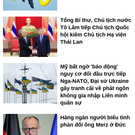
Tổng Bí thư, Chủ tịch nước
Tô Lâm tiếp Chủ tịch Quốc
hội kiêm Chủ tịch Hạ viện
Thái Lan
Mỹ bất ngờ 'báo động'
nguy cơ đối đầu trực tiếp
Nga-NATO, Đại sứ Ukraine
gây tranh cãi về phát ngôn
không gia nhập Liên minh
quân sự
Hàng ngàn người biểu tình
phản đối ông Merz ở Đức