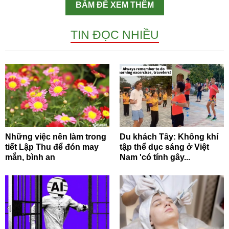
BẤM ĐỂ XEM THÊM
TIN ĐỌC NHIỀU
Những việc nên làm trong
Du khách Tây: Không khí
tiết Lập Thu để đón may
tập thể dục sáng ở Việt
mắn, bình an
Nam 'có tính gây...