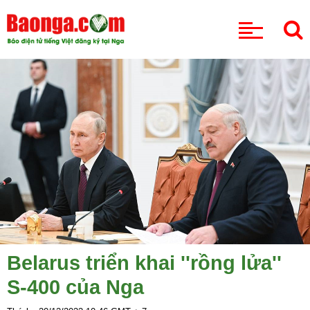
CHUYÊN MỤC
Belarus triển khai ''rồng lửa''
S-400 của Nga