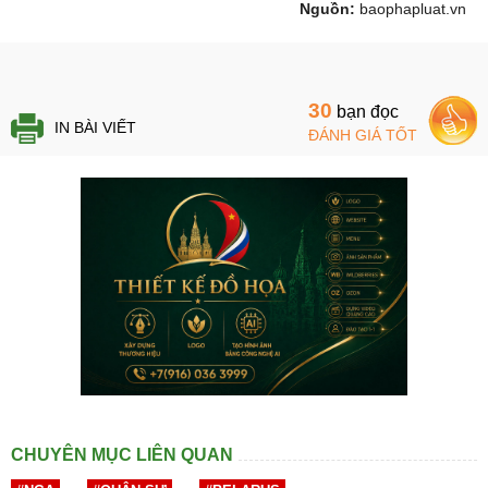
Nguồn:
baophapluat.vn
30
bạn đọc
IN BÀI VIẾT
ĐÁNH GIÁ TỐT
CHUYÊN MỤC LIÊN QUAN