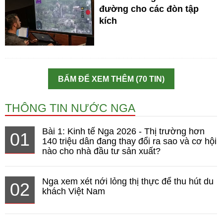
đường cho các đòn tập
kích
BẤM ĐỂ XEM THÊM (70 TIN)
THÔNG TIN NƯỚC NGA
Bài 1: Kinh tế Nga 2026 - Thị trường hơn
01
140 triệu dân đang thay đổi ra sao và cơ hội
nào cho nhà đầu tư sản xuất?
Nga xem xét nới lỏng thị thực để thu hút du
02
khách Việt Nam