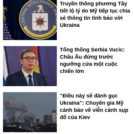
Truyền thông phương Tây
tiết lộ lý do Mỹ tiếp tục chia
sẻ thông tin tình báo với
Ukraina
Tổng thống Serbia Vucic:
Châu Âu đứng trước
ngưỡng cửa một cuộc
chiến lớn
"Điều này sẽ đánh gục
Ukraina": Chuyên gia Mỹ
cảnh báo về viễn cảnh sụp
đổ của Kiev