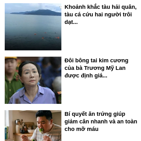
Khoảnh khắc tàu hải quân,
tàu cá cứu hai người trôi
dạt...
Đôi bông tai kim cương
của bà Trương Mỹ Lan
được định giá...
Bí quyết ăn trứng giúp
giảm cân nhanh và an toàn
cho mỡ máu