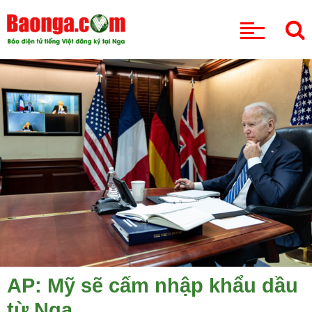
CHUYÊN MỤC
AP: Mỹ sẽ cấm nhập khẩu dầu
từ Nga