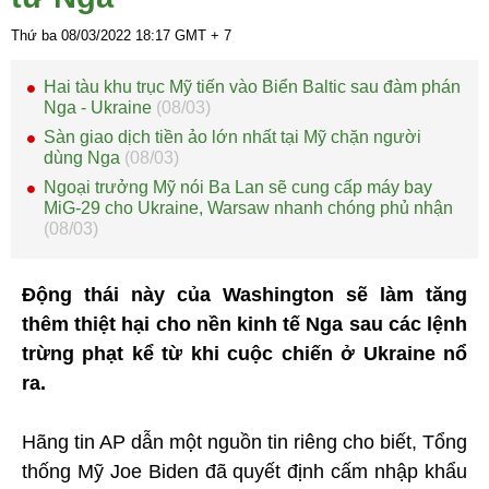
Thứ ba 08/03/2022
18:17
GMT + 7
Hai tàu khu trục Mỹ tiến vào Biển Baltic sau đàm phán
Nga - Ukraine
(08/03)
Sàn giao dịch tiền ảo lớn nhất tại Mỹ chặn người
dùng Nga
(08/03)
Ngoại trưởng Mỹ nói Ba Lan sẽ cung cấp máy bay
MiG-29 cho Ukraine, Warsaw nhanh chóng phủ nhận
(08/03)
Động thái này của Washington sẽ làm tăng
thêm thiệt hại cho nền kinh tế Nga sau các lệnh
trừng phạt kể từ khi cuộc chiến ở Ukraine nổ
ra.
Hãng tin AP dẫn một nguồn tin riêng cho biết, Tổng
thống Mỹ Joe Biden đã quyết định cấm nhập khẩu