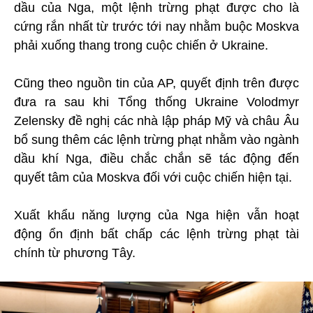
dầu của Nga, một lệnh trừng phạt được cho là
cứng rắn nhất từ trước tới nay nhằm buộc Moskva
phải xuống thang trong cuộc chiến ở Ukraine.
Cũng theo nguồn tin của AP, quyết định trên được
đưa ra sau khi Tổng thống Ukraine Volodmyr
Zelensky đề nghị các nhà lập pháp Mỹ và châu Âu
bổ sung thêm các lệnh trừng phạt nhằm vào ngành
dầu khí Nga, điều chắc chắn sẽ tác động đến
quyết tâm của Moskva đối với cuộc chiến hiện tại.
Xuất khẩu năng lượng của Nga hiện vẫn hoạt
động ổn định bất chấp các lệnh trừng phạt tài
chính từ phương Tây.