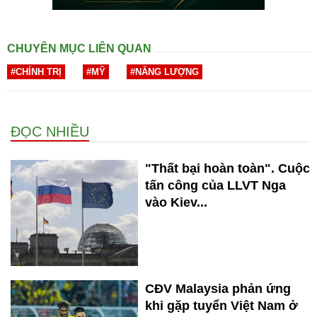
CHUYÊN MỤC LIÊN QUAN
#CHÍNH TRỊ
#MỸ
#NĂNG LƯỢNG
ĐỌC NHIỀU
"Thất bại hoàn toàn". Cuộc
tấn công của LLVT Nga
vào Kiev...
CĐV Malaysia phản ứng
khi gặp tuyển Việt Nam ở