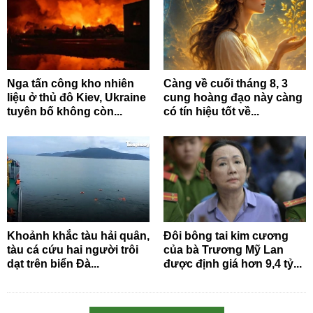
Nga tấn công kho nhiên
Càng về cuối tháng 8, 3
liệu ở thủ đô Kiev, Ukraine
cung hoàng đạo này càng
tuyên bố không còn...
có tín hiệu tốt về...
Khoảnh khắc tàu hải quân,
Đôi bông tai kim cương
tàu cá cứu hai người trôi
của bà Trương Mỹ Lan
dạt trên biển Đà...
được định giá hơn 9,4 tỷ...