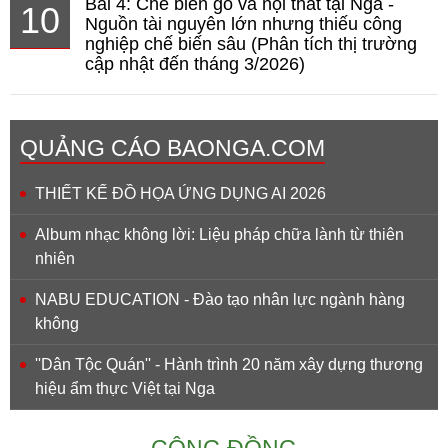
Bài 4: Chế biến gỗ và nội thất tại Nga -
10
Nguồn tài nguyên lớn nhưng thiếu công
nghiệp chế biến sâu (Phân tích thị trường
cập nhật đến tháng 3/2026)
QUẢNG CÁO BAONGA.COM
THIẾT KẾ ĐỒ HỌA ỨNG DỤNG AI 2026
Album nhạc không lời: Liệu pháp chữa lành từ thiên
nhiên
NABU EDUCATION - Đào tạo nhân lực ngành hàng
không
''Dân Tộc Quán'' - Hành trình 20 năm xây dựng thương
hiệu ẩm thực Việt tại Nga
CỘNG ĐỒNG