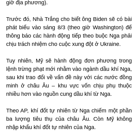
giờ địa phương).
Trước đó, Nhà Trắng cho biết ông Biden sẽ có bài
phát biểu vào sáng 8/3 (theo giờ Washington) để
thông báo các hành động tiếp theo buộc Nga phải
chịu trách nhiệm cho cuộc xung đột ở Ukraine.
Tuy nhiên, Mỹ sẽ hành động đơn phương trong
lệnh trừng phạt mới nhằm vào ngành dầu khí Nga,
sau khi trao đổi về vấn đề này với các nước đồng
minh ở châu Âu – khu vực vốn chịu phụ thuộc
nhiều hơn vào nguồn cung dầu khí từ Nga.
Theo AP, khí đốt tự nhiên từ Nga chiếm một phần
ba lượng tiêu thụ của châu Âu. Còn Mỹ không
nhập khẩu khí đốt tự nhiên của Nga.