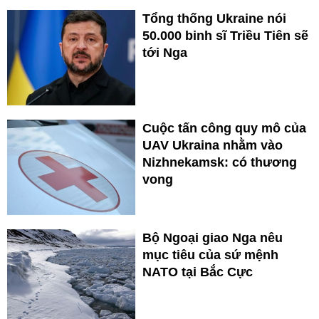
Tổng thống Ukraine nói
50.000 binh sĩ Triều Tiên sẽ
tới Nga
Cuộc tấn công quy mô của
UAV Ukraina nhằm vào
Nizhnekamsk: có thương
vong
Bộ Ngoại giao Nga nêu
mục tiêu của sứ mệnh
NATO tại Bắc Cực