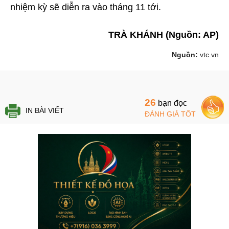
nhiệm kỳ sẽ diễn ra vào tháng 11 tới.
TRÀ KHÁNH (Nguồn: AP)
Nguồn:
vtc.vn
26
bạn đọc
IN BÀI VIẾT
ĐÁNH GIÁ TỐT