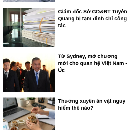
Giám đốc Sở GD&ĐT Tuyên
Quang bị tạm đình chỉ công
tác
Từ Sydney, mở chương
mới cho quan hệ Việt Nam -
Úc
Thường xuyên ăn vặt nguy
hiểm thế nào?