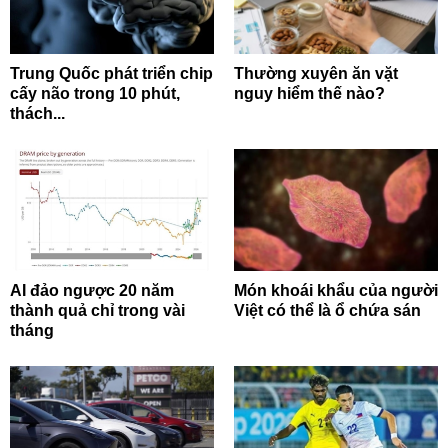
Trung Quốc phát triển chip
Thường xuyên ăn vặt
cấy não trong 10 phút,
nguy hiểm thế nào?
thách...
AI đảo ngược 20 năm
Món khoái khẩu của người
thành quả chỉ trong vài
Việt có thể là ổ chứa sán
tháng