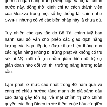
gồm cả ngân hàng trung ương Nga và bộ tài chính
nước này, đồng thời đình chỉ tư cách thành viên
của Moskva trong một số hệ thống tài chính như
SWIFT nhưng có vẻ các biện pháp này là chưa đủ.
Tuy nhiên các quy tắc do Bộ Tài chính Mỹ ban
hành sau đó vẫn cho phép các giao dịch năng
lượng của Nga tiếp tục được thực hiện thông qua
các ngân hàng không bị trừng phạt và không có trụ
sở tại Mỹ, một nỗ lực nhằm giảm thiểu bất kỳ sự
gián đoạn nào đối với thị trường năng lượng toàn
cầu.
Lạm phát, ở mức cao nhất trong 40 năm qua và
càng có chiều hướng tăng mạnh do giá xăng dầu
cao đang gây tổn hại về mặt chính trị cho chính
quyền của ông Biden trước thềm cuộc bầu cử giữa