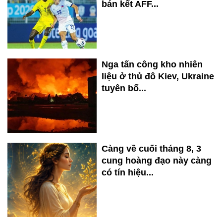
bán kết AFF...
Nga tấn công kho nhiên
liệu ở thủ đô Kiev, Ukraine
tuyên bố...
Càng về cuối tháng 8, 3
cung hoàng đạo này càng
có tín hiệu...