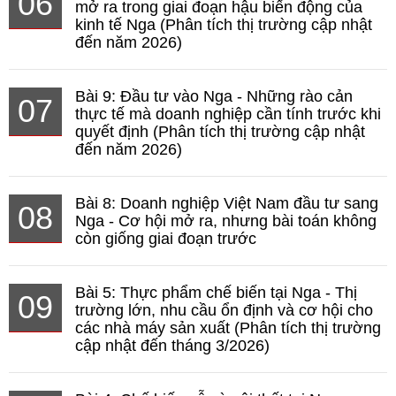
06
mở ra trong giai đoạn hậu biến động của
kinh tế Nga (Phân tích thị trường cập nhật
đến năm 2026)
Bài 9: Đầu tư vào Nga - Những rào cản
07
thực tế mà doanh nghiệp cần tính trước khi
quyết định (Phân tích thị trường cập nhật
đến năm 2026)
Bài 8: Doanh nghiệp Việt Nam đầu tư sang
08
Nga - Cơ hội mở ra, nhưng bài toán không
còn giống giai đoạn trước
Bài 5: Thực phẩm chế biến tại Nga - Thị
09
trường lớn, nhu cầu ổn định và cơ hội cho
các nhà máy sản xuất (Phân tích thị trường
cập nhật đến tháng 3/2026)