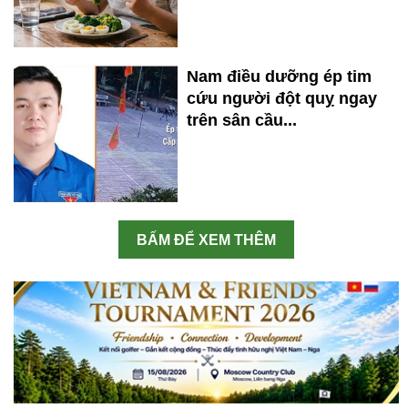
Nam điều dưỡng ép tim
cứu người đột quỵ ngay
trên sân cầu...
BẤM ĐỂ XEM THÊM