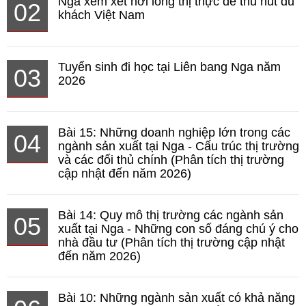
Nga xem xét nới lỏng thị thực để thu hút du
02
khách Việt Nam
Tuyển sinh đi học tại Liên bang Nga năm
03
2026
Bài 15: Những doanh nghiệp lớn trong các
04
ngành sản xuất tại Nga - Cấu trúc thị trường
và các đối thủ chính (Phân tích thị trường
cập nhật đến năm 2026)
Bài 14: Quy mô thị trường các ngành sản
05
xuất tại Nga - Những con số đáng chú ý cho
nhà đầu tư (Phân tích thị trường cập nhật
đến năm 2026)
Bài 10: Những ngành sản xuất có khả năng