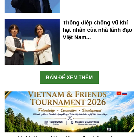
Thông điệp chống vũ khí
hạt nhân của nhà lãnh đạo
Việt Nam...
BẤM ĐỂ XEM THÊM