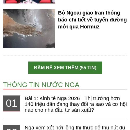
Bộ Ngoại giao Iran thông
báo chi tiết về tuyến đường
mới qua Hormuz
BẤM ĐỂ XEM THÊM (55 TIN)
THÔNG TIN NƯỚC NGA
Bài 1: Kinh tế Nga 2026 - Thị trường hơn
01
140 triệu dân đang thay đổi ra sao và cơ hội
nào cho nhà đầu tư sản xuất?
Nga xem xét nới lỏng thị thực để thu hút du