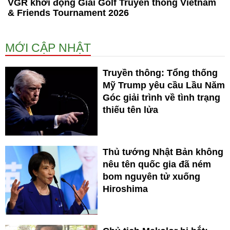
VGR khởi động Giải Golf Truyền thống Vietnam
& Friends Tournament 2026
MỚI CẬP NHẬT
Truyền thông: Tổng thống
Mỹ Trump yêu cầu Lầu Năm
Góc giải trình về tình trạng
thiếu tên lửa
Thủ tướng Nhật Bản không
nêu tên quốc gia đã ném
bom nguyên tử xuống
Hiroshima