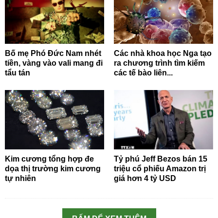
Bố mẹ Phó Đức Nam nhét
Các nhà khoa học Nga tạo
tiền, vàng vào vali mang đi
ra chương trình tìm kiếm
tẩu tán
các tế bào liên...
Kim cương tổng hợp đe
Tỷ phú Jeff Bezos bán 15
dọa thị trường kim cương
triệu cổ phiếu Amazon trị
tự nhiên
giá hơn 4 tỷ USD