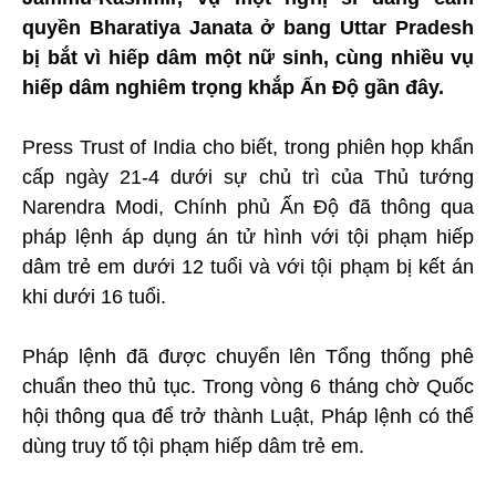
quyền Bharatiya Janata ở bang Uttar Pradesh
bị bắt vì hiếp dâm một nữ sinh, cùng nhiều vụ
hiếp dâm nghiêm trọng khắp Ấn Độ gần đây.
Press Trust of India cho biết, trong phiên họp khẩn
cấp ngày 21-4 dưới sự chủ trì của Thủ tướng
Narendra Modi, Chính phủ Ấn Độ đã thông qua
pháp lệnh áp dụng án tử hình với tội phạm hiếp
dâm trẻ em dưới 12 tuổi và với tội phạm bị kết án
khi dưới 16 tuổi.
Pháp lệnh đã được chuyển lên Tổng thống phê
chuẩn theo thủ tục. Trong vòng 6 tháng chờ Quốc
hội thông qua để trở thành Luật, Pháp lệnh có thể
dùng truy tố tội phạm hiếp dâm trẻ em.