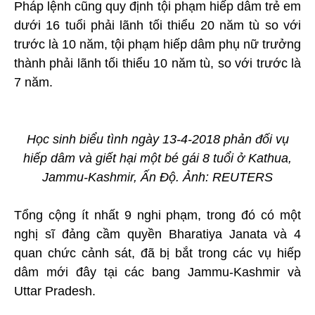
Pháp lệnh cũng quy định tội phạm hiếp dâm trẻ em
dưới 16 tuổi phải lãnh tối thiểu 20 năm tù so với
trước là 10 năm, tội phạm hiếp dâm phụ nữ trưởng
thành phải lãnh tối thiểu 10 năm tù, so với trước là
7 năm.
Học sinh biểu tình ngày 13-4-2018 phản đối vụ
hiếp dâm và giết hại một bé gái 8 tuổi ở Kathua,
Jammu-Kashmir, Ấn Độ. Ảnh: REUTERS
Tổng cộng ít nhất 9 nghi phạm, trong đó có một
nghị sĩ đảng cầm quyền Bharatiya Janata và 4
quan chức cảnh sát, đã bị bắt trong các vụ hiếp
dâm mới đây tại các bang Jammu-Kashmir và
Uttar Pradesh.