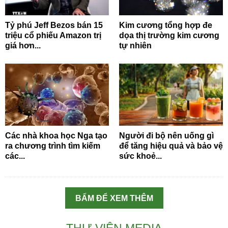
Tỷ phú Jeff Bezos bán 15
Kim cương tổng hợp đe
triệu cổ phiếu Amazon trị
dọa thị trường kim cương
giá hơn...
tự nhiên
Các nhà khoa học Nga tạo
Người đi bộ nên uống gì
ra chương trình tìm kiếm
để tăng hiệu quả và bảo vệ
các...
sức khoẻ...
BẤM ĐỂ XEM THÊM