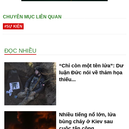
CHUYÊN MỤC LIÊN QUAN
#SỰ KIỆN
ĐỌC NHIỀU
“Chỉ còn một tên lửa”: Dư
luận Đức nói về thảm họa
thiếu...
Nhiều tiếng nổ lớn, lửa
bùng cháy ở Kiev sau
cuộc tấn công...