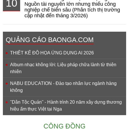
10
Nguồn tài nguyên lớn nhưng thiếu công
nghiệp chế biến sâu (Phân tích thị trường
cập nhật đến tháng 3/2026)
QUẢNG CÁO BAONGA.COM
THIẾT KẾ ĐỒ HỌA ỨNG DỤNG AI 2026
Album nhạc không lời: Liệu pháp chữa lành từ thiên
nhiên
NABU EDUCATION - Đào tạo nhân lực ngành hàng
không
''Dân Tộc Quán'' - Hành trình 20 năm xây dựng thương
hiệu ẩm thực Việt tại Nga
CỘNG ĐỒNG