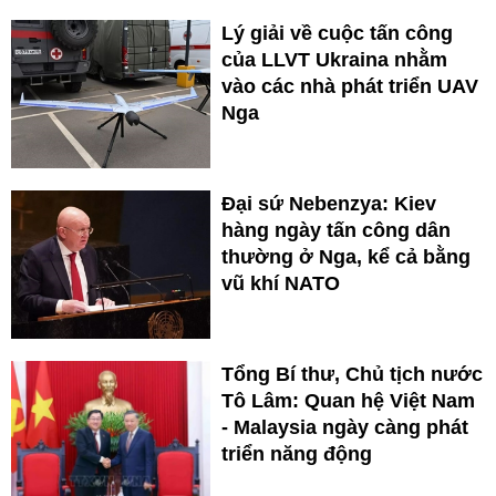
Lý giải về cuộc tấn công
của LLVT Ukraina nhằm
vào các nhà phát triển UAV
Nga
Đại sứ Nebenzya: Kiev
hàng ngày tấn công dân
thường ở Nga, kể cả bằng
vũ khí NATO
Tổng Bí thư, Chủ tịch nước
Tô Lâm: Quan hệ Việt Nam
- Malaysia ngày càng phát
triển năng động