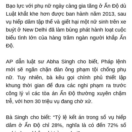
Bạo lực với phụ nữ ngày càng gia tăng ở Ấn Độ dù
Luật khắt khe hơn được ban hành năm 2013, sau
vụ hiếp dâm tập thể và giết hại một nữ sinh trên xe
buýt ở New Delhi đã làm bùng phát hành loạt cuộc
biểu tình lớn của hàng trăm ngàn người khắp Ấn
Độ.
AP dẫn luật sư Abha Singh cho biết, Pháp lệnh
mới sẽ ngăn chặn đàn ông phạm tội chống phụ
nữ. Tuy nhiên, bà kêu gọi chính phủ thiết lập
khung thời gian để đưa các nghi phạm ra trước
công lý vì các tòa án Ấn Độ thường xuyên chậm
trễ, với hơn 30 triệu vụ đang chờ xử.
Bà Singh cho biết: “Tỷ lệ kết án trong số vụ hiếp
dâm ở Ấn Độ chỉ 28%, nghĩa là có đến 72% số