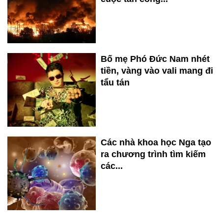
Bố mẹ Phó Đức Nam nhét
tiền, vàng vào vali mang đi
tẩu tán
Các nhà khoa học Nga tạo
ra chương trình tìm kiếm
các...