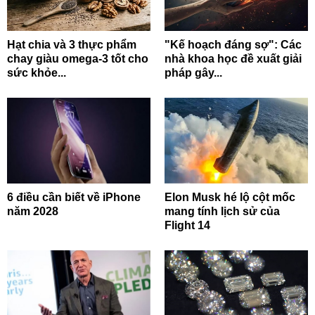
Hạt chia và 3 thực phẩm
"Kế hoạch đáng sợ": Các
chay giàu omega-3 tốt cho
nhà khoa học đề xuất giải
sức khỏe...
pháp gây...
6 điều cần biết về iPhone
Elon Musk hé lộ cột mốc
năm 2028
mang tính lịch sử của
Flight 14