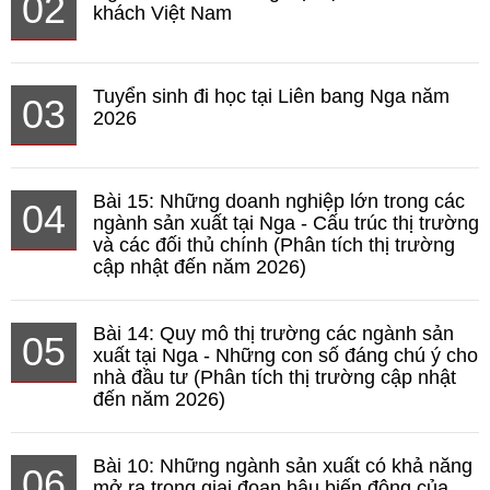
02
khách Việt Nam
Tuyển sinh đi học tại Liên bang Nga năm
03
2026
Bài 15: Những doanh nghiệp lớn trong các
04
ngành sản xuất tại Nga - Cấu trúc thị trường
và các đối thủ chính (Phân tích thị trường
cập nhật đến năm 2026)
Bài 14: Quy mô thị trường các ngành sản
05
xuất tại Nga - Những con số đáng chú ý cho
nhà đầu tư (Phân tích thị trường cập nhật
đến năm 2026)
Bài 10: Những ngành sản xuất có khả năng
06
mở ra trong giai đoạn hậu biến động của