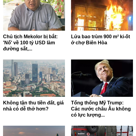
Chủ tịch Mekolor bị bắt:
Lửa bao trùm 900 m² ki-ốt
'Nổ' về 100 tỷ USD làm
ở chợ Biên Hòa
đường sắt,...
Không tận thu tiền đất, giá
Tổng thống Mỹ Trump:
nhà có dễ thở hơn?
Các nước châu Âu không
có lực lượng...