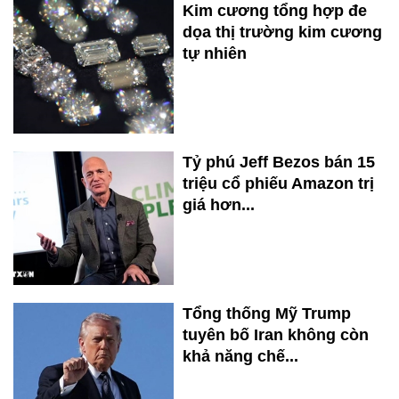
Kim cương tổng hợp đe
dọa thị trường kim cương
tự nhiên
Tỷ phú Jeff Bezos bán 15
triệu cổ phiếu Amazon trị
giá hơn...
Tổng thống Mỹ Trump
tuyên bố Iran không còn
khả năng chế...