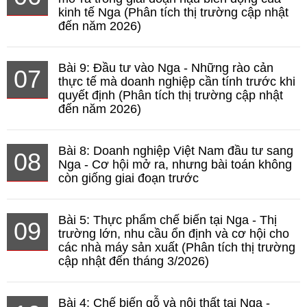
kinh tế Nga (Phân tích thị trường cập nhật
đến năm 2026)
Bài 9: Đầu tư vào Nga - Những rào cản
07
thực tế mà doanh nghiệp cần tính trước khi
quyết định (Phân tích thị trường cập nhật
đến năm 2026)
Bài 8: Doanh nghiệp Việt Nam đầu tư sang
08
Nga - Cơ hội mở ra, nhưng bài toán không
còn giống giai đoạn trước
Bài 5: Thực phẩm chế biến tại Nga - Thị
09
trường lớn, nhu cầu ổn định và cơ hội cho
các nhà máy sản xuất (Phân tích thị trường
cập nhật đến tháng 3/2026)
Bài 4: Chế biến gỗ và nội thất tại Nga -