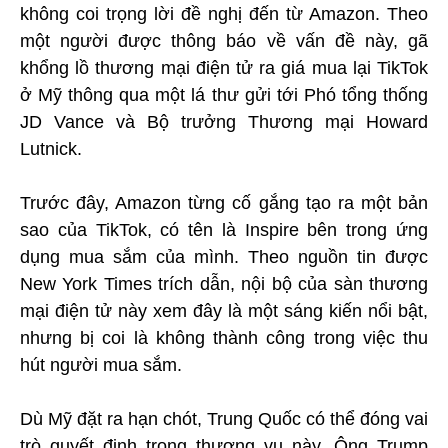
không coi trọng lời đề nghị đến từ Amazon. Theo
một người được thông báo về vấn đề này, gã
khổng lồ thương mại điện tử ra giá mua lại TikTok
ở Mỹ thông qua một lá thư gửi tới Phó tổng thống
JD Vance và Bộ trưởng Thương mại Howard
Lutnick.
Trước đây, Amazon từng cố gắng tạo ra một bản
sao của TikTok, có tên là Inspire bên trong ứng
dụng mua sắm của mình. Theo nguồn tin được
New York Times trích dẫn, nội bộ của sàn thương
mại điện tử này xem đây là một sáng kiến nổi bật,
nhưng bị coi là không thành công trong việc thu
hút người mua sắm.
Dù Mỹ đặt ra hạn chót, Trung Quốc có thể đóng vai
trò quyết định trong thương vụ này. Ông Trump