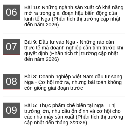
Bài 10: Những ngành sản xuất có khả năng
06
mở ra trong giai đoạn hậu biến động của
kinh tế Nga (Phân tích thị trường cập nhật
đến năm 2026)
Bài 9: Đầu tư vào Nga - Những rào cản
07
thực tế mà doanh nghiệp cần tính trước khi
quyết định (Phân tích thị trường cập nhật
đến năm 2026)
Bài 8: Doanh nghiệp Việt Nam đầu tư sang
08
Nga - Cơ hội mở ra, nhưng bài toán không
còn giống giai đoạn trước
Bài 5: Thực phẩm chế biến tại Nga - Thị
09
trường lớn, nhu cầu ổn định và cơ hội cho
các nhà máy sản xuất (Phân tích thị trường
cập nhật đến tháng 3/2026)