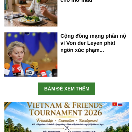
Cộng đồng mạng phẫn nộ
vì Von der Leyen phát
ngôn xúc phạm...
BẤM ĐỂ XEM THÊM