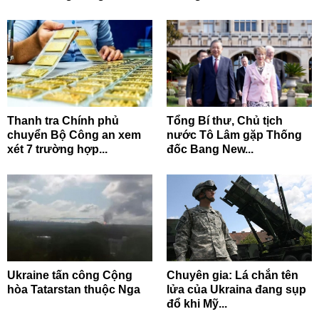
Thanh tra Chính phủ
Tổng Bí thư, Chủ tịch
chuyển Bộ Công an xem
nước Tô Lâm gặp Thống
xét 7 trường hợp...
đốc Bang New...
Ukraine tấn công Cộng
Chuyên gia: Lá chắn tên
hòa Tatarstan thuộc Nga
lửa của Ukraina đang sụp
đổ khi Mỹ...