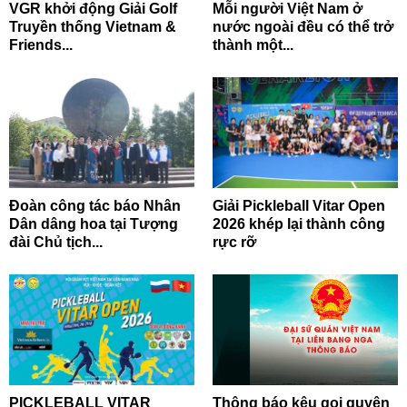
VGR khởi động Giải Golf
Mỗi người Việt Nam ở
Truyền thống Vietnam &
nước ngoài đều có thể trở
Friends...
thành một...
Đoàn công tác báo Nhân
Giải Pickleball Vitar Open
Dân dâng hoa tại Tượng
2026 khép lại thành công
đài Chủ tịch...
rực rỡ
PICKLEBALL VITAR
Thông báo kêu gọi quyên