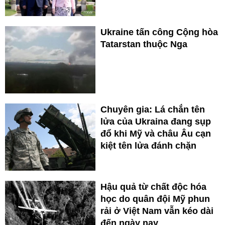
Ukraine tấn công Cộng hòa
Tatarstan thuộc Nga
Chuyên gia: Lá chắn tên
lửa của Ukraina đang sụp
đổ khi Mỹ và châu Âu cạn
kiệt tên lửa đánh chặn
Hậu quả từ chất độc hóa
học do quân đội Mỹ phun
rải ở Việt Nam vẫn kéo dài
đến ngày nay