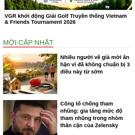
VGR khởi động Giải Golf Truyền thống Vietnam
& Friends Tournament 2026
MỚI CẬP NHẬT
Nhiều người về già mới ân
hận vì đã không chuẩn bị 3
điều này từ sớm
Công tố chống tham
nhũng: gia tăng mức độ
tham nhũng trong nhóm
thân cận của Zelensky