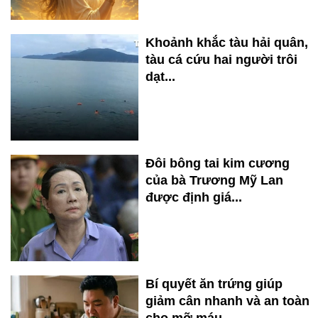
Khoảnh khắc tàu hải quân,
tàu cá cứu hai người trôi
dạt...
Đôi bông tai kim cương
của bà Trương Mỹ Lan
được định giá...
Bí quyết ăn trứng giúp
giảm cân nhanh và an toàn
cho mỡ máu