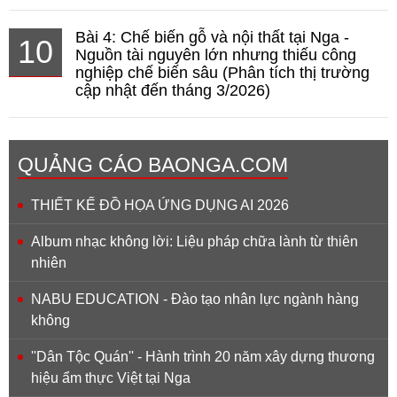
Bài 4: Chế biến gỗ và nội thất tại Nga -
10
Nguồn tài nguyên lớn nhưng thiếu công
nghiệp chế biến sâu (Phân tích thị trường
cập nhật đến tháng 3/2026)
QUẢNG CÁO BAONGA.COM
THIẾT KẾ ĐỒ HỌA ỨNG DỤNG AI 2026
Album nhạc không lời: Liệu pháp chữa lành từ thiên
nhiên
NABU EDUCATION - Đào tạo nhân lực ngành hàng
không
''Dân Tộc Quán'' - Hành trình 20 năm xây dựng thương
hiệu ẩm thực Việt tại Nga