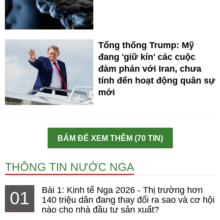
Tổng thống Trump: Mỹ
đang 'giữ kín' các cuộc
đàm phán với Iran, chưa
tính đến hoạt động quân sự
mới
BẤM ĐỂ XEM THÊM (70 TIN)
THÔNG TIN NƯỚC NGA
Bài 1: Kinh tế Nga 2026 - Thị trường hơn
01
140 triệu dân đang thay đổi ra sao và cơ hội
nào cho nhà đầu tư sản xuất?