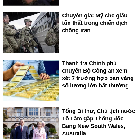
Chuyên gia: Mỹ che giấu
tổn thất trong chiến dịch
chống Iran
Thanh tra Chính phủ
chuyển Bộ Công an xem
xét 7 trường hợp bán vàng
số lượng lớn bất thường
Tổng Bí thư, Chủ tịch nước
Tô Lâm gặp Thống đốc
Bang New South Wales,
Australia