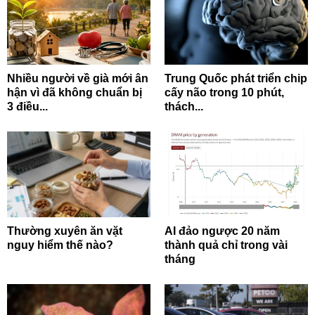
Nhiều người về già mới ân
Trung Quốc phát triển chip
hận vì đã không chuẩn bị
cấy não trong 10 phút,
3 điều...
thách...
Thường xuyên ăn vặt
AI đảo ngược 20 năm
nguy hiểm thế nào?
thành quả chỉ trong vài
tháng