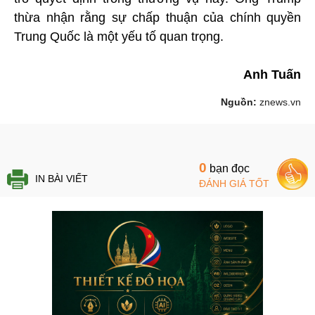
thừa nhận rằng sự chấp thuận của chính quyền
Trung Quốc là một yếu tố quan trọng.
Anh Tuấn
Nguồn:
znews.vn
0
bạn đọc
IN BÀI VIẾT
ĐÁNH GIÁ TỐT