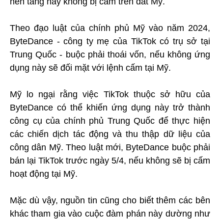
nền tảng này không bị cấm trên đất Mỹ.
Theo đạo luật của chính phủ Mỹ vào năm 2024,
ByteDance - công ty mẹ của TikTok có trụ sở tại
Trung Quốc - buộc phải thoái vốn, nếu không ứng
dụng này sẽ đối mặt với lệnh cấm tại Mỹ.
Mỹ lo ngại rằng việc TikTok thuộc sở hữu của
ByteDance có thể khiến ứng dụng này trở thành
công cụ của chính phủ Trung Quốc để thực hiện
các chiến dịch tác động và thu thập dữ liệu của
công dân Mỹ. Theo luật mới, ByteDance buộc phải
bán lại TikTok trước ngày 5/4, nếu không sẽ bị cấm
hoạt động tại Mỹ.
Mặc dù vậy, nguồn tin cũng cho biết thêm các bên
khác tham gia vào cuộc đàm phán này dường như