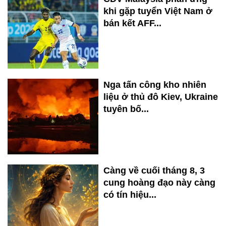
khi gặp tuyển Việt Nam ở
bán kết AFF...
Nga tấn công kho nhiên
liệu ở thủ đô Kiev, Ukraine
tuyên bố...
Càng về cuối tháng 8, 3
cung hoàng đạo này càng
có tín hiệu...