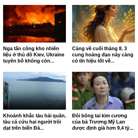
Nga tấn công kho nhiên
Càng về cuối tháng 8, 3
liệu ở thủ đô Kiev, Ukraine
cung hoàng đạo này càng
tuyên bố không còn...
có tín hiệu tốt về...
Khoảnh khắc tàu hải quân,
Đôi bông tai kim cương
tàu cá cứu hai người trôi
của bà Trương Mỹ Lan
dạt trên biển Đà...
được định giá hơn 9,4 tỷ...