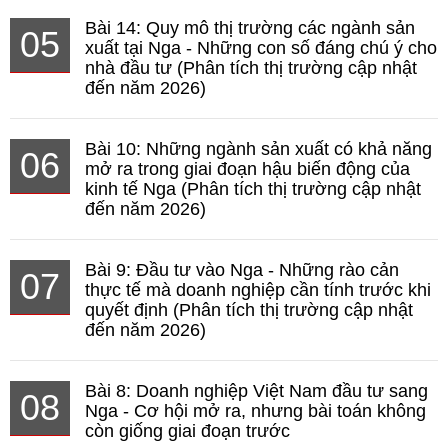
Bài 14: Quy mô thị trường các ngành sản
05
xuất tại Nga - Những con số đáng chú ý cho
nhà đầu tư (Phân tích thị trường cập nhật
đến năm 2026)
Bài 10: Những ngành sản xuất có khả năng
06
mở ra trong giai đoạn hậu biến động của
kinh tế Nga (Phân tích thị trường cập nhật
đến năm 2026)
Bài 9: Đầu tư vào Nga - Những rào cản
07
thực tế mà doanh nghiệp cần tính trước khi
quyết định (Phân tích thị trường cập nhật
đến năm 2026)
Bài 8: Doanh nghiệp Việt Nam đầu tư sang
08
Nga - Cơ hội mở ra, nhưng bài toán không
còn giống giai đoạn trước