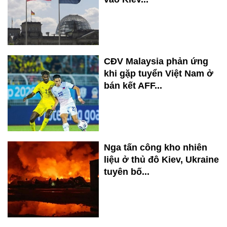
CĐV Malaysia phản ứng
khi gặp tuyển Việt Nam ở
bán kết AFF...
Nga tấn công kho nhiên
liệu ở thủ đô Kiev, Ukraine
tuyên bố...