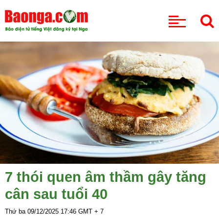
CHUYÊN MỤC
7 thói quen âm thầm gây tăng
cân sau tuổi 40
Thứ ba 09/12/2025
17:46
GMT + 7