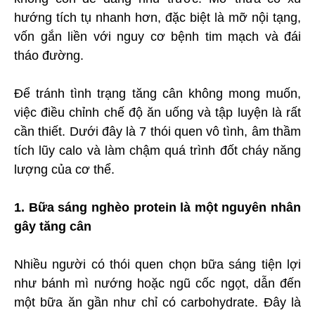
hướng tích tụ nhanh hơn, đặc biệt là mỡ nội tạng,
vốn gắn liền với nguy cơ bệnh tim mạch và đái
tháo đường.
Để tránh tình trạng tăng cân không mong muốn,
việc điều chỉnh chế độ ăn uống và tập luyện là rất
cần thiết. Dưới đây là 7 thói quen vô tình, âm thầm
tích lũy calo và làm chậm quá trình đốt cháy năng
lượng của cơ thể.
1. Bữa sáng nghèo protein là một nguyên nhân
gây tăng cân
Nhiều người có thói quen chọn bữa sáng tiện lợi
như bánh mì nướng hoặc ngũ cốc ngọt, dẫn đến
một bữa ăn gần như chỉ có carbohydrate. Đây là