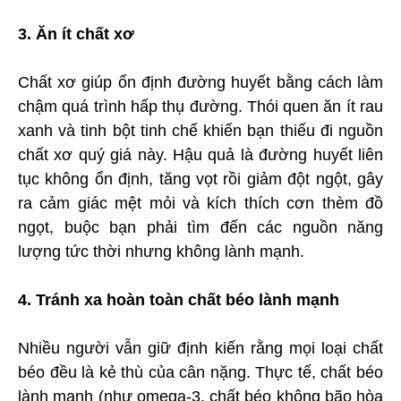
3. Ăn ít chất xơ
Chất xơ giúp ổn định đường huyết bằng cách làm
chậm quá trình hấp thụ đường. Thói quen ăn ít rau
xanh và tinh bột tinh chế khiến bạn thiếu đi nguồn
chất xơ quý giá này. Hậu quả là đường huyết liên
tục không ổn định, tăng vọt rồi giảm đột ngột, gây
ra cảm giác mệt mỏi và kích thích cơn thèm đồ
ngọt, buộc bạn phải tìm đến các nguồn năng
lượng tức thời nhưng không lành mạnh.
4. Tránh xa hoàn toàn chất béo lành mạnh
Nhiều người vẫn giữ định kiến rằng mọi loại chất
béo đều là kẻ thù của cân nặng. Thực tế, chất béo
lành mạnh (như omega-3, chất béo không bão hòa