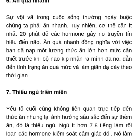
6. Ăn quá nhanh
Sự vội vã trong cuộc sống thường ngày buộc
chúng ta phải ăn nhanh. Tuy nhiên, cơ thể cần ít
nhất 20 phút để các hormone gây no truyền tín
hiệu đến não. Ăn quá nhanh đồng nghĩa với việc
bạn đã nạp một lượng thức ăn lớn hơn mức cần
thiết trước khi bộ não kịp nhận ra mình đã no, dẫn
đến tình trạng ăn quá mức và làm giãn dạ dày theo
thời gian.
7. Thiếu ngủ triền miền
Yếu tố cuối cùng không liên quan trực tiếp đến
thức ăn nhưng lại ảnh hưởng sâu sắc đến sự thèm
ăn, đó là thiếu ngủ. Ngủ ít hơn 7-8 tiếng làm rối
loạn các hormone kiểm soát cảm giác đói. Nó làm