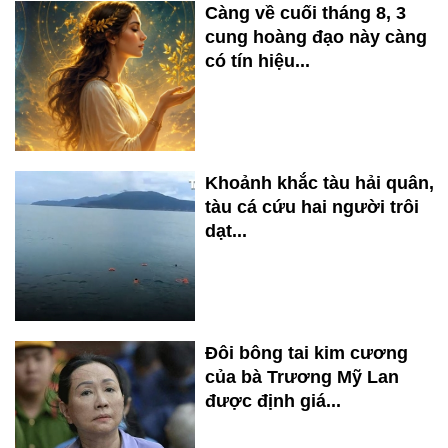
Càng về cuối tháng 8, 3
cung hoàng đạo này càng
có tín hiệu...
Khoảnh khắc tàu hải quân,
tàu cá cứu hai người trôi
dạt...
Đôi bông tai kim cương
của bà Trương Mỹ Lan
được định giá...