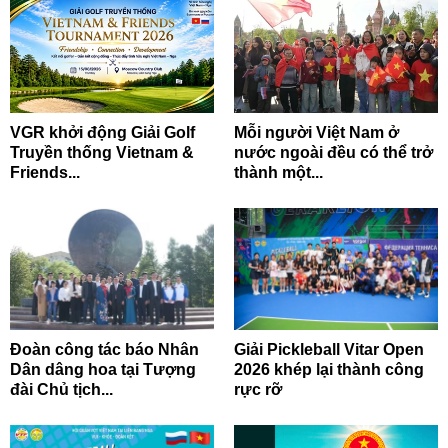
VGR khởi động Giải Golf
Mỗi người Việt Nam ở
Truyền thống Vietnam &
nước ngoài đều có thể trở
Friends...
thành một...
Đoàn công tác báo Nhân
Giải Pickleball Vitar Open
Dân dâng hoa tại Tượng
2026 khép lại thành công
đài Chủ tịch...
rực rỡ