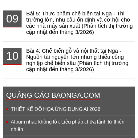
Bài 5: Thực phẩm chế biến tại Nga - Thị
09
trường lớn, nhu cầu ổn định và cơ hội cho
các nhà máy sản xuất (Phân tích thị trường
cập nhật đến tháng 3/2026)
Bài 4: Chế biến gỗ và nội thất tại Nga -
10
Nguồn tài nguyên lớn nhưng thiếu công
nghiệp chế biến sâu (Phân tích thị trường
cập nhật đến tháng 3/2026)
QUẢNG CÁO BAONGA.COM
THIẾT KẾ ĐỒ HỌA ỨNG DỤNG AI 2026
Album nhạc không lời: Liệu pháp chữa lành từ thiên
nhiên