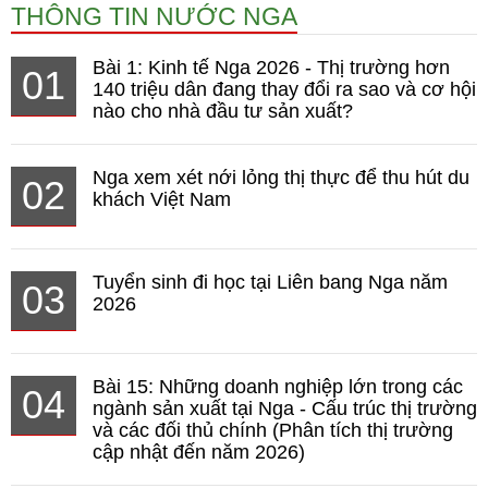
THÔNG TIN NƯỚC NGA
Bài 1: Kinh tế Nga 2026 - Thị trường hơn
01
140 triệu dân đang thay đổi ra sao và cơ hội
nào cho nhà đầu tư sản xuất?
Nga xem xét nới lỏng thị thực để thu hút du
02
khách Việt Nam
Tuyển sinh đi học tại Liên bang Nga năm
03
2026
Bài 15: Những doanh nghiệp lớn trong các
04
ngành sản xuất tại Nga - Cấu trúc thị trường
và các đối thủ chính (Phân tích thị trường
cập nhật đến năm 2026)