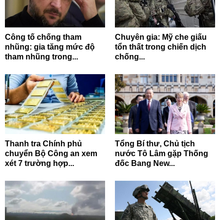
Công tố chống tham
Chuyên gia: Mỹ che giấu
nhũng: gia tăng mức độ
tổn thất trong chiến dịch
tham nhũng trong...
chống...
Thanh tra Chính phủ
Tổng Bí thư, Chủ tịch
chuyển Bộ Công an xem
nước Tô Lâm gặp Thống
xét 7 trường hợp...
đốc Bang New...