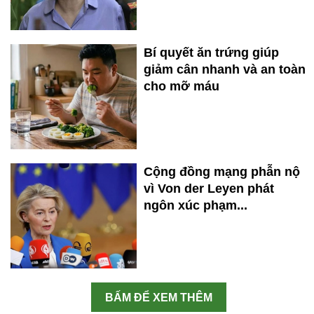
Bí quyết ăn trứng giúp
giảm cân nhanh và an toàn
cho mỡ máu
Cộng đồng mạng phẫn nộ
vì Von der Leyen phát
ngôn xúc phạm...
BẤM ĐỂ XEM THÊM