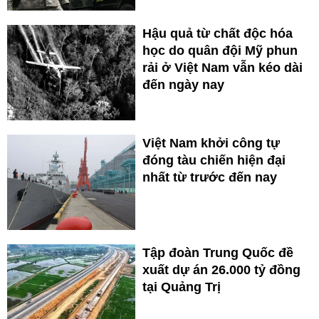
Hậu quả từ chất độc hóa
học do quân đội Mỹ phun
rải ở Việt Nam vẫn kéo dài
đến ngày nay
Việt Nam khởi công tự
đóng tàu chiến hiện đại
nhất từ trước đến nay
Tập đoàn Trung Quốc đề
xuất dự án 26.000 tỷ đồng
tại Quảng Trị