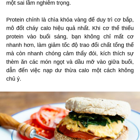
một sai lầm nghiêm trọng.
Protein chính là chìa khóa vàng để duy trì cơ bắp,
mô đốt cháy calo hiệu quả nhất. Khi cơ thể thiếu
protein vào buổi sáng, bạn không chỉ mất cơ
nhanh hơn, làm giảm tốc độ trao đổi chất tổng thể
mà còn nhanh chóng cảm thấy đói, kích thích sự
thèm ăn các món ngọt và dầu mỡ vào giữa buổi,
dẫn đến việc nạp dư thừa calo một cách không
chủ ý.