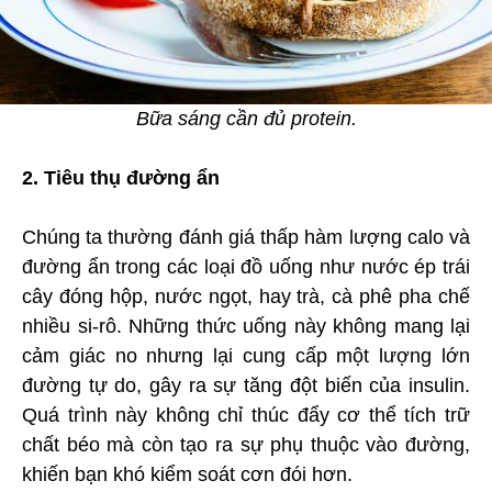
Bữa sáng cần đủ protein.
2. Tiêu thụ đường ẩn
Chúng ta thường đánh giá thấp hàm lượng calo và
đường ẩn trong các loại đồ uống như nước ép trái
cây đóng hộp, nước ngọt, hay trà, cà phê pha chế
nhiều si-rô. Những thức uống này không mang lại
cảm giác no nhưng lại cung cấp một lượng lớn
đường tự do, gây ra sự tăng đột biến của insulin.
Quá trình này không chỉ thúc đẩy cơ thể tích trữ
chất béo mà còn tạo ra sự phụ thuộc vào đường,
khiến bạn khó kiểm soát cơn đói hơn.