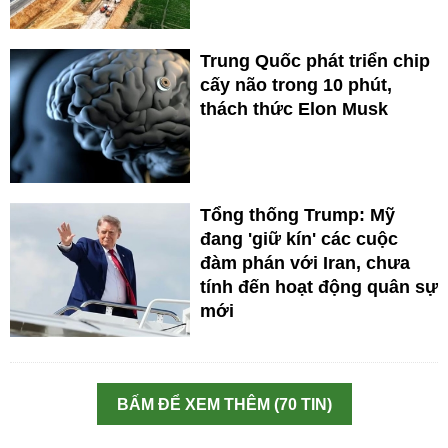
Trung Quốc phát triển chip
cấy não trong 10 phút,
thách thức Elon Musk
Tổng thống Trump: Mỹ
đang 'giữ kín' các cuộc
đàm phán với Iran, chưa
tính đến hoạt động quân sự
mới
BẤM ĐỂ XEM THÊM (70 TIN)