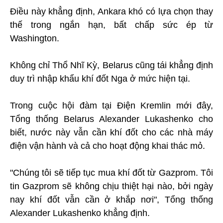
Điều này khẳng định, Ankara khó có lựa chọn thay
thế trong ngắn hạn, bất chấp sức ép từ
Washington.
Không chỉ Thổ Nhĩ Kỳ, Belarus cũng tái khẳng định
duy trì nhập khẩu khí đốt Nga ở mức hiện tại.
Trong cuộc hội đàm tại Điện Kremlin mới đây,
Tổng thống Belarus Alexander Lukashenko cho
biết, nước này vẫn cần khí đốt cho các nhà máy
điện vận hành và cả cho hoạt động khai thác mỏ.
"Chúng tôi sẽ tiếp tục mua khí đốt từ Gazprom. Tôi
tin Gazprom sẽ không chịu thiệt hại nào, bởi ngày
nay khí đốt vẫn cần ở khắp nơi", Tổng thống
Alexander Lukashenko khẳng định.