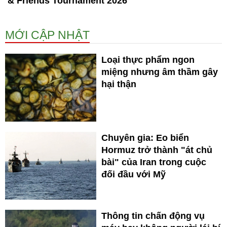
& Friends Tournament 2026
MỚI CẬP NHẬT
Loại thực phẩm ngon
miệng nhưng âm thầm gây
hại thận
Chuyên gia: Eo biển
Hormuz trở thành "át chủ
bài" của Iran trong cuộc
đối đầu với Mỹ
Thông tin chấn động vụ