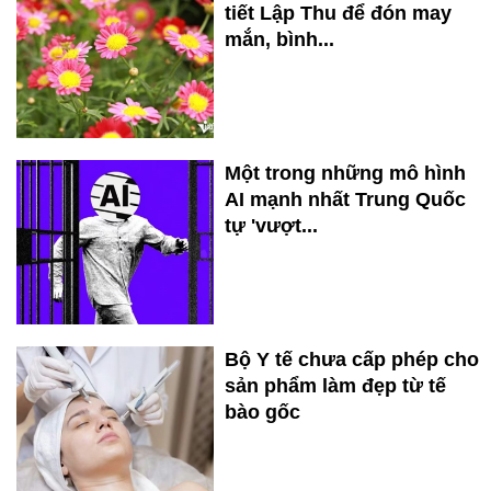
tiết Lập Thu để đón may
mắn, bình...
Một trong những mô hình
AI mạnh nhất Trung Quốc
tự 'vượt...
Bộ Y tế chưa cấp phép cho
sản phẩm làm đẹp từ tế
bào gốc