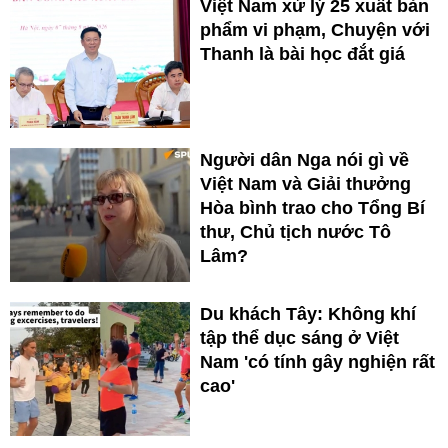
Việt Nam xử lý 25 xuất bản
phẩm vi phạm, Chuyện với
Thanh là bài học đắt giá
Người dân Nga nói gì về
Việt Nam và Giải thưởng
Hòa bình trao cho Tổng Bí
thư, Chủ tịch nước Tô
Lâm?
Du khách Tây: Không khí
tập thể dục sáng ở Việt
Nam 'có tính gây nghiện rất
cao'