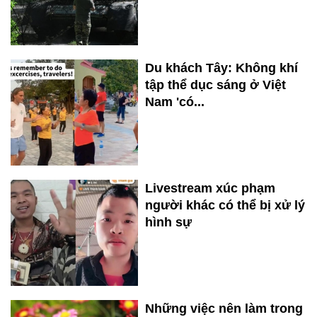
Du khách Tây: Không khí
tập thể dục sáng ở Việt
Nam 'có...
Livestream xúc phạm
người khác có thể bị xử lý
hình sự
Những việc nên làm trong