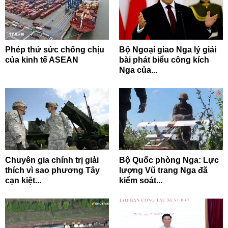
Phép thử sức chống chịu
Bộ Ngoại giao Nga lý giải
của kinh tế ASEAN
bài phát biểu công kích
Nga của...
Chuyên gia chính trị giải
Bộ Quốc phòng Nga: Lực
thích vì sao phương Tây
lượng Vũ trang Nga đã
cạn kiệt...
kiểm soát...