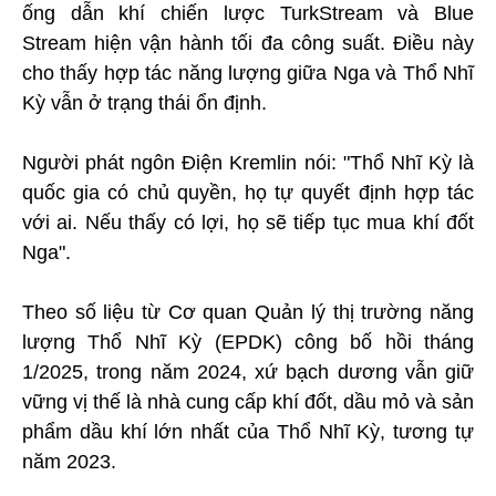
ống dẫn khí chiến lược TurkStream và Blue
Stream hiện vận hành tối đa công suất. Điều này
cho thấy hợp tác năng lượng giữa Nga và Thổ Nhĩ
Kỳ vẫn ở trạng thái ổn định.
Người phát ngôn Điện Kremlin nói: "Thổ Nhĩ Kỳ là
quốc gia có chủ quyền, họ tự quyết định hợp tác
với ai. Nếu thấy có lợi, họ sẽ tiếp tục mua khí đốt
Nga".
Theo số liệu từ Cơ quan Quản lý thị trường năng
lượng Thổ Nhĩ Kỳ (EPDK) công bố hồi tháng
1/2025, trong năm 2024, xứ bạch dương vẫn giữ
vững vị thế là nhà cung cấp khí đốt, dầu mỏ và sản
phẩm dầu khí lớn nhất của Thổ Nhĩ Kỳ, tương tự
năm 2023.