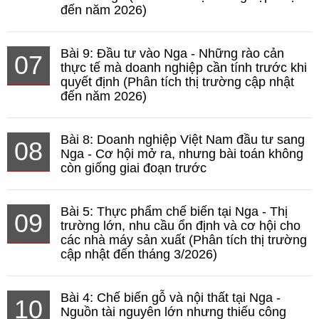
đến năm 2026)
Bài 9: Đầu tư vào Nga - Những rào cản
07
thực tế mà doanh nghiệp cần tính trước khi
quyết định (Phân tích thị trường cập nhật
đến năm 2026)
Bài 8: Doanh nghiệp Việt Nam đầu tư sang
08
Nga - Cơ hội mở ra, nhưng bài toán không
còn giống giai đoạn trước
Bài 5: Thực phẩm chế biến tại Nga - Thị
09
trường lớn, nhu cầu ổn định và cơ hội cho
các nhà máy sản xuất (Phân tích thị trường
cập nhật đến tháng 3/2026)
Bài 4: Chế biến gỗ và nội thất tại Nga -
10
Nguồn tài nguyên lớn nhưng thiếu công