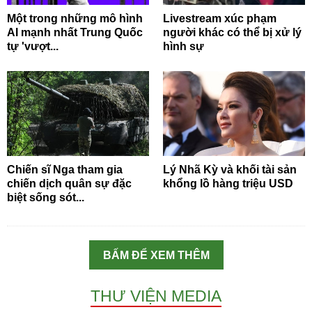
Một trong những mô hình
Livestream xúc phạm
AI mạnh nhất Trung Quốc
người khác có thể bị xử lý
tự 'vượt...
hình sự
Chiến sĩ Nga tham gia
Lý Nhã Kỳ và khối tài sản
chiến dịch quân sự đặc
khổng lồ hàng triệu USD
biệt sống sót...
BẤM ĐỂ XEM THÊM
THƯ VIỆN MEDIA