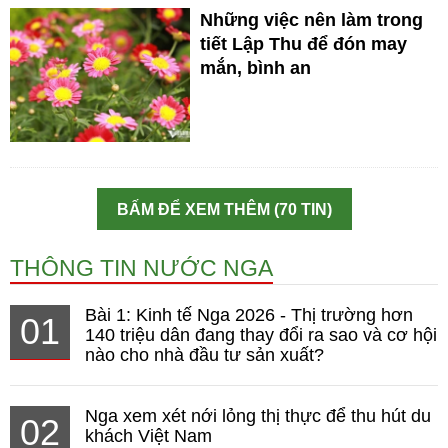
Những việc nên làm trong
tiết Lập Thu để đón may
mắn, bình an
BẤM ĐỂ XEM THÊM (70 TIN)
THÔNG TIN NƯỚC NGA
Bài 1: Kinh tế Nga 2026 - Thị trường hơn
01
140 triệu dân đang thay đổi ra sao và cơ hội
nào cho nhà đầu tư sản xuất?
Nga xem xét nới lỏng thị thực để thu hút du
02
khách Việt Nam