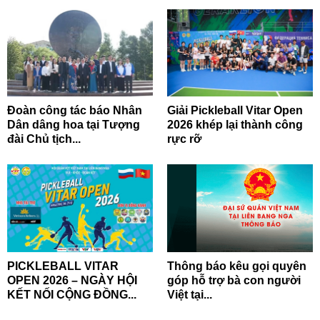
Đoàn công tác báo Nhân
Giải Pickleball Vitar Open
Dân dâng hoa tại Tượng
2026 khép lại thành công
đài Chủ tịch...
rực rỡ
PICKLEBALL VITAR
Thông báo kêu gọi quyên
OPEN 2026 – NGÀY HỘI
góp hỗ trợ bà con người
KẾT NỐI CỘNG ĐỒNG...
Việt tại...