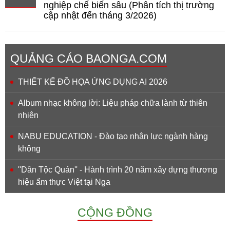
nghiệp chế biến sâu (Phân tích thị trường
cập nhật đến tháng 3/2026)
QUẢNG CÁO BAONGA.COM
THIẾT KẾ ĐỒ HỌA ỨNG DỤNG AI 2026
Album nhạc không lời: Liệu pháp chữa lành từ thiên
nhiên
NABU EDUCATION - Đào tạo nhân lực ngành hàng
không
''Dân Tộc Quán'' - Hành trình 20 năm xây dựng thương
hiệu ẩm thực Việt tại Nga
CỘNG ĐỒNG