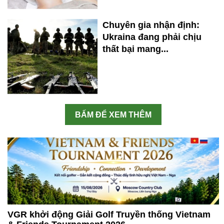
Chuyên gia nhận định:
Ukraina đang phải chịu
thất bại mang...
BẤM ĐỂ XEM THÊM
VGR khởi động Giải Golf Truyền thống Vietnam